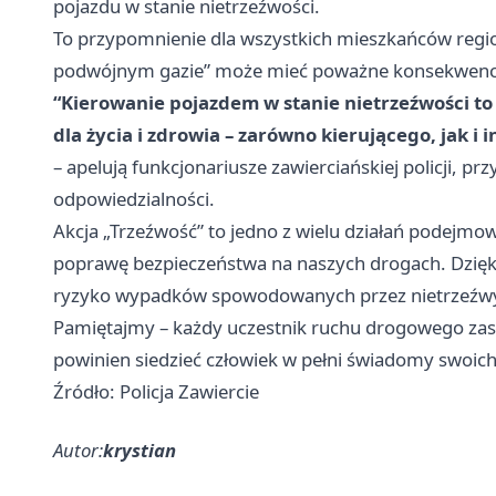
pojazdu w stanie nietrzeźwości.
To przypomnienie dla wszystkich mieszkańców regio
podwójnym gazie” może mieć poważne konsekwencje
“Kierowanie pojazdem w stanie nietrzeźwości to 
dla życia i zdrowia – zarówno kierującego, jak i
– apelują funkcjonariusze zawierciańskiej policji, 
odpowiedzialności.
Akcja „Trzeźwość” to jedno z wielu działań podejmow
poprawę bezpieczeństwa na naszych drogach. Dzięk
ryzyko wypadków spowodowanych przez nietrzeźw
Pamiętajmy – każdy uczestnik ruchu drogowego zas
powinien siedzieć człowiek w pełni świadomy swoich 
Źródło: Policja Zawiercie
Autor:
krystian