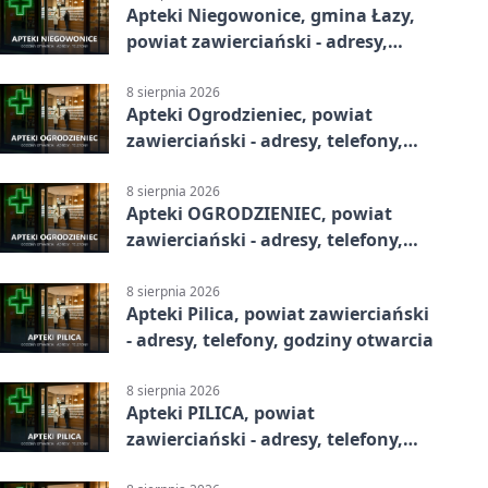
Apteki Niegowonice, gmina Łazy,
powiat zawierciański - adresy,
telefony, godziny otwarcia
8 sierpnia 2026
Apteki Ogrodzieniec, powiat
zawierciański - adresy, telefony,
godziny otwarcia
8 sierpnia 2026
Apteki OGRODZIENIEC, powiat
zawierciański - adresy, telefony,
godziny otwarcia
8 sierpnia 2026
Apteki Pilica, powiat zawierciański
- adresy, telefony, godziny otwarcia
8 sierpnia 2026
Apteki PILICA, powiat
zawierciański - adresy, telefony,
godziny otwarcia