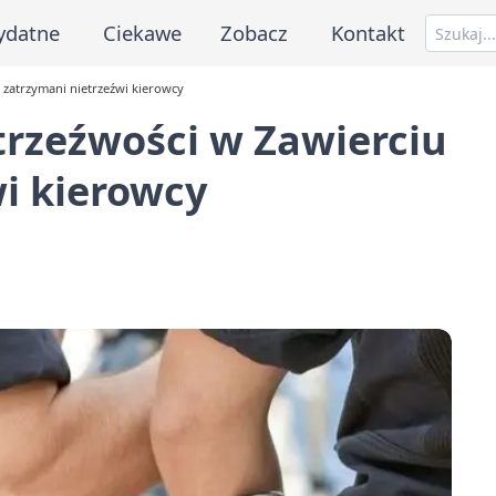
ydatne
Ciekawe
Zobacz
Kontakt
i zatrzymani nietrzeźwi kierowcy
 trzeźwości w Zawierciu
wi kierowcy