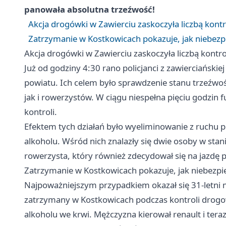
panowała absolutna trzeźwość!
Akcja drogówki w Zawierciu zaskoczyła liczbą kontro
Zatrzymanie w Kostkowicach pokazuje, jak niebezp
Akcja drogówki w Zawierciu zaskoczyła liczbą kontrol
Już od godziny 4:30 rano policjanci z zawierciańskie
powiatu. Ich celem było sprawdzenie stanu trzeźwo
jak i rowerzystów. W ciągu niespełna pięciu godzin 
kontroli.
Efektem tych działań było wyeliminowanie z ruchu 
alkoholu. Wśród nich znalazły się dwie osoby w stan
rowerzysta, który również zdecydował się na jazdę p
Zatrzymanie w Kostkowicach pokazuje, jak niebezpi
Najpoważniejszym przypadkiem okazał się 31-letni 
zatrzymany w Kostkowicach podczas kontroli drogo
alkoholu we krwi. Mężczyzna kierował renault i te