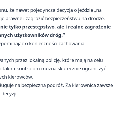
nu, że nawet pojedyncza decyzja o jeździe „na
 prawne i zagrozić bezpieczeństwu na drodze.
nie tylko przestępstwo, ale i realne zagrożenie
 innych użytkowników dróg.”
przypominając o konieczności zachowania
anych przez lokalną policję, które mają na celu
i takim kontrolom można skutecznie ograniczyć
ych kierowców.
ługuje na bezpieczną podróż. Za kierownicą zawsze
decyzji.