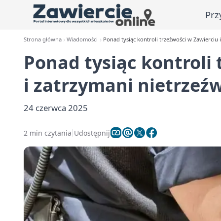
Prz
Strona główna
Wiadomości
Ponad tysiąc kontroli trzeźwości w Zawierciu 
Ponad tysiąc kontroli
i zatrzymani nietrzeź
24 czerwca 2025
2 min czytania
Udostępnij