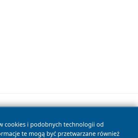
ów cookies i podobnych technologii od
s
ormacje te mogą być przetwarzane również