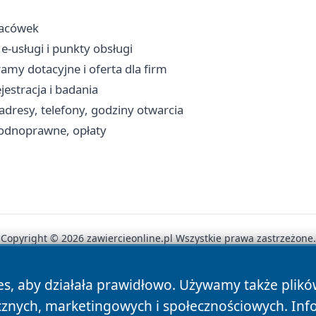
placówek
e-usługi i punkty obsługi
amy dotacyjne i oferta dla firm
jestracja i badania
 adresy, telefony, godziny otwarcia
wodnoprawne, opłaty
Copyright © 2026 zawiercieonline.pl Wszystkie prawa zastrzeżone.
es, aby działała prawidłowo. Używamy także plik
News
Autorzy
Polityka Prywatności
Polityka Cookie
cznych, marketingowych i społecznościowych. Inf