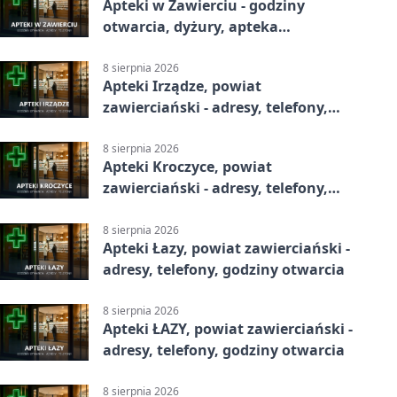
Apteki w Zawierciu - godziny
otwarcia, dyżury, apteka
całodobowa
8 sierpnia 2026
Apteki Irządze, powiat
zawierciański - adresy, telefony,
godziny otwarcia
8 sierpnia 2026
Apteki Kroczyce, powiat
zawierciański - adresy, telefony,
godziny otwarcia
8 sierpnia 2026
Apteki Łazy, powiat zawierciański -
adresy, telefony, godziny otwarcia
8 sierpnia 2026
Apteki ŁAZY, powiat zawierciański -
adresy, telefony, godziny otwarcia
8 sierpnia 2026