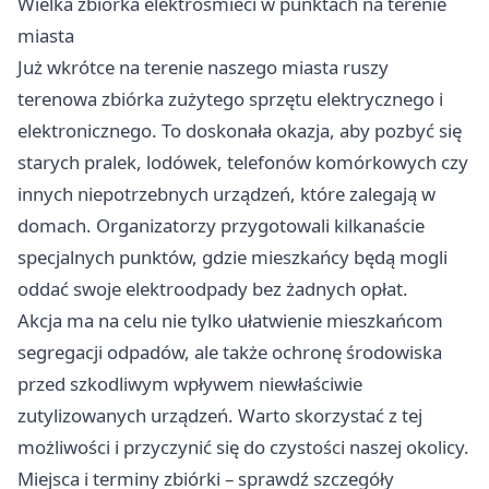
Wielka zbiórka elektrośmieci w punktach na terenie
miasta
Już wkrótce na terenie naszego miasta ruszy
terenowa zbiórka zużytego sprzętu elektrycznego i
elektronicznego. To doskonała okazja, aby pozbyć się
starych pralek, lodówek, telefonów komórkowych czy
innych niepotrzebnych urządzeń, które zalegają w
domach. Organizatorzy przygotowali kilkanaście
specjalnych punktów, gdzie mieszkańcy będą mogli
oddać swoje elektroodpady bez żadnych opłat.
Akcja ma na celu nie tylko ułatwienie mieszkańcom
segregacji odpadów, ale także ochronę środowiska
przed szkodliwym wpływem niewłaściwie
zutylizowanych urządzeń. Warto skorzystać z tej
możliwości i przyczynić się do czystości naszej okolicy.
Miejsca i terminy zbiórki – sprawdź szczegóły