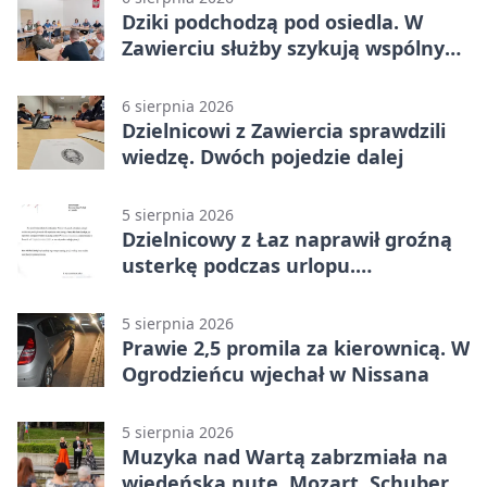
Dziki podchodzą pod osiedla. W
Zawierciu służby szykują wspólny
plan
6 sierpnia 2026
Dzielnicowi z Zawiercia sprawdzili
wiedzę. Dwóch pojedzie dalej
5 sierpnia 2026
Dzielnicowy z Łaz naprawił groźną
usterkę podczas urlopu.
Mieszkańcy podziękowali
5 sierpnia 2026
Prawie 2,5 promila za kierownicą. W
Ogrodzieńcu wjechał w Nissana
5 sierpnia 2026
Muzyka nad Wartą zabrzmiała na
wiedeńską nutę. Mozart, Schubert i