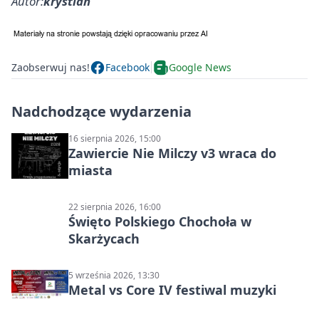
Autor:
krystian
Zaobserwuj nas!
Facebook
Google News
Nadchodzące wydarzenia
16 sierpnia 2026, 15:00
Zawiercie Nie Milczy v3 wraca do
miasta
22 sierpnia 2026, 16:00
Święto Polskiego Chochoła w
Skarżycach
5 września 2026, 13:30
Metal vs Core IV festiwal muzyki