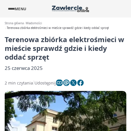
MENU
Strona główna
Wiadomości
Terenowa zbiórka elektrośmieci w mieście sprawdź gdzie i kiedy oddać sprzęt
Terenowa zbiórka elektrośmieci w
mieście sprawdź gdzie i kiedy
oddać sprzęt
25 czerwca 2025
2 min czytania
Udostępnij