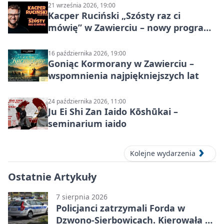
21 września 2026, 19:00
Kacper Ruciński „Szósty raz ci
mówię” w Zawierciu – nowy program
stand-up 2026
16 października 2026, 19:00
Goniąc Kormorany w Zawierciu –
wspomnienia najpiękniejszych lat
24 października 2026, 11:00
Ju Ei Shi Zan Iaido Kōshūkai –
seminarium iaido
Kolejne wydarzenia
Ostatnie Artykuły
7 sierpnia 2026
Policjanci zatrzymali Forda w
Dzwono-Sierbowicach. Kierowała po