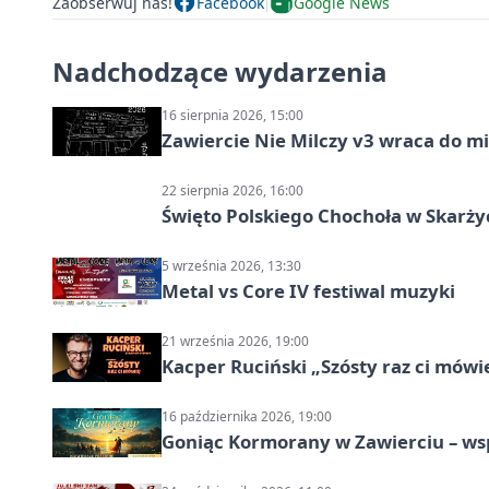
Zaobserwuj nas!
Facebook
Google News
Nadchodzące wydarzenia
16 sierpnia 2026, 15:00
Zawiercie Nie Milczy v3 wraca do m
22 sierpnia 2026, 16:00
Święto Polskiego Chochoła w Skarż
5 września 2026, 13:30
Metal vs Core IV festiwal muzyki
21 września 2026, 19:00
Kacper Ruciński „Szósty raz ci mów
16 października 2026, 19:00
Goniąc Kormorany w Zawierciu – wsp