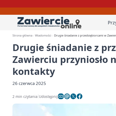
Prz
Strona główna
Wiadomości
Drugie śniadanie z przedsiębiorcami w Zawie
Drugie śniadanie z pr
Zawierciu przyniosło 
kontakty
26 czerwca 2025
2 min czytania
Udostępnij