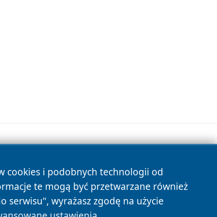
ów cookies i podobnych technologii od
s
ormacje te mogą być przetwarzane również
do serwisu", wyrażasz zgodę na użycie
ansowane ustawienia
.