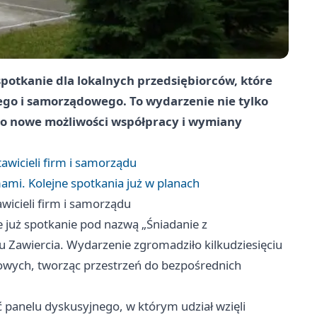
spotkanie dla lokalnych przedsiębiorców, które
go i samorządowego. To wydarzenie nie tylko
yło nowe możliwości współpracy i wymiany
awicieli firm i samorządu
ami. Kolejne spotkania już w planach
wicieli firm i samorządu
e już spotkanie pod nazwą „Śniadanie z
u Zawiercia. Wydarzenie zgromadziło kilkudziesięciu
dowych, tworząc przestrzeń do bezpośrednich
ć panelu dyskusyjnego, w którym udział wzięli