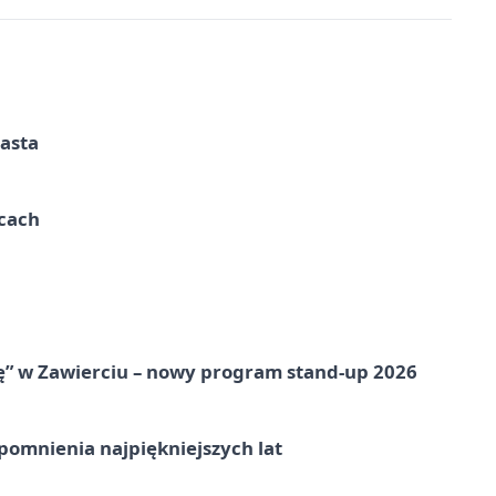
iasta
ycach
ię” w Zawierciu – nowy program stand-up 2026
omnienia najpiękniejszych lat