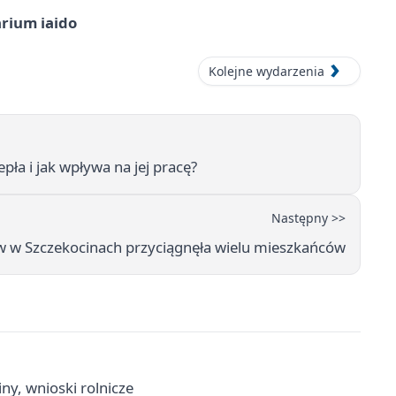
arium iaido
Kolejne wydarzenia
pła i jak wpływa na jej pracę?
Następny >>
 w Szczekocinach przyciągnęła wielu mieszkańców
ny, wnioski rolnicze