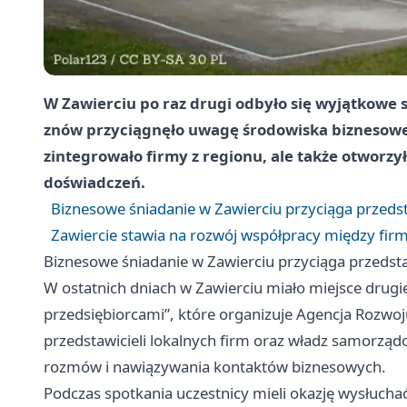
W Zawierciu po raz drugi odbyło się wyjątkowe 
znów przyciągnęło uwagę środowiska biznesowe
zintegrowało firmy z regionu, ale także otworz
doświadczeń.
Biznesowe śniadanie w Zawierciu przyciąga przedst
Zawiercie stawia na rozwój współpracy między firm
Biznesowe śniadanie w Zawierciu przyciąga przedsta
W ostatnich dniach w Zawierciu miało miejsce drugi
przedsiębiorcami”, które organizuje Agencja Rozwoj
przedstawicieli lokalnych firm oraz władz samorzą
rozmów i nawiązywania kontaktów biznesowych.
Podczas spotkania uczestnicy mieli okazję wysłucha