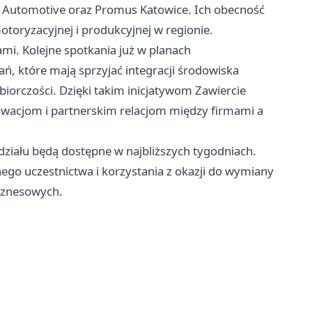
ia Automotive oraz Promus Katowice. Ich obecność
toryzacyjnej i produkcyjnej w regionie.
mi. Kolejne spotkania już w planach
ń, które mają sprzyjać integracji środowiska
biorczości. Dzięki takim inicjatywom Zawiercie
nowacjom i partnerskim relacjom między firmami a
działu będą dostępne w najbliższych tygodniach.
go uczestnictwa i korzystania z okazji do wymiany
iznesowych.