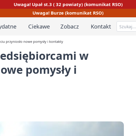
Uwaga! Upał st.3 ( 32 powiaty) (komunikat RSO)
Uwaga! Burze (komunikat RSO)
ydatne
Ciekawe
Zobacz
Kontakt
rciu przyniosło nowe pomysły i kontakty
zedsiębiorcami w
nowe pomysły i