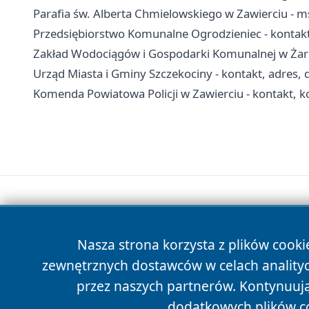
Parafia św. Alberta Chmielowskiego w Zawierciu - ms
Przedsiębiorstwo Komunalne Ogrodzieniec - kontakt,
Zakład Wodociągów i Gospodarki Komunalnej w Żarno
Urząd Miasta i Gminy Szczekociny - kontakt, adres,
Komenda Powiatowa Policji w Zawierciu - kontakt, ko
Nasza strona korzysta z plików cooki
zewnętrznych dostawców w celach anality
przez naszych partnerów. Kontynuując
dodatkowych plików c