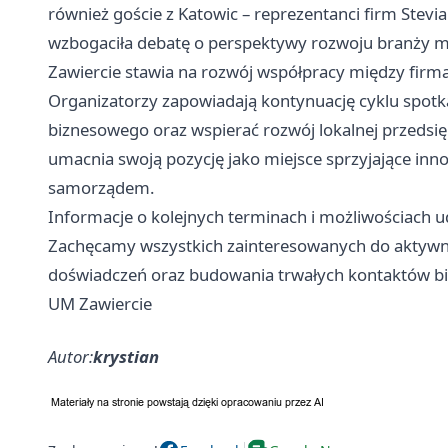
również goście z Katowic – reprezentanci firm Stev
wzbogaciła debatę o perspektywy rozwoju branży mo
Zawiercie stawia na rozwój współpracy między firma
Organizatorzy zapowiadają kontynuację cyklu spotka
biznesowego oraz wspierać rozwój lokalnej przedsię
umacnia swoją pozycję jako miejsce sprzyjające in
samorządem.
Informacje o kolejnych terminach i możliwościach u
Zachęcamy wszystkich zainteresowanych do aktywne
doświadczeń oraz budowania trwałych kontaktów b
UM Zawiercie
Autor:
krystian