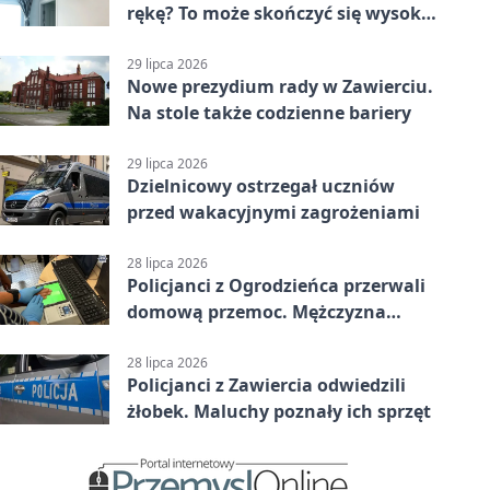
rękę? To może skończyć się wysoką
karą
29 lipca 2026
Nowe prezydium rady w Zawierciu.
Na stole także codzienne bariery
29 lipca 2026
Dzielnicowy ostrzegał uczniów
przed wakacyjnymi zagrożeniami
28 lipca 2026
Policjanci z Ogrodzieńca przerwali
domową przemoc. Mężczyzna
próbował uciec
28 lipca 2026
Policjanci z Zawiercia odwiedzili
żłobek. Maluchy poznały ich sprzęt