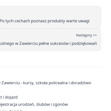
o tych cechach poznasz produkty warte uwagi
Następny >>
kolnego w Zawierciu pełne sukcesów i podziękowań
wierciu - kursy, szkoła policealna i doradztwo
 i dojazd
ejestracja urodzeń, ślubów i zgonów