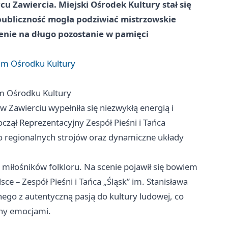
u Zawiercia. Miejski Ośrodek Kultury stał się
a publiczność mogła podziwiać mistrzowskie
enie na długo pozostanie w pamięci
kim Ośrodku Kultury
im Ośrodku Kultury
 Zawierciu wypełniła się niezwykłą energią i
czął Reprezentacyjny Zespół Pieśni i Tańca
wo regionalnych strojów oraz dynamiczne układy
 miłośników folkloru. Na scenie pojawił się bowiem
e – Zespół Pieśni i Tańca „Śląsk” im. Stanisława
nego z autentyczną pasją do kultury ludowej, co
ony emocjami.