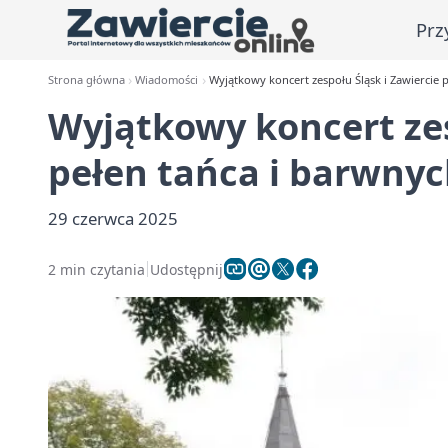
Prz
Strona główna
Wiadomości
Wyjątkowy koncert zespołu Śląsk i Zawiercie 
Wyjątkowy koncert zes
pełen tańca i barwnyc
29 czerwca 2025
2 min czytania
Udostępnij