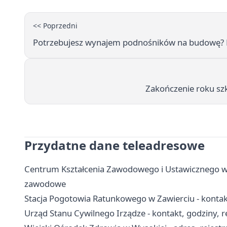
<< Poprzedni
Potrzebujesz wynajem podnośników na budowę? P
Zakończenie roku sz
Przydatne dane teleadresowe
Centrum Kształcenia Zawodowego i Ustawicznego w Za
zawodowe
Stacja Pogotowia Ratunkowego w Zawierciu - kontakt
Urząd Stanu Cywilnego Irządze - kontakt, godziny, r