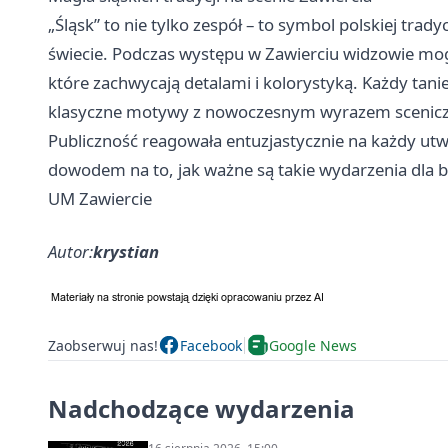
„Śląsk” to nie tylko zespół – to symbol polskiej trad
świecie. Podczas występu w Zawierciu widzowie mog
które zachwycają detalami i kolorystyką. Każdy tanie
klasyczne motywy z nowoczesnym wyrazem scenicz
Publiczność reagowała entuzjastycznie na każdy utw
dowodem na to, jak ważne są takie wydarzenia dla bu
UM Zawiercie
Autor:
krystian
Zaobserwuj nas!
Facebook
Google News
Nadchodzące wydarzenia