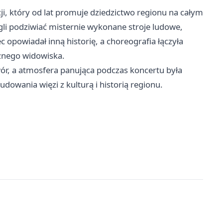
ycji, który od lat promuje dziedzictwo regionu na całym
li podziwiać misternie wykonane stroje ludowe,
c opowiadał inną historię, a choreografia łączyła
nego widowiska.
ór, a atmosfera panująca podczas koncertu była
dowania więzi z kulturą i historią regionu.