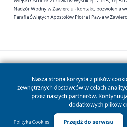
Wiejski Ośrodek Zdrowia w Wysokiej - adres, rejestr
Nadzór Wodny w Zawierciu - kontakt, pozwolenia 
Parafia Świętych Apostołów Piotra i Pawła w Zawierci
Nasza strona korzysta z plików cooki
zewnętrznych dostawców w celach anality
przez naszych partnerów. Kontynuując
dodatkowych plików c
Przejdź do serwisu
Polityka Cookies