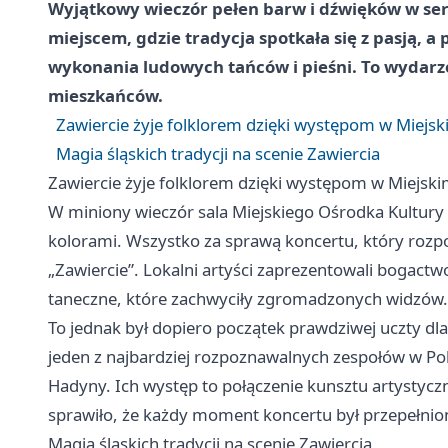
Wyjątkowy wieczór pełen barw i dźwięków w serc
miejscem, gdzie tradycja spotkała się z pasją, 
wykonania ludowych tańców i pieśni. To wydarz
mieszkańców.
Zawiercie żyje folklorem dzięki występom w Miejs
Magia śląskich tradycji na scenie Zawiercia
Zawiercie żyje folklorem dzięki występom w Miejsk
W miniony wieczór sala Miejskiego Ośrodka Kultury w
kolorami. Wszystko za sprawą koncertu, który rozpo
„Zawiercie”. Lokalni artyści zaprezentowali bogact
taneczne, które zachwyciły zgromadzonych widzów.
To jednak był dopiero początek prawdziwej uczty dla
jeden z najbardziej rozpoznawalnych zespołów w Polsc
Hadyny. Ich występ to połączenie kunsztu artystycz
sprawiło, że każdy moment koncertu był przepełni
Magia śląskich tradycji na scenie Zawiercia