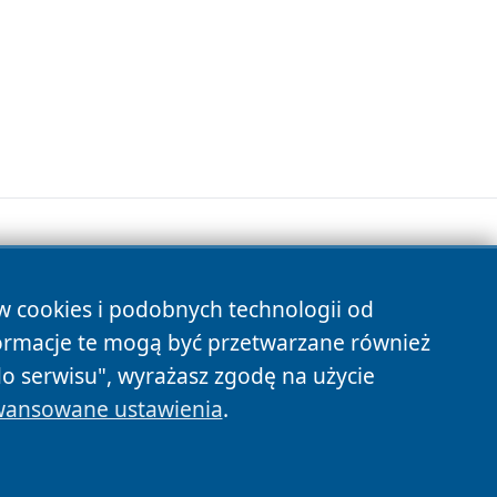
ów cookies i podobnych technologii od
s
ormacje te mogą być przetwarzane również
do serwisu", wyrażasz zgodę na użycie
ansowane ustawienia
.