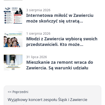
Rekordzista miał prawie 2,5 promila
3 sierpnia 2026
Internetowa miłość w Zawierciu
może skończyć się utratą
oszczędności
1 sierpnia 2026
Młodzi z Zawiercia wybiorą swoich
przedstawicieli. Kto może
kandydować?
31 lipca 2026
Mieszkanie za remont wraca do
Zawiercia. Są warunki udziału
<< Poprzedni
Wyjątkowy koncert zespołu Śląsk i Zawiercie