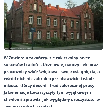
W Zawierciu zakończył się rok szkolny pełen
sukcesów i radości. Uczniowie, nauczyciele oraz
pracownicy szkół świętowali swoje osiągnięcia, a
wśród nich nie zabrakło przedstawicieli władz
miasta, którzy docenili trud całorocznej pracy.
Jakie emocje towarzyszyły tym wyjątkowym
chwilom? Sprawdź, jak wyglądały uroczystości w
zawierciańskich szkołach!