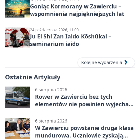
Goniąc Kormorany w Zawierciu –
wspomnienia najpiękniejszych lat
24 października 2026, 11:00
Ju Ei Shi Zan Iaido Kōshūkai –
seminarium iaido
Kolejne wydarzenia
Ostatnie Artykuły
6 sierpnia 2026
Rower w Zawierciu bez tych
elementów nie powinien wyjechać
na drogę
6 sierpnia 2026
W Zawierciu powstanie druga klasa
mundurowa. Uczniowie zyskają