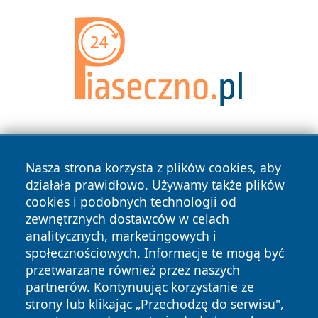
Nasza strona korzysta z plików cookies, aby
działała prawidłowo. Używamy także plików
cookies i podobnych technologii od
zewnętrznych dostawców w celach
Copyright © 2026 zawiercieonline.pl Wszystkie prawa
analitycznych, marketingowych i
zastrzeżone.
społecznościowych. Informacje te mogą być
przetwarzane również przez naszych
partnerów. Kontynuując korzystanie ze
Polityka
Polityka
News
Autorzy
strony lub klikając „Przechodzę do serwisu",
Prywatności
Cookies