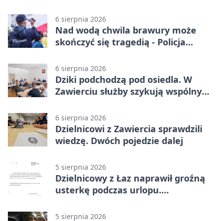
przewagę
6 sierpnia 2026
Nad wodą chwila brawury może
skończyć się tragedią - Policja
przypomina zasady
6 sierpnia 2026
Dziki podchodzą pod osiedla. W
Zawierciu służby szykują wspólny
plan
6 sierpnia 2026
Dzielnicowi z Zawiercia sprawdzili
wiedzę. Dwóch pojedzie dalej
5 sierpnia 2026
Dzielnicowy z Łaz naprawił groźną
usterkę podczas urlopu.
Mieszkańcy podziękowali
5 sierpnia 2026