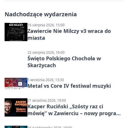
Nadchodzące wydarzenia
16 sierpnia 2026, 15:00
Zawiercie Nie Milczy v3 wraca do
miasta
22 sierpnia 2026, 16:00
Święto Polskiego Chochoła w
Skarżycach
5 września 2026, 13:30
Metal vs Core IV festiwal muzyki
21 września 2026, 19:00
Kacper Ruciński „Szósty raz ci
mówię” w Zawierciu – nowy program
stand-up 2026
16 października 2026, 19:00