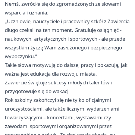
Nemś, zwróciła się do zgromadzonych ze słowami
wsparcia i uznania:
„Uczniowie, nauczyciele i pracownicy szkół z Zawiercia
długo czekali na ten moment. Gratuluję osiągnięć -
naukowych, artystycznych i sportowych - ale przede
wszystkim życzę Wam zasłużonego i bezpiecznego
wypoczynku.”
Takie słowa motywują do dalszej pracy i pokazują, jak
ważna jest edukacja dla rozwoju miasta.
Zawiercie świętuje sukcesy młodych talentów i
przygotowuje się do wakacji
Rok szkolny zakończył się nie tylko oficjalnymi
uroczystościami, ale także licznymi wydarzeniami
towarzyszącymi – koncertami, wystawami czy
zawodami sportowymi organizowanymi przez
poszczególne placówki. To doskonała okazja, by