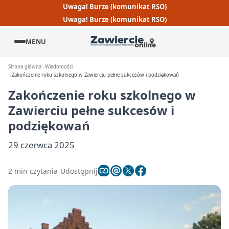
Uwaga! Burze (komunikat RSO)
Uwaga! Burze (komunikat RSO)
MENU
Strona główna
Wiadomości
Zakończenie roku szkolnego w Zawierciu pełne sukcesów i podziękowań
Zakończenie roku szkolnego w
Zawierciu pełne sukcesów i
podziękowań
29 czerwca 2025
2 min czytania
Udostępnij