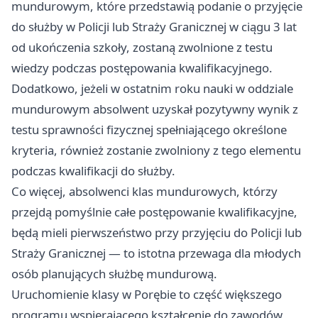
mundurowym, które przedstawią podanie o przyjęcie
do służby w Policji lub Straży Granicznej w ciągu 3 lat
od ukończenia szkoły, zostaną zwolnione z testu
wiedzy podczas postępowania kwalifikacyjnego.
Dodatkowo, jeżeli w ostatnim roku nauki w oddziale
mundurowym absolwent uzyskał pozytywny wynik z
testu sprawności fizycznej spełniającego określone
kryteria, również zostanie zwolniony z tego elementu
podczas kwalifikacji do służby.
Co więcej, absolwenci klas mundurowych, którzy
przejdą pomyślnie całe postępowanie kwalifikacyjne,
będą mieli pierwszeństwo przy przyjęciu do Policji lub
Straży Granicznej — to istotna przewaga dla młodych
osób planujących służbę mundurową.
Uruchomienie klasy w Porębie to część większego
programu wspierającego kształcenie do zawodów