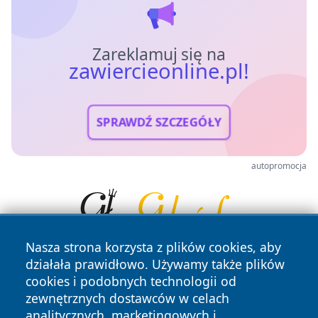
Zareklamuj się na
zawiercieonline.pl!
SPRAWDŹ SZCZEGÓŁY
autopromocja
Nasza strona korzysta z plików cookies, aby
działała prawidłowo. Używamy także plików
cookies i podobnych technologii od
zewnętrznych dostawców w celach
analitycznych, marketingowych i