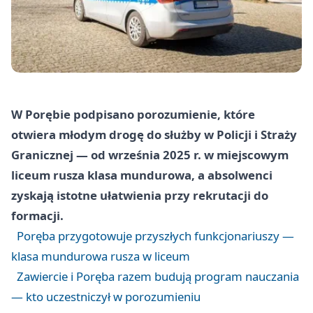
W Porębie podpisano porozumienie, które
otwiera młodym drogę do służby w Policji i Straży
Granicznej — od września 2025 r. w miejscowym
liceum rusza klasa mundurowa, a absolwenci
zyskają istotne ułatwienia przy rekrutacji do
formacji.
Poręba przygotowuje przyszłych funkcjonariuszy —
klasa mundurowa rusza w liceum
Zawiercie i Poręba razem budują program nauczania
— kto uczestniczył w porozumieniu