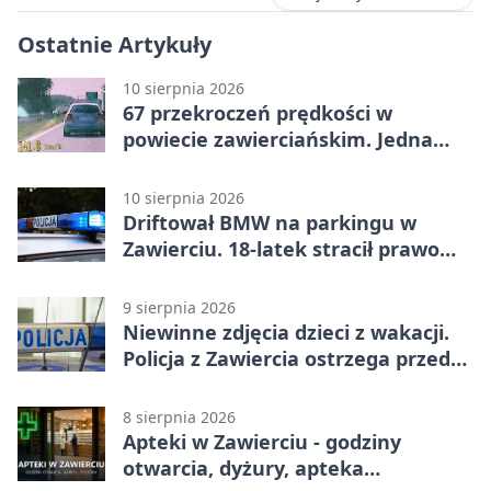
Ostatnie Artykuły
10 sierpnia 2026
67 przekroczeń prędkości w
powiecie zawierciańskim. Jedna
sprawa trafi do sądu
10 sierpnia 2026
Driftował BMW na parkingu w
Zawierciu. 18-latek stracił prawo
jazdy
9 sierpnia 2026
Niewinne zdjęcia dzieci z wakacji.
Policja z Zawiercia ostrzega przed
siecią
8 sierpnia 2026
Apteki w Zawierciu - godziny
otwarcia, dyżury, apteka