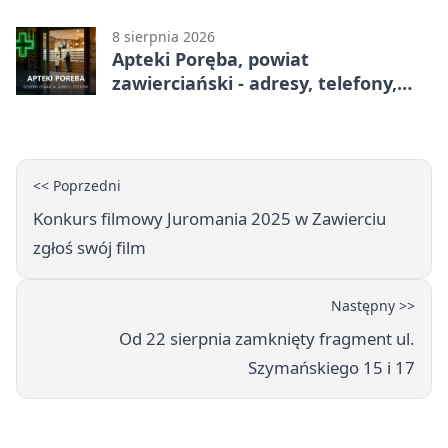
8 sierpnia 2026
Apteki Poręba, powiat
zawierciański - adresy, telefony,
godziny otwarcia
<< Poprzedni
Konkurs filmowy Juromania 2025 w Zawierciu
zgłoś swój film
Następny >>
Od 22 sierpnia zamknięty fragment ul.
Szymańskiego 15 i 17