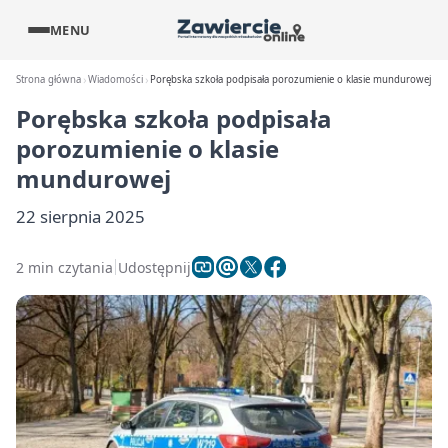
MENU
Strona główna
Wiadomości
Porębska szkoła podpisała porozumienie o klasie mundurowej
Porębska szkoła podpisała
porozumienie o klasie
mundurowej
22 sierpnia 2025
2 min czytania
Udostępnij