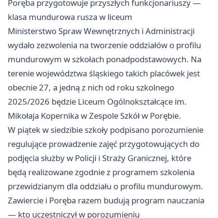
Poręba przygotowuje przyszłych funkcjonariuszy —
klasa mundurowa rusza w liceum
Ministerstwo Spraw Wewnętrznych i Administracji
wydało zezwolenia na tworzenie oddziałów o profilu
mundurowym w szkołach ponadpodstawowych. Na
terenie województwa śląskiego takich placówek jest
obecnie 27, a jedną z nich od roku szkolnego
2025/2026 będzie Liceum Ogólnokształcące im.
Mikołaja Kopernika w Zespole Szkół w Porębie.
W piątek w siedzibie szkoły podpisano porozumienie
regulujące prowadzenie zajęć przygotowujących do
podjęcia służby w Policji i Straży Granicznej, które
będą realizowane zgodnie z programem szkolenia
przewidzianym dla oddziału o profilu mundurowym.
Zawiercie i Poręba razem budują program nauczania
— kto uczestniczył w porozumieniu