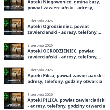
Apteki Niegowonice, gmina Łazy,
powiat zawierciański - adresy,
telefony, godziny otwarcia
8 sierpnia 2026
Apteki Ogrodzieniec, powiat
zawierciański - adresy, telefony,
godziny otwarcia
8 sierpnia 2026
Apteki OGRODZIENIEC, powiat
zawierciański - adresy, telefony,
godziny otwarcia
8 sierpnia 2026
Apteki Pilica, powiat zawierciański -
adresy, telefony, godziny otwarcia
8 sierpnia 2026
Apteki PILICA, powiat zawierciański
- adresy, telefony, godziny otwarcia