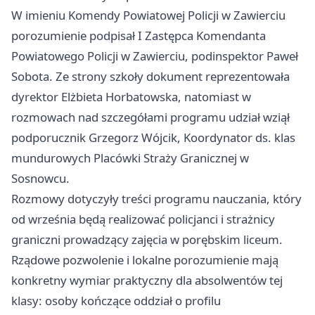
W imieniu Komendy Powiatowej Policji w Zawierciu
porozumienie podpisał I Zastępca Komendanta
Powiatowego Policji w Zawierciu, podinspektor Paweł
Sobota. Ze strony szkoły dokument reprezentowała
dyrektor Elżbieta Horbatowska, natomiast w
rozmowach nad szczegółami programu udział wziął
podporucznik Grzegorz Wójcik, Koordynator ds. klas
mundurowych Placówki Straży Granicznej w
Sosnowcu.
Rozmowy dotyczyły treści programu nauczania, który
od września będą realizować policjanci i strażnicy
graniczni prowadzący zajęcia w porębskim liceum.
Rządowe pozwolenie i lokalne porozumienie mają
konkretny wymiar praktyczny dla absolwentów tej
klasy: osoby kończące oddział o profilu