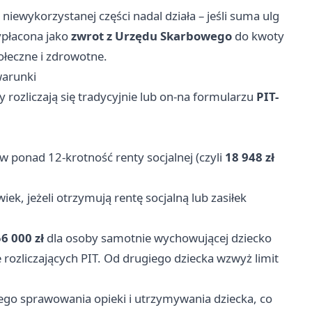
niewykorzystanej części nadal działa – jeśli suma ulg
ypłacona jako
zwrot z Urzędu Skarbowego
do kwoty
ołeczne i zdrowotne.
warunki
 rozliczają się tradycyjnie lub on-na formularzu
PIT-
w ponad 12-krotność renty socjalnej (czyli
18 948 zł
ek, jeżeli otrzymują rentę socjalną lub zasiłek
6 000 zł
dla osoby samotnie wychowującej dziecko
rozliczających PIT. Od drugiego dziecka wzwyż limit
ego sprawowania opieki i utrzymywania dziecka, co