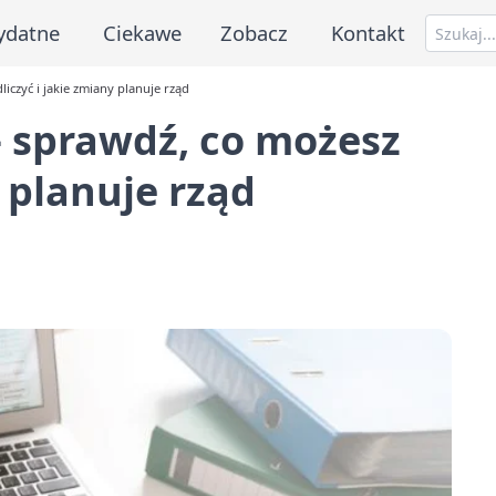
ydatne
Ciekawe
Zobacz
Kontakt
iczyć i jakie zmiany planuje rząd
– sprawdź, co możesz
y planuje rząd