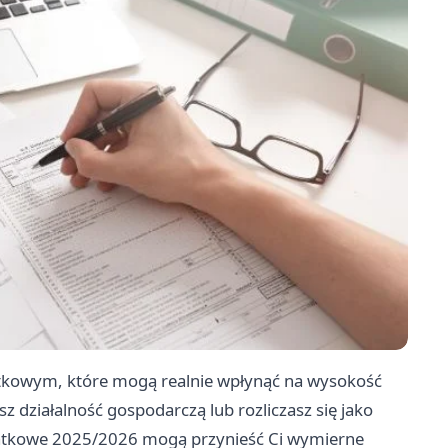
tkowym, które mogą realnie wpłynąć na wysokość
z działalność gospodarczą lub rozliczasz się jako
datkowe 2025/2026 mogą przynieść Ci wymierne