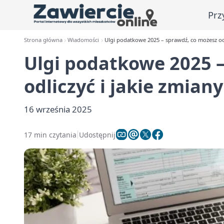
Prz
Strona główna
Wiadomości
Ulgi podatkowe 2025 – sprawdź, co możesz odl
Ulgi podatkowe 2025 
odliczyć i jakie zmian
16 września 2025
17 min czytania
Udostępnij