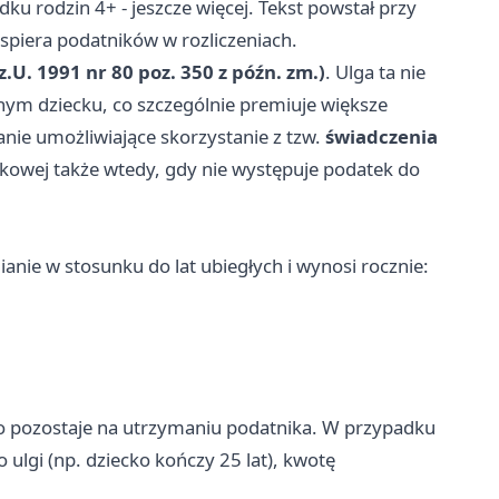
dku rodzin 4+ - jeszcze więcej. Tekst powstał przy
wspiera podatników w rozliczeniach.
z.U. 1991 nr 80 poz. 350 z późn. zm.)
. Ulga ta nie
nym dziecku, co szczególnie premiuje większe
nie umożliwiające skorzystanie z tzw.
świadczenia
atkowej także wtedy, gdy nie występuje podatek do
anie w stosunku do lat ubiegłych i wynosi rocznie:
ko pozostaje na utrzymaniu podatnika. W przypadku
 ulgi (np. dziecko kończy 25 lat), kwotę