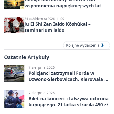
wspomnienia najpiękniejszych lat
24 października 2026, 11:00
Ju Ei Shi Zan Iaido Kōshūkai –
seminarium iaido
Kolejne wydarzenia
Ostatnie Artykuły
7 sierpnia 2026
Policjanci zatrzymali Forda w
Dzwono-Sierbowicach. Kierowała po
alkoholu
7 sierpnia 2026
Bilet na koncert i fałszywa ochrona
kupującego. 21-latka straciła 450 zł