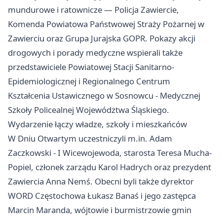
mundurowe i ratownicze — Policja Zawiercie,
Komenda Powiatowa Państwowej Straży Pożarnej w
Zawierciu oraz Grupa Jurajska GOPR. Pokazy akcji
drogowych i porady medyczne wspierali także
przedstawiciele Powiatowej Stacji Sanitarno-
Epidemiologicznej i Regionalnego Centrum
Kształcenia Ustawicznego w Sosnowcu - Medycznej
Szkoły Policealnej Województwa Śląskiego.
Wydarzenie łączy władze, szkoły i mieszkańców
W Dniu Otwartym uczestniczyli m.in. Adam
Zaczkowski - I Wicewojewoda, starosta Teresa Mucha-
Popiel, członek zarządu Karol Hadrych oraz prezydent
Zawiercia Anna Nemś. Obecni byli także dyrektor
WORD Częstochowa Łukasz Banaś i jego zastępca
Marcin Maranda, wójtowie i burmistrzowie gmin