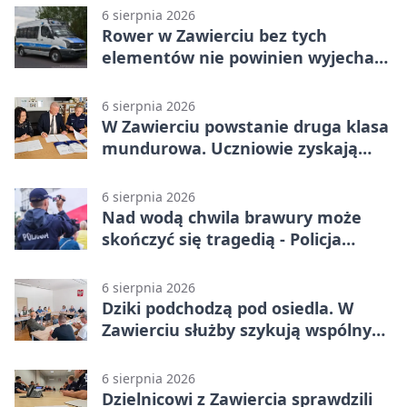
6 sierpnia 2026
Rower w Zawierciu bez tych
elementów nie powinien wyjechać
na drogę
6 sierpnia 2026
W Zawierciu powstanie druga klasa
mundurowa. Uczniowie zyskają
przewagę
6 sierpnia 2026
Nad wodą chwila brawury może
skończyć się tragedią - Policja
przypomina zasady
6 sierpnia 2026
Dziki podchodzą pod osiedla. W
Zawierciu służby szykują wspólny
plan
6 sierpnia 2026
Dzielnicowi z Zawiercia sprawdzili