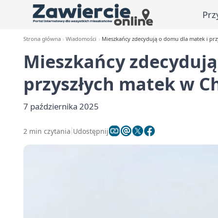
Prz
Strona główna
Wiadomości
Mieszkańcy zdecydują o domu dla matek i pr
Mieszkańcy zdecydują
przyszłych matek w C
7 października 2025
2 min czytania
Udostępnij