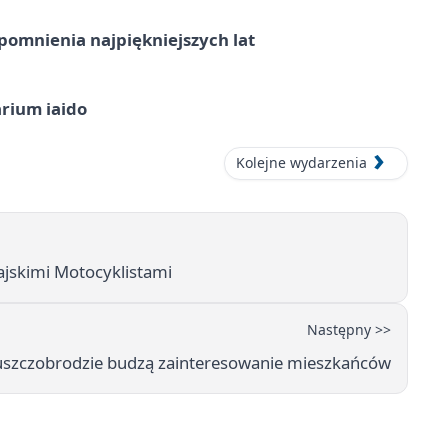
omnienia najpiękniejszych lat
arium iaido
Kolejne wydarzenia
rajskimi Motocyklistami
Następny >>
uszczobrodzie budzą zainteresowanie mieszkańców