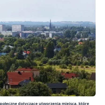
społeczne dotyczące utworzenia miejsca, które