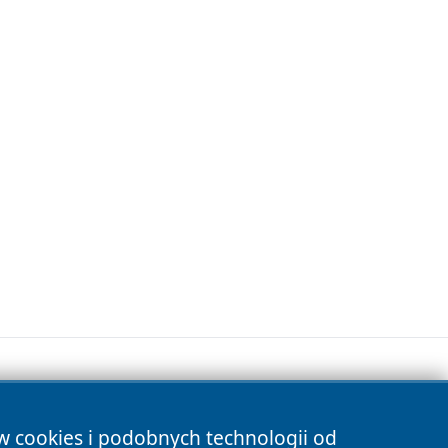
ów cookies i podobnych technologii od
s