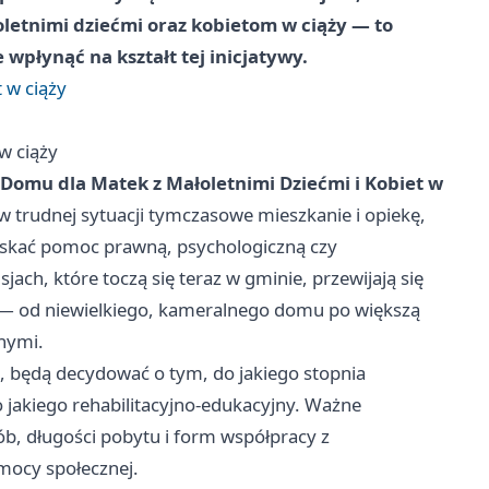
letnimi dziećmi oraz kobietom w ciąży — to
płynąć na kształt tej inicjatywy.
 w ciąży
w ciąży
Domu dla Matek z Małoletnimi Dziećmi i Kobiet w
 trudnej sytuacji tymczasowe mieszkanie i opiekę,
yskać pomoc prawną, psychologiczną czy
h, które toczą się teraz w gminie, przewijają się
 — od niewielkiego, kameralnego domu po większą
nymi.
, będą decydować o tym, do jakiego stopnia
o jakiego rehabilitacyjno‑edukacyjny. Ważne
b, długości pobytu i form współpracy z
mocy społecznej.