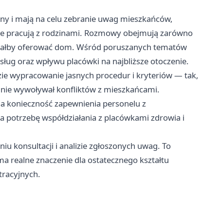
iny i mają na celu zebranie uwag mieszkańców,
óre pracują z rodzinami. Rozmowy obejmują zarówno
e miałby oferować dom. Wśród poruszanych tematów
sług oraz wpływu placówki na najbliższe otoczenie.
dzie wypracowanie jasnych procedur i kryteriów — tak,
nie wywoływał konfliktów z mieszkańcami.
a konieczność zapewnienia personelu z
a potrzebę współdziałania z placówkami zdrowia i
u konsultacji i analizie zgłoszonych uwag. To
a realne znaczenie dla ostatecznego kształtu
tracyjnych.