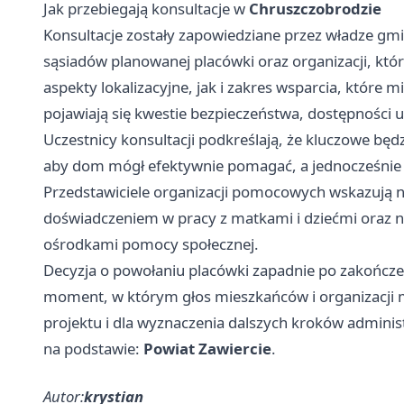
Jak przebiegają konsultacje w
Chruszczobrodzie
Konsultacje zostały zapowiedziane przez władze gm
sąsiadów planowanej placówki oraz organizacji, kt
aspekty lokalizacyjne, jak i zakres wsparcia, któr
pojawiają się kwestie bezpieczeństwa, dostępności u
Uczestnicy konsultacji podkreślają, że kluczowe bę
aby dom mógł efektywnie pomagać, a jednocześnie 
Przedstawiciele organizacji pomocowych wskazują n
doświadczeniem w pracy z matkami i dziećmi oraz n
ośrodkami pomocy społecznej.
Decyzja o powołaniu placówki zapadnie po zakończeni
moment, w którym głos mieszkańców i organizacji m
projektu i dla wyznaczenia dalszych kroków adminis
na podstawie:
Powiat Zawiercie
.
Autor:
krystian