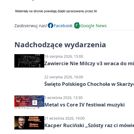
Zaobserwuj nas!
Facebook
Google News
Nadchodzące wydarzenia
16 sierpnia 2026, 15:00
Zawiercie Nie Milczy v3 wraca do m
22 sierpnia 2026, 16:00
Święto Polskiego Chochoła w Skarż
5 września 2026, 13:30
Metal vs Core IV festiwal muzyki
21 września 2026, 19:00
Kacper Ruciński „Szósty raz ci mów