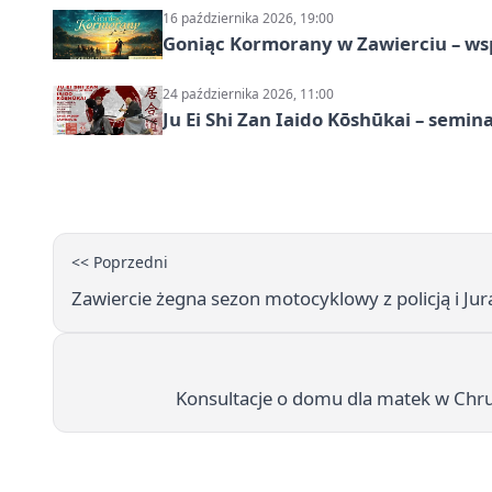
16 października 2026, 19:00
Goniąc Kormorany w Zawierciu – wsp
24 października 2026, 11:00
Ju Ei Shi Zan Iaido Kōshūkai – semin
<< Poprzedni
Zawiercie żegna sezon motocyklowy z policją i Ju
Konsultacje o domu dla matek w Chr