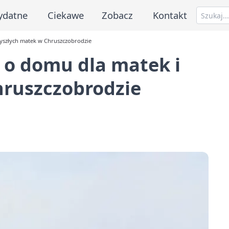
ydatne
Ciekawe
Zobacz
Kontakt
zyszłych matek w Chruszczobrodzie
 o domu dla matek i
hruszczobrodzie