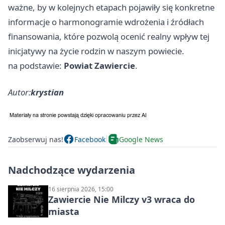
ważne, by w kolejnych etapach pojawiły się konkretne
informacje o harmonogramie wdrożenia i źródłach
finansowania, które pozwolą ocenić realny wpływ tej
inicjatywy na życie rodzin w naszym powiecie.
na podstawie:
Powiat Zawiercie
.
Autor:
krystian
Zaobserwuj nas!
Facebook
Google News
Nadchodzące wydarzenia
16 sierpnia 2026, 15:00
Zawiercie Nie Milczy v3 wraca do
miasta