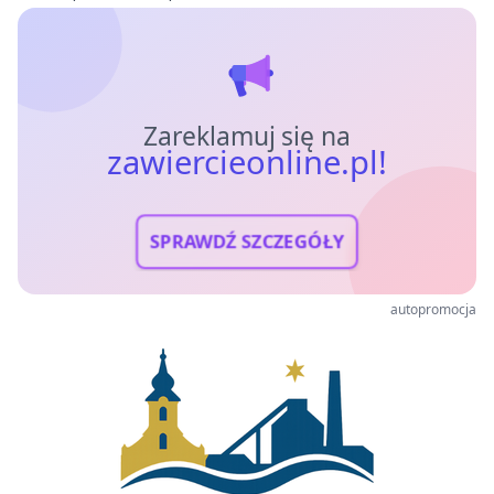
Zareklamuj się na
zawiercieonline.pl!
SPRAWDŹ SZCZEGÓŁY
autopromocja