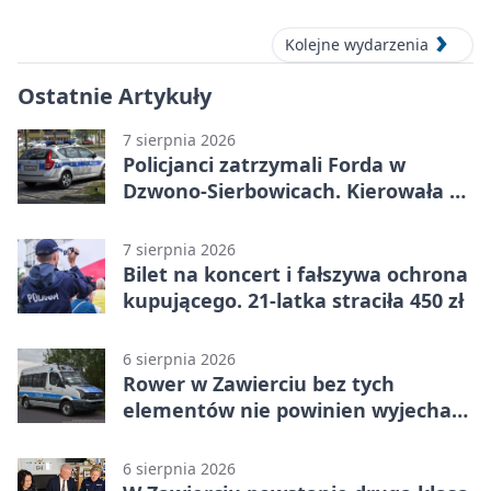
Kolejne wydarzenia
Ostatnie Artykuły
7 sierpnia 2026
Policjanci zatrzymali Forda w
Dzwono-Sierbowicach. Kierowała po
alkoholu
7 sierpnia 2026
Bilet na koncert i fałszywa ochrona
kupującego. 21-latka straciła 450 zł
6 sierpnia 2026
Rower w Zawierciu bez tych
elementów nie powinien wyjechać
na drogę
6 sierpnia 2026