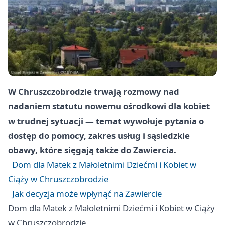
W
Chruszczobrodzie
trwają rozmowy nad
nadaniem statutu nowemu ośrodkowi dla kobiet
w trudnej sytuacji — temat wywołuje pytania o
dostęp do pomocy, zakres usług i sąsiedzkie
obawy, które sięgają także do
Zawiercia
.
Dom dla Matek z Małoletnimi Dziećmi i Kobiet w
Ciąży w Chruszczobrodzie
Jak decyzja może wpłynąć na Zawiercie
Dom dla Matek z Małoletnimi Dziećmi i Kobiet w Ciąży
w Chruszczobrodzie