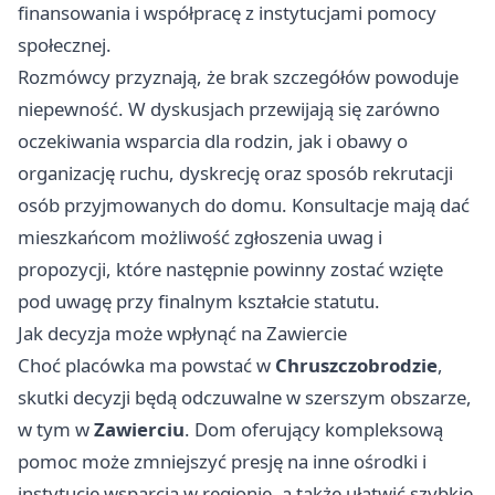
finansowania i współpracę z instytucjami pomocy
społecznej.
Rozmówcy przyznają, że brak szczegółów powoduje
niepewność. W dyskusjach przewijają się zarówno
oczekiwania wsparcia dla rodzin, jak i obawy o
organizację ruchu, dyskrecję oraz sposób rekrutacji
osób przyjmowanych do domu. Konsultacje mają dać
mieszkańcom możliwość zgłoszenia uwag i
propozycji, które następnie powinny zostać wzięte
pod uwagę przy finalnym kształcie statutu.
Jak decyzja może wpłynąć na Zawiercie
Choć placówka ma powstać w
Chruszczobrodzie
,
skutki decyzji będą odczuwalne w szerszym obszarze,
w tym w
Zawierciu
. Dom oferujący kompleksową
pomoc może zmniejszyć presję na inne ośrodki i
instytucje wsparcia w regionie, a także ułatwić szybkie