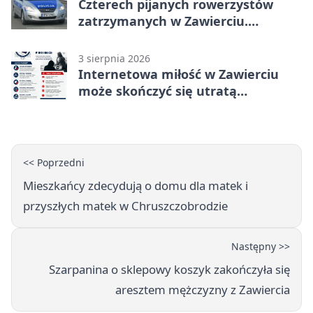
Czterech pijanych rowerzystów
zatrzymanych w Zawierciu.
Rekordzista miał prawie 2,5 promila
3 sierpnia 2026
Internetowa miłość w Zawierciu
może skończyć się utratą
oszczędności
<< Poprzedni
Mieszkańcy zdecydują o domu dla matek i
przyszłych matek w Chruszczobrodzie
Następny >>
Szarpanina o sklepowy koszyk zakończyła się
aresztem mężczyzny z Zawiercia