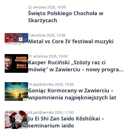
22 sierpnia 2026, 16:00
Święto Polskiego Chochoła w
Skarżycach
5 września 2026, 13:30
Metal vs Core IV festiwal muzyki
21 września 2026, 19:00
Kacper Ruciński „Szósty raz ci
mówię” w Zawierciu – nowy program
stand-up 2026
16 października 2026, 19:00
Goniąc Kormorany w Zawierciu –
wspomnienia najpiękniejszych lat
24 października 2026, 11:00
Ju Ei Shi Zan Iaido Kōshūkai –
seminarium iaido