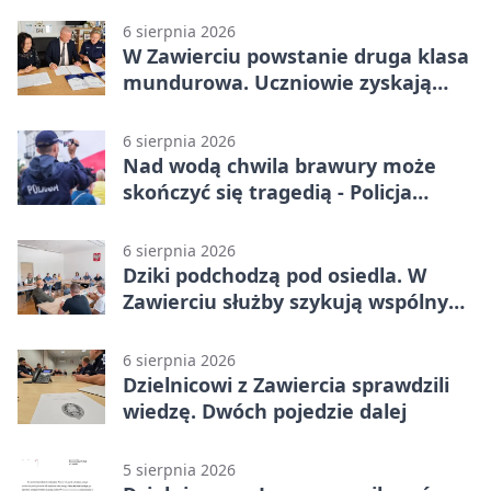
6 sierpnia 2026
W Zawierciu powstanie druga klasa
mundurowa. Uczniowie zyskają
przewagę
6 sierpnia 2026
Nad wodą chwila brawury może
skończyć się tragedią - Policja
przypomina zasady
6 sierpnia 2026
Dziki podchodzą pod osiedla. W
Zawierciu służby szykują wspólny
plan
6 sierpnia 2026
Dzielnicowi z Zawiercia sprawdzili
wiedzę. Dwóch pojedzie dalej
5 sierpnia 2026