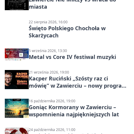
miasta
22 sierpnia 2026, 16:00
Święto Polskiego Chochoła w
Skarżycach
5 września 2026, 13:30
Metal vs Core IV festiwal muzyki
21 września 2026, 19:00
Kacper Ruciński „Szósty raz ci
mówię” w Zawierciu – nowy program
stand-up 2026
16 października 2026, 19:00
Goniąc Kormorany w Zawierciu –
wspomnienia najpiękniejszych lat
24 października 2026, 11:00