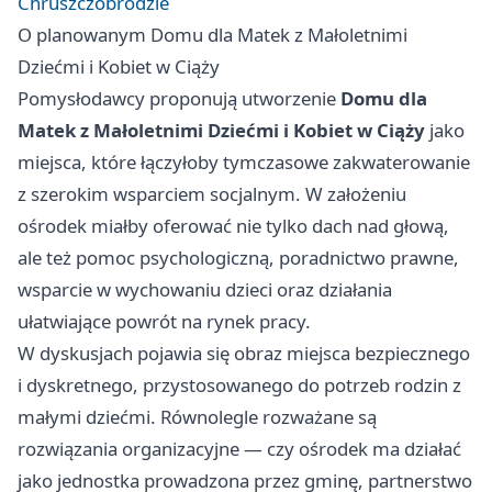
Chruszczobrodzie
O planowanym Domu dla Matek z Małoletnimi
Dziećmi i Kobiet w Ciąży
Pomysłodawcy proponują utworzenie
Domu dla
Matek z Małoletnimi Dziećmi i Kobiet w Ciąży
jako
miejsca, które łączyłoby tymczasowe zakwaterowanie
z szerokim wsparciem socjalnym. W założeniu
ośrodek miałby oferować nie tylko dach nad głową,
ale też pomoc psychologiczną, poradnictwo prawne,
wsparcie w wychowaniu dzieci oraz działania
ułatwiające powrót na rynek pracy.
W dyskusjach pojawia się obraz miejsca bezpiecznego
i dyskretnego, przystosowanego do potrzeb rodzin z
małymi dziećmi. Równolegle rozważane są
rozwiązania organizacyjne — czy ośrodek ma działać
jako jednostka prowadzona przez gminę, partnerstwo