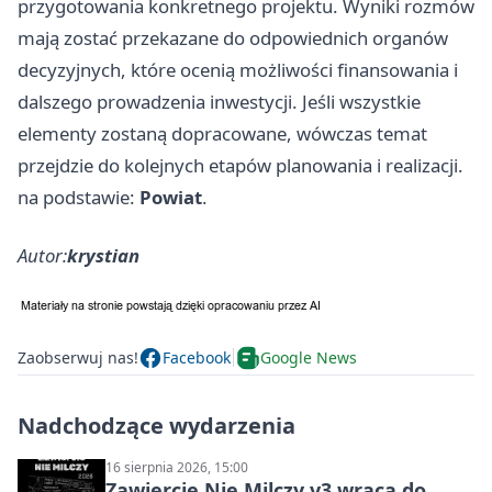
przygotowania konkretnego projektu. Wyniki rozmów
mają zostać przekazane do odpowiednich organów
decyzyjnych, które ocenią możliwości finansowania i
dalszego prowadzenia inwestycji. Jeśli wszystkie
elementy zostaną dopracowane, wówczas temat
przejdzie do kolejnych etapów planowania i realizacji.
na podstawie:
Powiat
.
Autor:
krystian
Zaobserwuj nas!
Facebook
Google News
Nadchodzące wydarzenia
16 sierpnia 2026, 15:00
Zawiercie Nie Milczy v3 wraca do