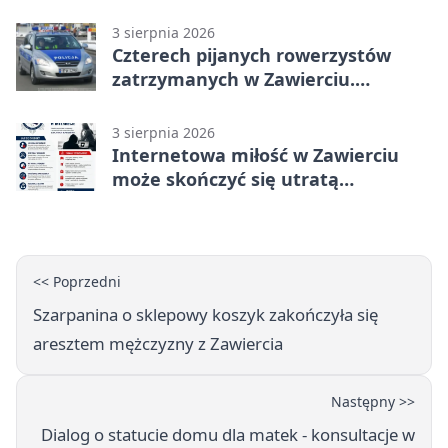
wakacjach
3 sierpnia 2026
Czterech pijanych rowerzystów
zatrzymanych w Zawierciu.
Rekordzista miał prawie 2,5 promila
3 sierpnia 2026
Internetowa miłość w Zawierciu
może skończyć się utratą
oszczędności
<< Poprzedni
Szarpanina o sklepowy koszyk zakończyła się
aresztem mężczyzny z Zawiercia
Następny >>
Dialog o statucie domu dla matek - konsultacje w