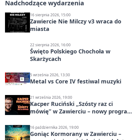
Nadchodzące wydarzenia
16 sierpnia 2026, 15:00
Zawiercie Nie Milczy v3 wraca do
miasta
22 sierpnia 2026, 16:00
Święto Polskiego Chochoła w
Skarżycach
5 września 2026, 13:30
Metal vs Core IV festiwal muzyki
21 września 2026, 19:00
Kacper Ruciński „Szósty raz ci
mówię” w Zawierciu – nowy program
stand-up 2026
16 października 2026, 19:00
Goniąc Kormorany w Zawierciu –