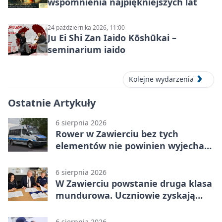
wspomnienia najpiękniejszych lat
24 października 2026, 11:00
Ju Ei Shi Zan Iaido Kōshūkai –
seminarium iaido
Kolejne wydarzenia
Ostatnie Artykuły
6 sierpnia 2026
Rower w Zawierciu bez tych
elementów nie powinien wyjechać
na drogę
6 sierpnia 2026
W Zawierciu powstanie druga klasa
mundurowa. Uczniowie zyskają
przewagę
6 sierpnia 2026