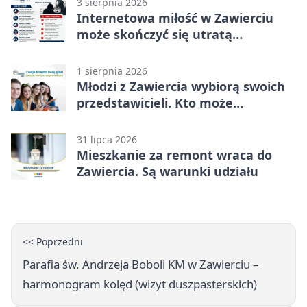
3 sierpnia 2026
Internetowa miłość w Zawierciu
może skończyć się utratą
oszczędności
1 sierpnia 2026
Młodzi z Zawiercia wybiorą swoich
przedstawicieli. Kto może
kandydować?
31 lipca 2026
Mieszkanie za remont wraca do
Zawiercia. Są warunki udziału
<< Poprzedni
Parafia św. Andrzeja Boboli KM w Zawierciu –
harmonogram kolęd (wizyt duszpasterskich)