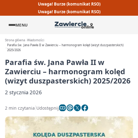
Uwaga! Burze (komunikat RSO)
Uwaga! Burze (komunikat RSO)
MENU
Strona główna
Wiadomości
Parafia św. Jana Pawła II w Zawierciu – harmonogram kolęd (wizyt duszpasterskich)
2025/2026
Parafia św. Jana Pawła II w
Zawierciu – harmonogram kolęd
(wizyt duszpasterskich) 2025/2026
2 stycznia 2026
2 min czytania
Udostępnij