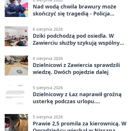
Nad wodą chwila brawury może
skończyć się tragedią - Policja
przypomina zasady
6 sierpnia 2026
Dziki podchodzą pod osiedla. W
Zawierciu służby szykują wspólny
plan
6 sierpnia 2026
Dzielnicowi z Zawiercia sprawdzili
wiedzę. Dwóch pojedzie dalej
5 sierpnia 2026
Dzielnicowy z Łaz naprawił groźną
usterkę podczas urlopu.
Mieszkańcy podziękowali
5 sierpnia 2026
Prawie 2,5 promila za kierownicą. W
Ogrodzieńcu wjechał w Nissana