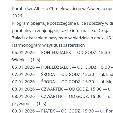
Parafia św. Alberta Chmielowskiego w Zawierciu op
2026.
Program obejmuje poszczególne ulice i obszary w d
parafialnych znajdują się także informacje o Drogac
Żalach z kazaniem pasyjnym w niedziele o godz. 15.
Harmonogram wizyt duszpasterskich
05.01.2026 — PONIEDZIAŁEK — OD GODZ. 15.30 — u
Widok — (1ks)
05.01.2026 — PONIEDZIAŁEK — OD GODZ. 15.30 — u
07.01.2026 — ŚRODA — OD GODZ. 15:30 — ul. Ładna
07.01.2026 — ŚRODA — OD GODZ. 15:30 — ul. Murar
08.01.2026 — CZWARTEK — OD GODZ. 15:30 — ul. K
08.01.2026 — CZWARTEK — OD GODZ. 15:30 — ul. Rol
prywatne — (1ks)
09.01.2026 — PIĄTEK — OD GODZ. 15:30 — ul. Porę