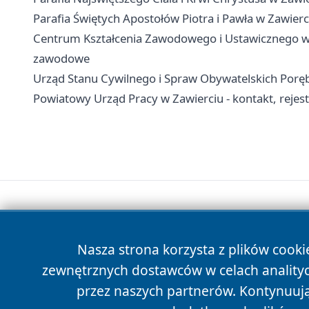
Parafia Świętych Apostołów Piotra i Pawła w Zawierci
Centrum Kształcenia Zawodowego i Ustawicznego w Za
zawodowe
Urząd Stanu Cywilnego i Spraw Obywatelskich Poręba
Powiatowy Urząd Pracy w Zawierciu - kontakt, rejestra
Nasza strona korzysta z plików cooki
zewnętrznych dostawców w celach anality
przez naszych partnerów. Kontynuując