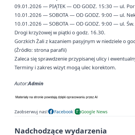
09.01.2026 — PIĄTEK — OD GODZ. 15:30 — ul. Porę
10.01.2026 — SOBOTA — OD GODZ. 9:00 — ul. Nekt
10.01.2026 — SOBOTA — OD GODZ. 9:00 — ul. Św. Br
Drogi krzyżowej w piątki o godz. 16.30.
Gorzkich Żali z kazaniem pasyjnym w niedziele o go
(Źródło: strona parafii)
Zaleca się sprawdzenie przypisanej ulicy i ewentual
Terminy i zakres wizyt mogą ulec korektom.
Autor:
Admin
Zaobserwuj nas!
Facebook
Google News
Nadchodzące wydarzenia