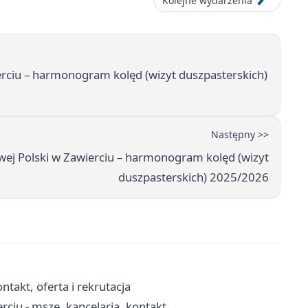
Kolejne wydarzenia
erciu – harmonogram kolęd (wizyt duszpasterskich)
Następny >>
owej Polski w Zawierciu – harmonogram kolęd (wizyt
duszpasterskich) 2025/2026
takt, oferta i rekrutacja
rciu - msze, kancelaria, kontakt