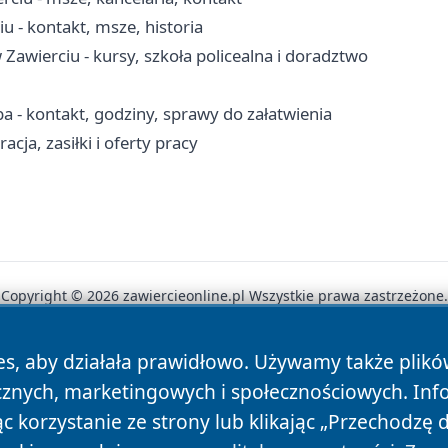
u - kontakt, msze, historia
wierciu - kursy, szkoła policealna i doradztwo
 - kontakt, godziny, sprawy do załatwienia
cja, zasiłki i oferty pracy
Copyright © 2026 zawiercieonline.pl Wszystkie prawa zastrzeżone.
es, aby działała prawidłowo. Używamy także plik
News
Autorzy
Polityka Prywatności
Polityka Cookie
cznych, marketingowych i społecznościowych. Inf
 korzystanie ze strony lub klikając „Przechodzę 