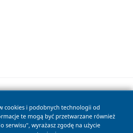
ów cookies i podobnych technologii od
s
ormacje te mogą być przetwarzane również
do serwisu", wyrażasz zgodę na użycie