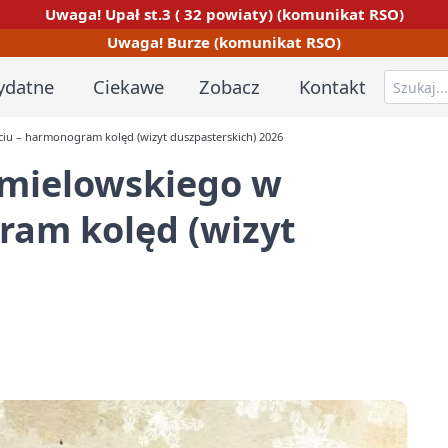
Uwaga! Upał st.3 ( 32 powiaty) (komunikat RSO)
Uwaga! Burze (komunikat RSO)
ydatne
Ciekawe
Zobacz
Kontakt
ciu – harmonogram kolęd (wizyt duszpasterskich) 2026
hmielowskiego w
ram kolęd (wizyt