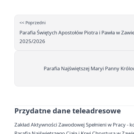
<< Poprzedni
Parafia Świętych Apostołów Piotra i Pawła w Zawi
2025/2026
Parafia Najświętszej Maryi Panny Król
Przydatne dane teleadresowe
Zakład Aktywności Zawodowej Spełnieni w Pracy - kon
Parafia Najświętszego Ciała i Krwi Chrystusa w Zawie