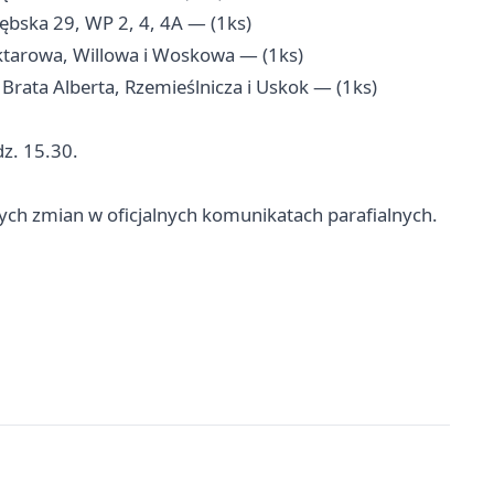
bska 29, WP 2, 4, 4A — (1ks)
arowa, Willowa i Woskowa — (1ks)
ata Alberta, Rzemieślnicza i Uskok — (1ks)
dz. 15.30.
nych zmian w oficjalnych komunikatach parafialnych.