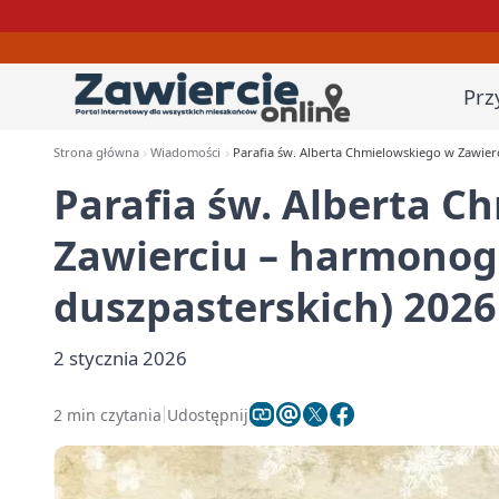
Prz
Strona główna
Wiadomości
Parafia św. Alberta Chmielowskiego w Zawier
Parafia św. Alberta C
Zawierciu – harmonog
duszpasterskich) 2026
2 stycznia 2026
2 min czytania
Udostępnij