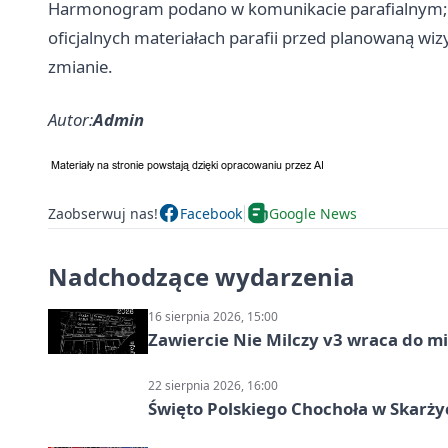
Harmonogram podano w komunikacie parafialnym; za
oficjalnych materiałach parafii przed planowaną wiz
zmianie.
Autor:
Admin
Zaobserwuj nas!
Facebook
Google News
Nadchodzące wydarzenia
16 sierpnia 2026, 15:00
Zawiercie Nie Milczy v3 wraca do m
22 sierpnia 2026, 16:00
Święto Polskiego Chochoła w Skarż