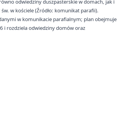
równo odwiedziny duszpasterskie w domach, jak i
w. w kościele (Źródło: komunikat parafii).
danymi w komunikacie parafialnym; plan obejmuje
6 i rozdziela odwiedziny domów oraz