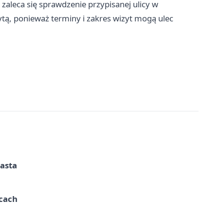
leca się sprawdzenie przypisanej ulicy w
ytą, ponieważ terminy i zakres wizyt mogą ulec
iasta
ycach