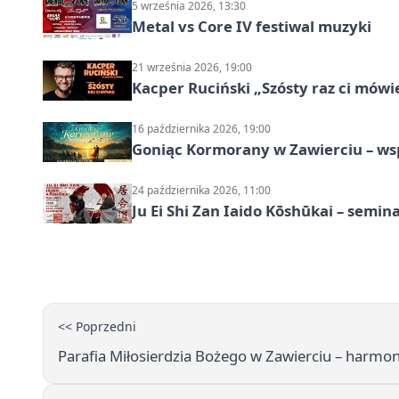
5 września 2026, 13:30
Metal vs Core IV festiwal muzyki
21 września 2026, 19:00
Kacper Ruciński „Szósty raz ci mów
16 października 2026, 19:00
Goniąc Kormorany w Zawierciu – wsp
24 października 2026, 11:00
Ju Ei Shi Zan Iaido Kōshūkai – semin
<< Poprzedni
Parafia Miłosierdzia Bożego w Zawierciu – harmo