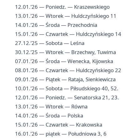
12.01.’26 — Poniedz. — Kraszewskiego
13.01.’26 — Wtorek — Huldczyńskiego 11
14.01.’26 — Środa — Przechodnia
15.01.’26 — Czwartek — Huldczyńskiego 14
27.12.’25 — Sobota — Leśna
30.12.’25 — Wtorek — Brzechwy, Tuwima
07.01.’26 — Środa — Wenecka, Kijowska
08.01.’26 — Czwartek — Huldczyńskiego 22
09.01.’26 — Piątek — Rataja, Sienkiewicza
10.01.’26 — Sobota — Piłsudskiego 40, 52.
12.01.’26 — Poniedz. — Senatorska 21, 23.
13.01.’26 — Wtorek — Równa
14.01.’26 — Środa — Polska
15.01.’26 — Czwartek — Krakowska
16.01.’26 — piątek — Południowa 3, 6