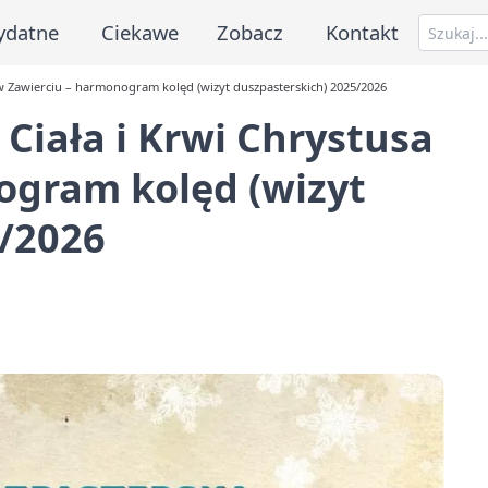
ydatne
Ciekawe
Zobacz
Kontakt
 w Zawierciu – harmonogram kolęd (wizyt duszpasterskich) 2025/2026
Ciała i Krwi Chrystusa
ogram kolęd (wizyt
5/2026