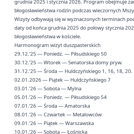
grudnia 2025 i stycznia 2026. Program obejmuje za
błogosławieństwa rodzin podczas wieczornych Mszy ś
Wizyty odbywają się w wyznaczonych terminach po
daty od końca grudnia 2025 do połowy stycznia 202
błogosławieństwa w kościele.
Harmonogram wizyt duszpasterskich
29.12.’25 — Poniedz. — Piłsudskiego 50
30.12.’25 — Wtorek — Senatorska domy pryw.
31.12.’25 — Środa — Huldczyńskiego 1, 16, 18, 20.
02.01.2026 — Piątek — Huldczyńskiego 7
03.01.’26 — Sobota — Mylna
05.01.’26 — Poniedz. — Piłsudskiego 54
07.01.’26 — Środa — Amatorska
08.01.’26 — Czwartek — Metalowców
09.01.’26 — Piątek — Warszawska
10.01.’26 — Sobota — Łośnicka