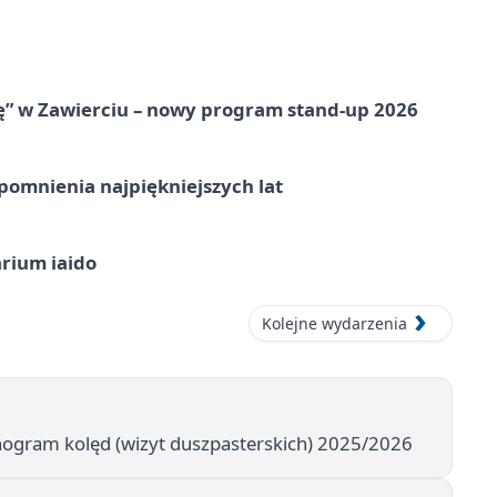
ię” w Zawierciu – nowy program stand-up 2026
omnienia najpiękniejszych lat
arium iaido
Kolejne wydarzenia
nogram kolęd (wizyt duszpasterskich) 2025/2026