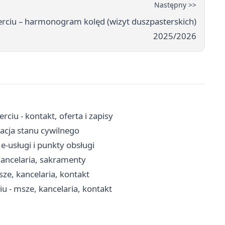
Następny >>
ierciu – harmonogram kolęd (wizyt duszpasterskich)
2025/2026
iu - kontakt, oferta i zapisy
racja stanu cywilnego
e-usługi i punkty obsługi
 kancelaria, sakramenty
ze, kancelaria, kontakt
u - msze, kancelaria, kontakt