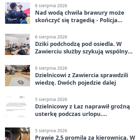
6 sierpnia 2026
Nad wodą chwila brawury może
skończyć się tragedią - Policja
przypomina zasady
6 sierpnia 2026
Dziki podchodzą pod osiedla. W
Zawierciu służby szykują wspólny
plan
6 sierpnia 2026
Dzielnicowi z Zawiercia sprawdzili
wiedzę. Dwóch pojedzie dalej
5 sierpnia 2026
Dzielnicowy z Łaz naprawił groźną
usterkę podczas urlopu.
Mieszkańcy podziękowali
5 sierpnia 2026
Prawie 2,5 promila za kierownicą. W