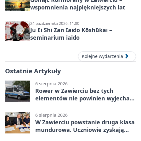
wspomnienia najpiękniejszych lat
24 października 2026, 11:00
Ju Ei Shi Zan Iaido Kōshūkai –
seminarium iaido
Kolejne wydarzenia
Ostatnie Artykuły
6 sierpnia 2026
Rower w Zawierciu bez tych
elementów nie powinien wyjechać
na drogę
6 sierpnia 2026
W Zawierciu powstanie druga klasa
mundurowa. Uczniowie zyskają
przewagę