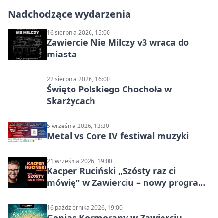
Nadchodzące wydarzenia
16 sierpnia 2026, 15:00
Zawiercie Nie Milczy v3 wraca do
miasta
22 sierpnia 2026, 16:00
Święto Polskiego Chochoła w
Skarżycach
5 września 2026, 13:30
Metal vs Core IV festiwal muzyki
21 września 2026, 19:00
Kacper Ruciński „Szósty raz ci
mówię” w Zawierciu – nowy program
stand-up 2026
16 października 2026, 19:00
Goniąc Kormorany w Zawierciu –