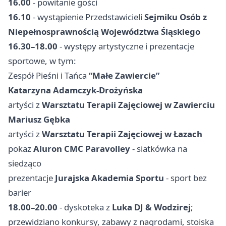
16.00
- powitanie gości
16.10
- wystąpienie Przedstawicieli
Sejmiku Osób z
Niepełnosprawnością Województwa Śląskiego
16.30–18.00
- występy artystyczne i prezentacje
sportowe, w tym:
Zespół Pieśni i Tańca
“Małe Zawiercie”
Katarzyna Adamczyk-Drożyńska
artyści z
Warsztatu Terapii Zajęciowej w Zawierciu
Mariusz Gębka
artyści z
Warsztatu Terapii Zajęciowej w Łazach
pokaz
Aluron CMC Paravolley
- siatkówka na
siedząco
prezentacje
Jurajska Akademia Sportu
- sport bez
barier
18.00–20.00
- dyskoteka z
Luka DJ & Wodzirej
;
przewidziano konkursy, zabawy z nagrodami, stoiska