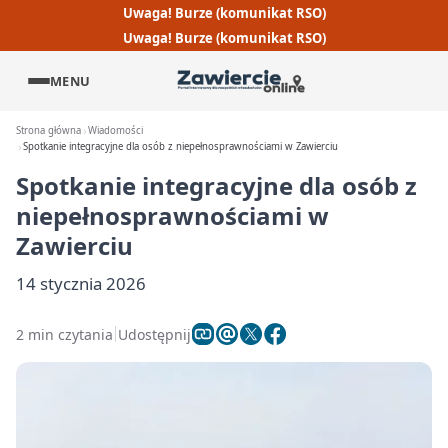
Uwaga! Burze (komunikat RSO)
Uwaga! Burze (komunikat RSO)
MENU
Strona główna
Wiadomości
Spotkanie integracyjne dla osób z niepełnosprawnościami w Zawierciu
Spotkanie integracyjne dla osób z
niepełnosprawnościami w
Zawierciu
14 stycznia 2026
2 min czytania
Udostępnij