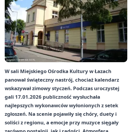
W sali Miejskiego Ośrodka Kultury w
Łazach
panował świąteczny nastrój, chociaż kalendarz
wskazywał zimowy styczeń. Podczas uroczystej
gali
17.01.2026
publiczność wysłuchała
najlepszych wykonawców wyłonionych z setek
zgłoszeń. Na scenie pojawiły się chóry, duety i
soliści z regionu, a emocje przy muzyce sięgały
zarówno nostalgii, jak i radości. Atmosfera