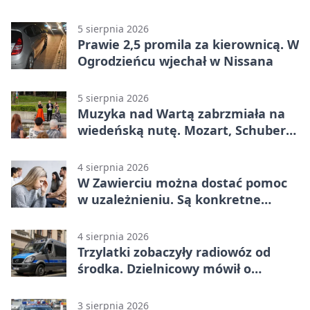
Mieszkańcy podziękowali
5 sierpnia 2026
Prawie 2,5 promila za kierownicą. W
Ogrodzieńcu wjechał w Nissana
5 sierpnia 2026
Muzyka nad Wartą zabrzmiała na
wiedeńską nutę. Mozart, Schubert i
Strauss w programie
4 sierpnia 2026
W Zawierciu można dostać pomoc
w uzależnieniu. Są konkretne
adresy i dyżury
4 sierpnia 2026
Trzylatki zobaczyły radiowóz od
środka. Dzielnicowy mówił o
wakacjach
3 sierpnia 2026