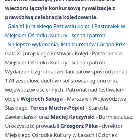
wieczoru łączyła konkursową rywalizację z
prawdziwą celebracją kolędowania.
Gala XI Jurajskiego Festiwalu Kolęd i Pastorałek w
Miejskim Ośrodku Kultury - scena i patroni
Najlepsze wykonania, lista laureatów i Grand Prix
Gala XI Jurajskiego Festiwalu Kolęd i Pastorałek w
Miejskim Ośrodku Kultury - scena i patroni
Wydarzenie zgromadziło laureatów spośród ponad
170
zespołów, duetów i solistów z regionu oraz
województw ościennych. Patronat nad festiwalem
objęli:
Wojciech Saługa
- Marszałek Województwa
Śląskiego,
Teresa Mucha-Popiel
- Starosta
Zawierciański oraz
Maciej Kaczyński
- Burmistrz Łaz.
Uroczystość prowadził
Grzegorz Piłka
- dyrektor
Miejskiego Ośrodka Kultury w Łazach i Członek