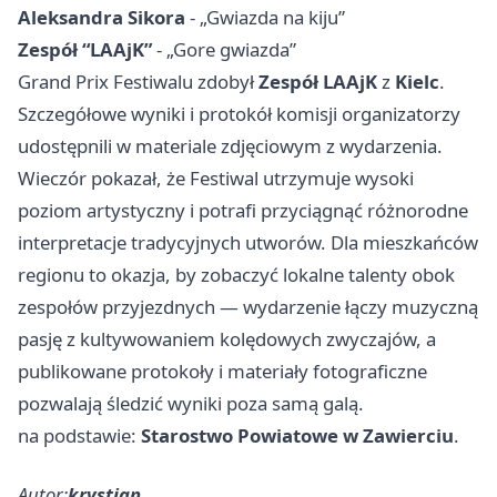
Aleksandra Sikora
- „Gwiazda na kiju”
Zespół “LAAjK”
- „Gore gwiazda”
Grand Prix Festiwalu zdobył
Zespół LAAjK
z
Kielc
.
Szczegółowe wyniki i protokół komisji organizatorzy
udostępnili w materiale zdjęciowym z wydarzenia.
Wieczór pokazał, że Festiwal utrzymuje wysoki
poziom artystyczny i potrafi przyciągnąć różnorodne
interpretacje tradycyjnych utworów. Dla mieszkańców
regionu to okazja, by zobaczyć lokalne talenty obok
zespołów przyjezdnych — wydarzenie łączy muzyczną
pasję z kultywowaniem kolędowych zwyczajów, a
publikowane protokoły i materiały fotograficzne
pozwalają śledzić wyniki poza samą galą.
na podstawie:
Starostwo Powiatowe w Zawierciu
.
Autor:
krystian