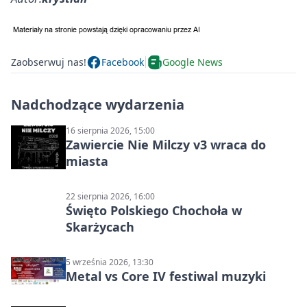
Zaobserwuj nas!
Facebook
Google News
Nadchodzące wydarzenia
16 sierpnia 2026, 15:00
Zawiercie Nie Milczy v3 wraca do
miasta
22 sierpnia 2026, 16:00
Święto Polskiego Chochoła w
Skarżycach
5 września 2026, 13:30
Metal vs Core IV festiwal muzyki