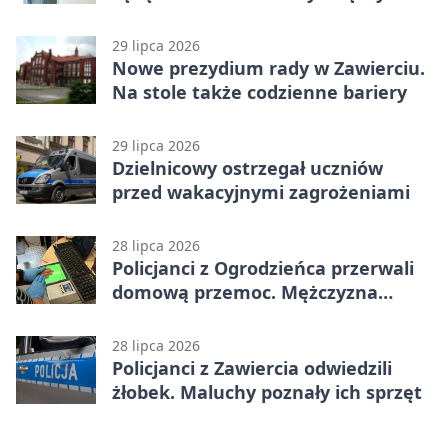
karą
29 lipca 2026
Nowe prezydium rady w Zawierciu.
Na stole także codzienne bariery
29 lipca 2026
Dzielnicowy ostrzegał uczniów
przed wakacyjnymi zagrożeniami
28 lipca 2026
Policjanci z Ogrodzieńca przerwali
domową przemoc. Mężczyzna
próbował uciec
28 lipca 2026
Policjanci z Zawiercia odwiedzili
żłobek. Maluchy poznały ich sprzęt