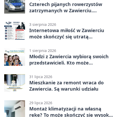
Czterech pijanych rowerzystów
zatrzymanych w Zawierciu.
Rekordzista miał prawie 2,5 promila
3 sierpnia 2026
Internetowa miłość w Zawierciu
może skończyć się utratą
oszczędności
1 sierpnia 2026
Młodzi z Zawiercia wybiorą swoich
przedstawicieli. Kto może
kandydować?
31 lipca 2026
Mieszkanie za remont wraca do
Zawiercia. Są warunki udziału
29 lipca 2026
Montaż klimatyzacji na własną
rękę? To może skończyć się wysoką