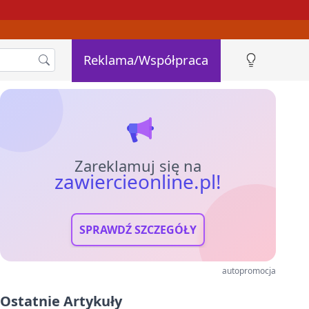
Reklama/Współpraca
Zareklamuj się na
zawiercieonline.pl!
SPRAWDŹ SZCZEGÓŁY
autopromocja
Ostatnie Artykuły