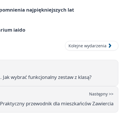
omnienia najpiękniejszych lat
arium iaido
Kolejne wydarzenia
 Jak wybrać funkcjonalny zestaw z klasą?
Następny >>
ą? Praktyczny przewodnik dla mieszkańców Zawiercia