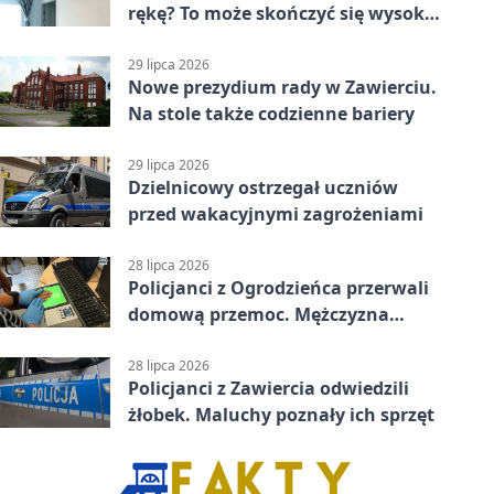
rękę? To może skończyć się wysoką
karą
29 lipca 2026
Nowe prezydium rady w Zawierciu.
Na stole także codzienne bariery
29 lipca 2026
Dzielnicowy ostrzegał uczniów
przed wakacyjnymi zagrożeniami
28 lipca 2026
Policjanci z Ogrodzieńca przerwali
domową przemoc. Mężczyzna
próbował uciec
28 lipca 2026
Policjanci z Zawiercia odwiedzili
żłobek. Maluchy poznały ich sprzęt