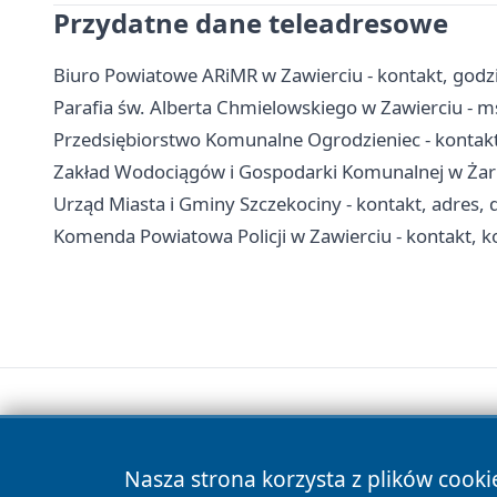
Przydatne dane teleadresowe
Biuro Powiatowe ARiMR w Zawierciu - kontakt, godzi
Parafia św. Alberta Chmielowskiego w Zawierciu - ms
Przedsiębiorstwo Komunalne Ogrodzieniec - kontakt,
Zakład Wodociągów i Gospodarki Komunalnej w Żarno
Urząd Miasta i Gminy Szczekociny - kontakt, adres,
Komenda Powiatowa Policji w Zawierciu - kontakt, ko
Nasza strona korzysta z plików cooki