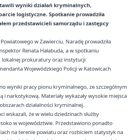
awili wyniki działań kryminalnych,
rcie logistyczne. Spotkanie prowadziła
ałem przedstawicieli samorządu i zastępcy
a Powiatowego w Zawierciu. Naradę prowadziła
nspektor Renata Hałabuda, a w spotkaniu
lokalnej prokuratury oraz instytucji
omendanta Wojewódzkiego Policji w
Katowicach
no wyniki pracy pionu kryminalnego, ze szczególnym
ą i narkotykową. Materiały wykazały wysokie miejsca
obszarach działalności kryminalnej.
ci wskazali, że w wielu dziedzinach służby
 wysoko w województwie. Przedstawiono ponadto
ch na terenie powiatu oraz rozbiciem statystyk na