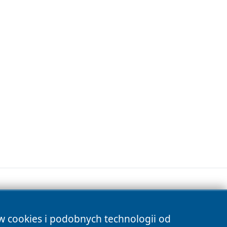
ów cookies i podobnych technologii od
s