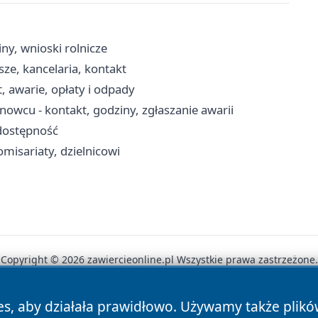
ny, wnioski rolnicze
ze, kancelaria, kontakt
 awarie, opłaty i odpady
wcu - kontakt, godziny, zgłaszanie awarii
 dostępność
misariaty, dzielnicowi
Copyright © 2026 zawiercieonline.pl Wszystkie prawa zastrzeżone.
es, aby działała prawidłowo. Używamy także plik
News
Autorzy
Polityka Prywatności
Polityka Cookie