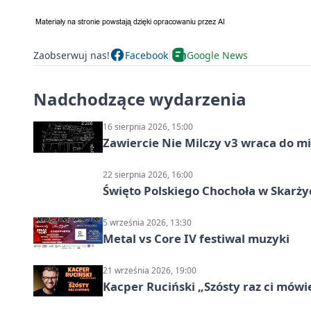
Zaobserwuj nas!
Facebook
Google News
Nadchodzące wydarzenia
16 sierpnia 2026, 15:00
Zawiercie Nie Milczy v3 wraca do m
22 sierpnia 2026, 16:00
Święto Polskiego Chochoła w Skarż
5 września 2026, 13:30
Metal vs Core IV festiwal muzyki
21 września 2026, 19:00
Kacper Ruciński „Szósty raz ci mów