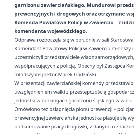
garnizonu zawierciańskiego. Mundurowi przedst
prewencyjnych i drogowych oraz otrzymane wspa
Komenda Powiatowa Policji w Zawierciu – z udzi
komendanta wojewódzkiego.
Odprawa rozpoczęła się w południe w sali Starostw
Komendant Powiatowy Policji w Zawierciu młodszy i
uczestniczyli przedstawiciele władz samorządowych, 
współpracujących z policją. Obecny był Zastępca K
młodszy inspektor Marek Gadziński.
W prezentacji zawierciańskiej komendy przedstawio
uwzględnieniem walki z przestępczością gospodarcz
jednostki w rankingach garnizonu śląskiego w wielu 
Omówiono też osiągnięcia pionu prewencji – policjan
prewencyjnej zawierciańska jednostka plasuje się
podsumowanie pracy drogówki, z danymi o zdarzenia