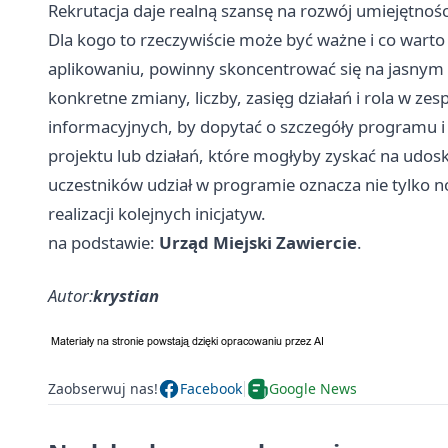
Rekrutacja daje realną szansę na rozwój umiejętnośc
Dla kogo to rzeczywiście może być ważne i co warto 
aplikowaniu, powinny skoncentrować się na jasnym 
konkretne zmiany, liczby, zasięg działań i rola w ze
informacyjnych, by dopytać o szczegóły programu i 
projektu lub działań, które mogłyby zyskać na udosk
uczestników udział w programie oznacza nie tylko n
realizacji kolejnych inicjatyw.
na podstawie:
Urząd Miejski Zawiercie
.
Autor:
krystian
Zaobserwuj nas!
Facebook
Google News