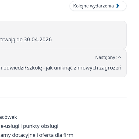
Kolejne wydarzenia
y trwają do 30.04.2026
Następny >>
h odwiedził szkołę - jak uniknąć zimowych zagrożeń
placówek
e-usługi i punkty obsługi
amy dotacyjne i oferta dla firm