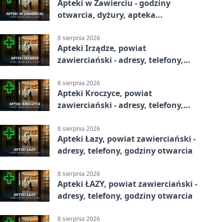
Apteki w Zawierciu - godziny
otwarcia, dyżury, apteka
całodobowa
8 sierpnia 2026
Apteki Irządze, powiat
zawierciański - adresy, telefony,
godziny otwarcia
8 sierpnia 2026
Apteki Kroczyce, powiat
zawierciański - adresy, telefony,
godziny otwarcia
8 sierpnia 2026
Apteki Łazy, powiat zawierciański -
adresy, telefony, godziny otwarcia
8 sierpnia 2026
Apteki ŁAZY, powiat zawierciański -
adresy, telefony, godziny otwarcia
8 sierpnia 2026