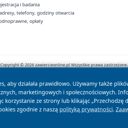
jestracja i badania
 adresy, telefony, godziny otwarcia
wodnoprawne, opłaty
Copyright © 2026 zawiercieonline.pl Wszystkie prawa zastrzeżone.
es, aby działała prawidłowo. Używamy także plik
News
Autorzy
Polityka Prywatności
Polityka Cookie
cznych, marketingowych i społecznościowych. Inf
 korzystanie ze strony lub klikając „Przechodzę 
ookies zgodnie z naszą
polityką prywatności
.
Zaaw