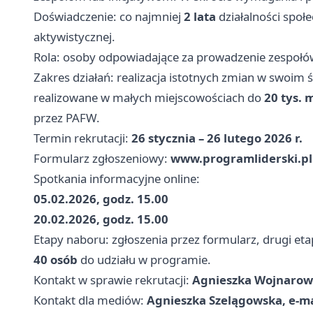
Doświadczenie: co najmniej
2 lata
działalności społ
aktywistycznej.
Rola: osoby odpowiadające za prowadzenie zespołów, 
Zakres działań: realizacja istotnych zmian w swoim 
realizowane w małych miejscowościach do
20 tys.
przez PAFW.
Termin rekrutacji:
26 stycznia – 26 lutego 2026 r.
Formularz zgłoszeniowy:
www.programliderski.pl
Spotkania informacyjne online:
05.02.2026, godz. 15.00
20.02.2026, godz. 15.00
Etapy naboru: zgłoszenia przez formularz, drugi et
40 osób
do udziału w programie.
Kontakt w sprawie rekrutacji:
Agnieszka Wojnarows
Kontakt dla mediów:
Agnieszka Szelągowska, e-ma