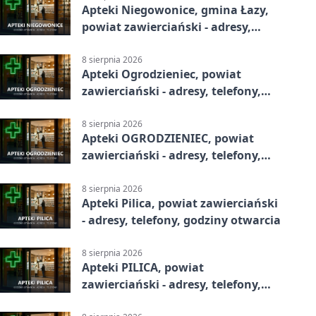
Apteki Niegowonice, gmina Łazy,
powiat zawierciański - adresy,
telefony, godziny otwarcia
8 sierpnia 2026
Apteki Ogrodzieniec, powiat
zawierciański - adresy, telefony,
godziny otwarcia
8 sierpnia 2026
Apteki OGRODZIENIEC, powiat
zawierciański - adresy, telefony,
godziny otwarcia
8 sierpnia 2026
Apteki Pilica, powiat zawierciański
- adresy, telefony, godziny otwarcia
8 sierpnia 2026
Apteki PILICA, powiat
zawierciański - adresy, telefony,
godziny otwarcia