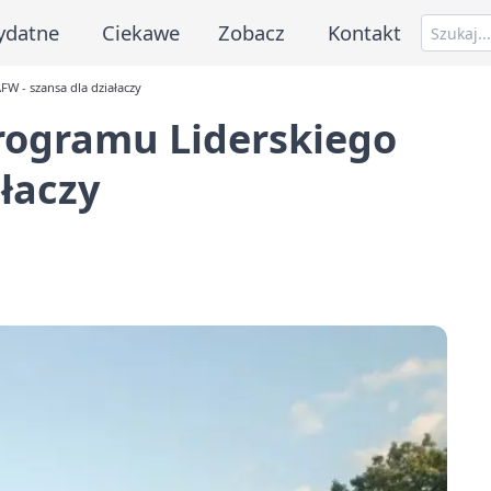
ydatne
Ciekawe
Zobacz
Kontakt
W - szansa dla działaczy
Programu Liderskiego
ałaczy