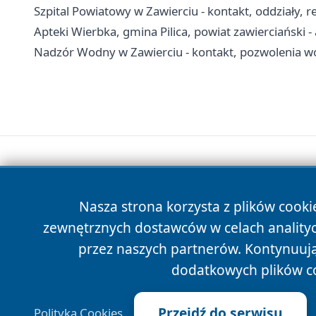
Szpital Powiatowy w Zawierciu - kontakt, oddziały, re
Apteki Wierbka, gmina Pilica, powiat zawierciański -
Nadzór Wodny w Zawierciu - kontakt, pozwolenia 
Nasza strona korzysta z plików cooki
zewnętrznych dostawców w celach anality
przez naszych partnerów. Kontynuując
dodatkowych plików c
Przejdź do serwisu
Polityka Cookies