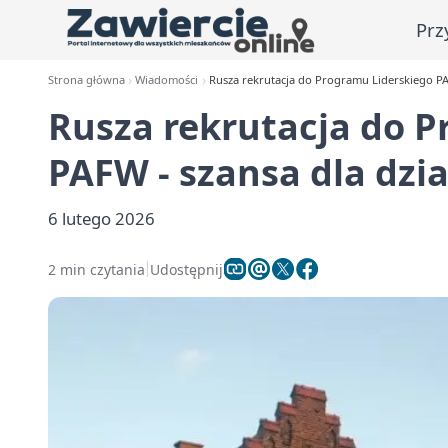
Prz
Strona główna
Wiadomości
Rusza rekrutacja do Programu Liderskiego PAF
Rusza rekrutacja do 
PAFW - szansa dla dzi
6 lutego 2026
2 min czytania
Udostępnij