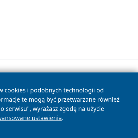
ów cookies i podobnych technologii od
s
ormacje te mogą być przetwarzane również
do serwisu", wyrażasz zgodę na użycie
ansowane ustawienia
.