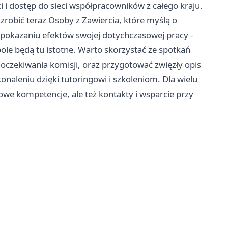
i i dostęp do sieci współpracowników z całego kraju.
zrobić teraz Osoby z Zawiercia, które myślą o
pokazaniu efektów swojej dotychczasowej pracy -
spole będą tu istotne. Warto skorzystać ze spotkań
oczekiwania komisji, oraz przygotować zwięzły opis
onaleniu dzięki tutoringowi i szkoleniom. Dla wielu
owe kompetencje, ale też kontakty i wsparcie przy