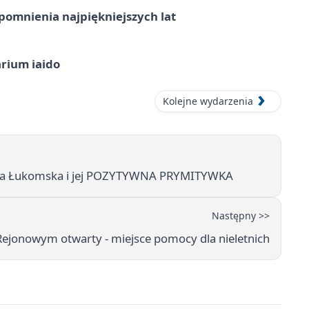
omnienia najpiękniejszych lat
arium iaido
Kolejne wydarzenia
 Zosia Łukomska i jej POZYTYWNA PRYMITYWKA
Następny >>
Rejonowym otwarty - miejsce pomocy dla nieletnich