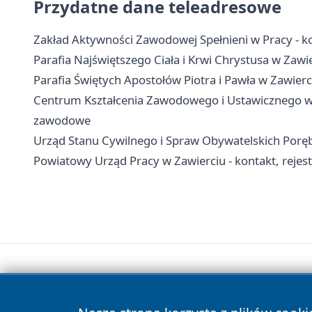
Przydatne dane teleadresowe
Zakład Aktywności Zawodowej Spełnieni w Pracy - kon
Parafia Najświętszego Ciała i Krwi Chrystusa w Zawie
Parafia Świętych Apostołów Piotra i Pawła w Zawierci
Centrum Kształcenia Zawodowego i Ustawicznego w Za
zawodowe
Urząd Stanu Cywilnego i Spraw Obywatelskich Poręba
Powiatowy Urząd Pracy w Zawierciu - kontakt, rejestra