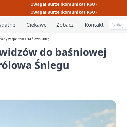
Uwaga! Burze (komunikat RSO)
Uwaga! Burze (komunikat RSO)
ydatne
Ciekawe
Zobacz
Kontakt
rainy w spektaklu "Królowa Śniegu
 widzów do baśniowej
rólowa Śniegu