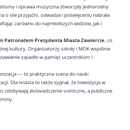
stiumy i oprawa muzyczna stworzyły jednorodny
ia o sile przyjaźni, odwadze i poświęceniu nabrała
afiając zarówno do najmłodszych widzów, jak i
 Patronatem Prezydenta Miasta Zawiercie
, co
kalnej kultury. Organizatorzy szkoły i MOK wspólnie
stawienie zapadło w pamięć uczestnikom i
cenizacja — to praktyczna scena do nauki
acji. Dla miasta to także sygnał, że inwestycja w
eci zdobywają doświadczenie sceniczne, a publiczne
gminy.