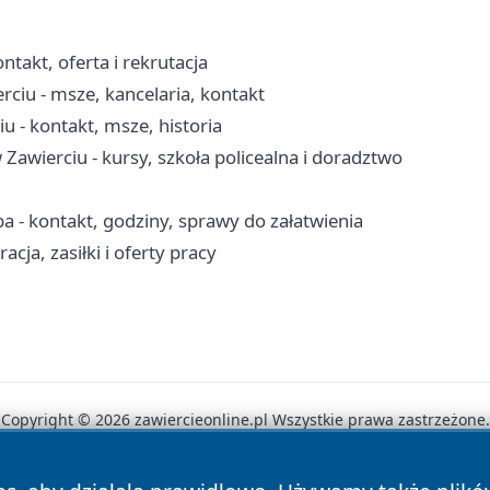
takt, oferta i rekrutacja
rciu - msze, kancelaria, kontakt
u - kontakt, msze, historia
wierciu - kursy, szkoła policealna i doradztwo
 - kontakt, godziny, sprawy do załatwienia
cja, zasiłki i oferty pracy
Copyright © 2026 zawiercieonline.pl Wszystkie prawa zastrzeżone.