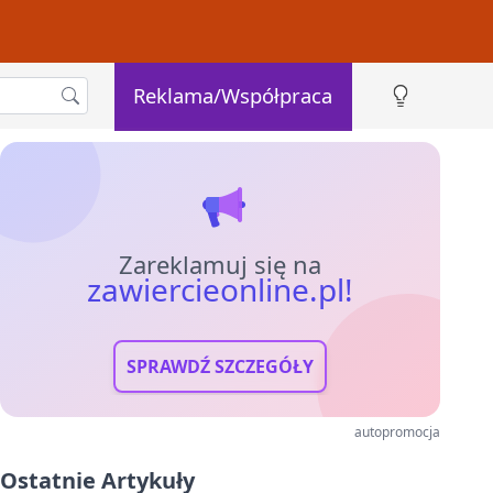
Reklama/Współpraca
Zareklamuj się na
zawiercieonline.pl!
SPRAWDŹ SZCZEGÓŁY
autopromocja
Ostatnie Artykuły