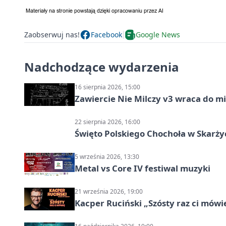
Zaobserwuj nas!
Facebook
Google News
Nadchodzące wydarzenia
16 sierpnia 2026, 15:00
Zawiercie Nie Milczy v3 wraca do m
22 sierpnia 2026, 16:00
Święto Polskiego Chochoła w Skarż
5 września 2026, 13:30
Metal vs Core IV festiwal muzyki
21 września 2026, 19:00
Kacper Ruciński „Szósty raz ci mów