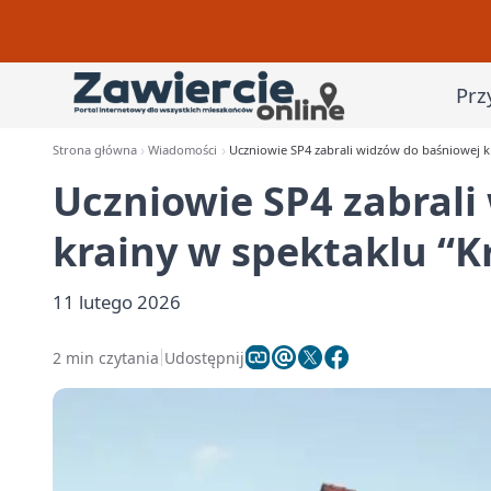
Prz
Strona główna
Wiadomości
Uczniowie SP4 zabrali widzów do baśniowej k
Uczniowie SP4 zabrali
krainy w spektaklu “K
11 lutego 2026
2 min czytania
Udostępnij