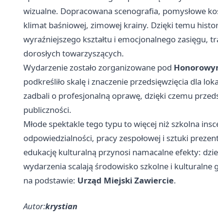
wizualne. Dopracowana scenografia, pomysłowe ko
klimat baśniowej, zimowej krainy. Dzięki temu histor
wyraźniejszego kształtu i emocjonalnego zasięgu, tr
dorosłych towarzyszących.
Wydarzenie zostało zorganizowane pod
Honorowym
podkreśliło skalę i znaczenie przedsięwzięcia dla lo
zadbali o profesjonalną oprawę, dzięki czemu przed
publiczności.
Młode spektakle tego typu to więcej niż szkolna ins
odpowiedzialności, pracy zespołowej i sztuki prezent
edukację kulturalną przynosi namacalne efekty: dzi
wydarzenia scalają środowisko szkolne i kulturalne 
na podstawie:
Urząd Miejski Zawiercie
.
Autor:
krystian