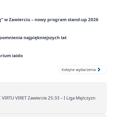
ię” w Zawierciu – nowy program stand-up 2026
omnienia najpiękniejszych lat
arium iaido
Kolejne wydarzenia
VIRTU VIRET Zawiercie 25:33 – I Liga Mężczyzn