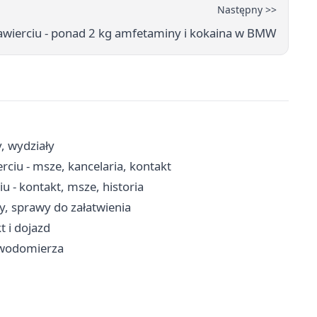
Następny >>
wierciu - ponad 2 kg amfetaminy i kokaina w BMW
, wydziały
rciu - msze, kancelaria, kontakt
u - kontakt, msze, historia
y, sprawy do załatwienia
 i dojazd
e wodomierza