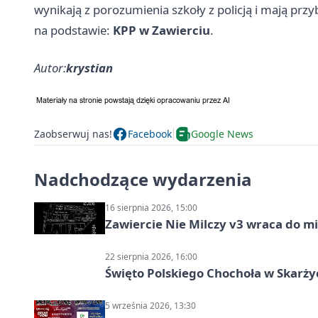
wynikają z porozumienia szkoły z policją i mają prz
na podstawie:
KPP w Zawierciu
.
Autor:
krystian
Zaobserwuj nas!
Facebook
Google News
Nadchodzące wydarzenia
16 sierpnia 2026, 15:00
Zawiercie Nie Milczy v3 wraca do m
22 sierpnia 2026, 16:00
Święto Polskiego Chochoła w Skarż
5 września 2026, 13:30