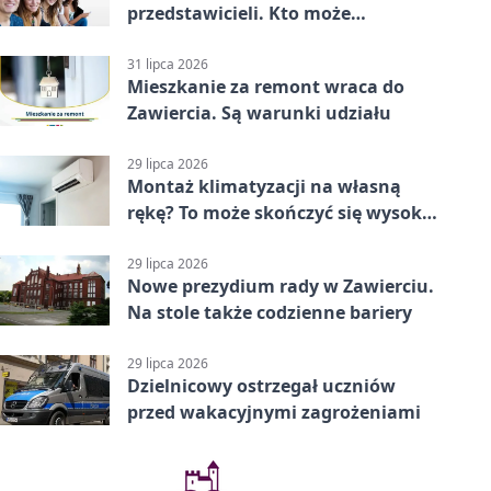
przedstawicieli. Kto może
kandydować?
31 lipca 2026
Mieszkanie za remont wraca do
Zawiercia. Są warunki udziału
29 lipca 2026
Montaż klimatyzacji na własną
rękę? To może skończyć się wysoką
karą
29 lipca 2026
Nowe prezydium rady w Zawierciu.
Na stole także codzienne bariery
29 lipca 2026
Dzielnicowy ostrzegał uczniów
przed wakacyjnymi zagrożeniami