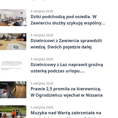
6 sierpnia 2026
Dziki podchodzą pod osiedla. W
Zawierciu służby szykują wspólny
plan
6 sierpnia 2026
Dzielnicowi z Zawiercia sprawdzili
wiedzę. Dwóch pojedzie dalej
5 sierpnia 2026
Dzielnicowy z Łaz naprawił groźną
usterkę podczas urlopu.
Mieszkańcy podziękowali
5 sierpnia 2026
Prawie 2,5 promila za kierownicą.
W Ogrodzieńcu wjechał w Nissana
5 sierpnia 2026
Muzyka nad Wartą zabrzmiała na