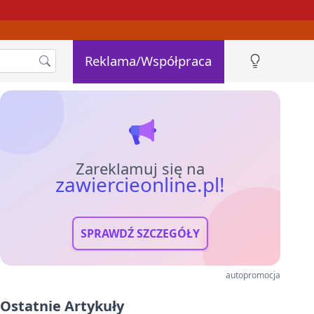
Reklama/Współpraca
Zareklamuj się na
zawiercieonline.pl!
SPRAWDŹ SZCZEGÓŁY
autopromocja
Ostatnie Artykuły