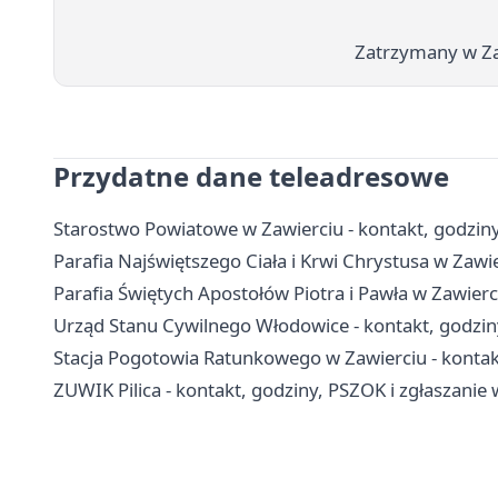
Zatrzymany w Za
Przydatne dane teleadresowe
Starostwo Powiatowe w Zawierciu - kontakt, godziny
Parafia Najświętszego Ciała i Krwi Chrystusa w Zawie
Parafia Świętych Apostołów Piotra i Pawła w Zawierci
Urząd Stanu Cywilnego Włodowice - kontakt, godzin
Stacja Pogotowia Ratunkowego w Zawierciu - kontakt
ZUWIK Pilica - kontakt, godziny, PSZOK i zgłaszani