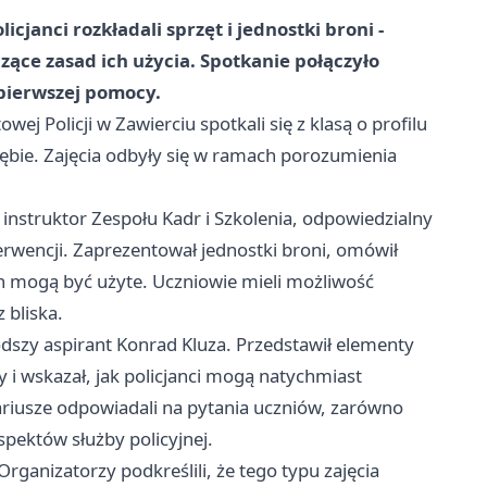
icjanci rozkładali sprzęt i jednostki broni -
zące zasad ich użycia. Spotkanie połączyło
pierwszej pomocy.
 Policji w Zawierciu spotkali się z klasą o profilu
rębie. Zajęcia odbyły się w ramach porozumienia
instruktor Zespołu Kadr i Szkolenia, odpowiedzialny
nterwencji. Zaprezentował jednostki broni, omówił
ych mogą być użyte. Uczniowie mieli możliwość
 bliska.
odszy aspirant Konrad Kluza. Przedstawił elementy
 i wskazał, jak policjanci mogą natychmiast
iusze odpowiadali na pytania uczniów, zarówno
pektów służby policyjnej.
rganizatorzy podkreślili, że tego typu zajęcia