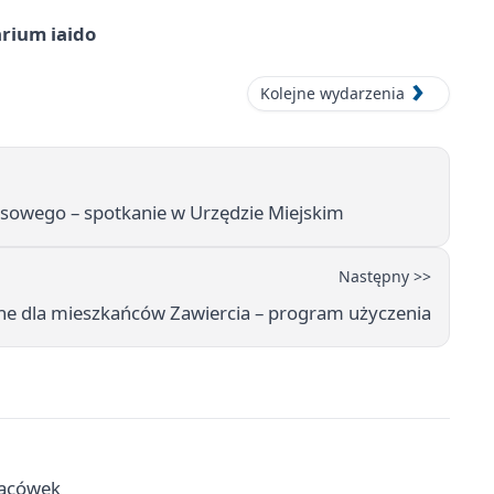
arium iaido
Kolejne wydarzenia
ysowego – spotkanie w Urzędzie Miejskim
Następny >>
ne dla mieszkańców Zawiercia – program użyczenia
placówek