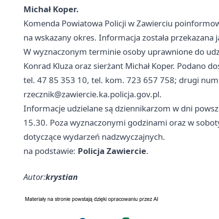
Michał Koper.
Komenda Powiatowa Policji w Zawierciu poinformow
na wskazany okres. Informacja została przekazana 
W wyznaczonym terminie osoby uprawnione do udzie
Konrad Kluza oraz sierżant Michał Koper. Podano do
tel. 47 85 353 10, tel. kom. 723 657 758; drugi num
rzecznik@zawiercie.ka.policja.gov.pl
.
Informacje udzielane są dziennikarzom w dni powsze
15.30. Poza wyznaczonymi godzinami oraz w soboty, 
dotyczące wydarzeń nadzwyczajnych.
na podstawie:
Policja Zawiercie
.
Autor:
krystian