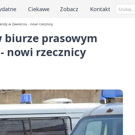
ydatne
Ciekawe
Zobacz
Kontakt
dy w Zawierciu - nowi rzecznicy
 biurze prasowym
 nowi rzecznicy