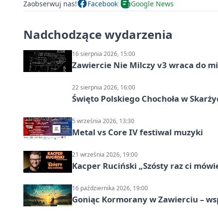
Zaobserwuj nas!
Facebook
Google News
Nadchodzące wydarzenia
16 sierpnia 2026, 15:00
Zawiercie Nie Milczy v3 wraca do m
22 sierpnia 2026, 16:00
Święto Polskiego Chochoła w Skarż
5 września 2026, 13:30
Metal vs Core IV festiwal muzyki
21 września 2026, 19:00
Kacper Ruciński „Szósty raz ci mów
16 października 2026, 19:00
Goniąc Kormorany w Zawierciu – wsp