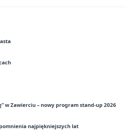
iasta
ycach
ię” w Zawierciu – nowy program stand-up 2026
omnienia najpiękniejszych lat