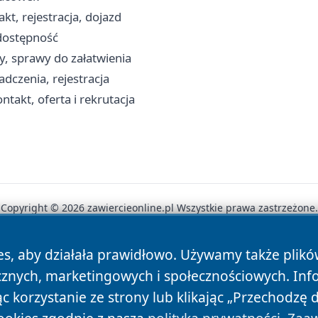
t, rejestracja, dojazd
 dostępność
y, sprawy do załatwienia
dczenia, rejestracja
takt, oferta i rekrutacja
Copyright © 2026 zawiercieonline.pl Wszystkie prawa zastrzeżone.
es, aby działała prawidłowo. Używamy także plik
News
Autorzy
Polityka Prywatności
Polityka Cookie
cznych, marketingowych i społecznościowych. Inf
 korzystanie ze strony lub klikając „Przechodzę 