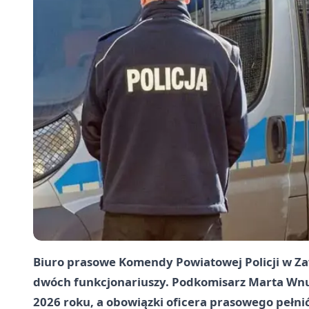
Biuro prasowe Komendy Powiatowej Policji w Z
dwóch funkcjonariuszy. Podkomisarz Marta Wnuk
2026 roku, a obowiązki oficera prasowego pełnić