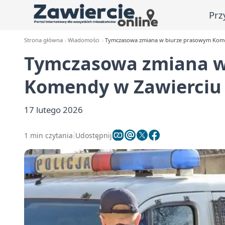
Prz
Strona główna
Wiadomości
Tymczasowa zmiana w biurze prasowym Komen
Tymczasowa zmiana w
Komendy w Zawierciu -
17 lutego 2026
1 min czytania
Udostępnij