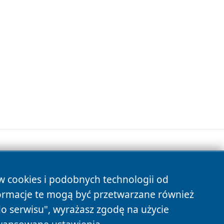
ów cookies i podobnych technologii od
s
ormacje te mogą być przetwarzane również
do serwisu", wyrażasz zgodę na użycie