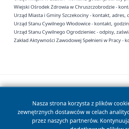
Wiejski Ośrodek Zdrowia w Chruszczobrodzie - kontak
Urząd Miasta i Gminy Szczekociny - kontakt, adres,
Urząd Stanu Cywilnego Włodowice - kontakt, godzin
Urząd Stanu Cywilnego Ogrodzieniec - odpisy, zaświa
Zakład Aktywności Zawodowej Spełnieni w Pracy - kon
Nasza strona korzysta z plików cooki
zewnętrznych dostawców w celach anality
przez naszych partnerów. Kontynuując