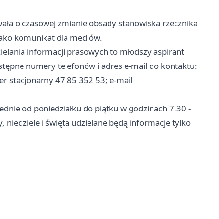
ała o czasowej zmianie obsady stanowiska rzecznika
jako komunikat dla mediów.
lania informacji prasowych to młodszy aspirant
stępne numery telefonów i adres e-mail do kontaktu:
er stacjonarny 47 85 352 53; e-mail
dnie od poniedziałku do piątku w godzinach 7.30 -
niedziele i święta udzielane będą informacje tylko