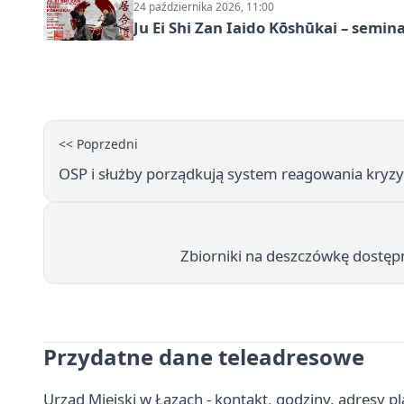
24 października 2026, 11:00
Ju Ei Shi Zan Iaido Kōshūkai – semin
<< Poprzedni
OSP i służby porządkują system reagowania kryz
Zbiorniki na deszczówkę dostęp
Przydatne dane teleadresowe
Urząd Miejski w Łazach - kontakt, godziny, adresy 