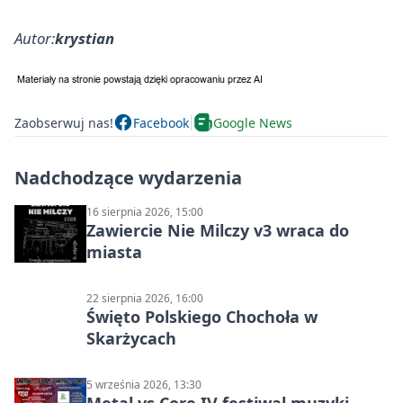
Autor:
krystian
Zaobserwuj nas!
Facebook
Google News
Nadchodzące wydarzenia
16 sierpnia 2026, 15:00
Zawiercie Nie Milczy v3 wraca do
miasta
22 sierpnia 2026, 16:00
Święto Polskiego Chochoła w
Skarżycach
5 września 2026, 13:30