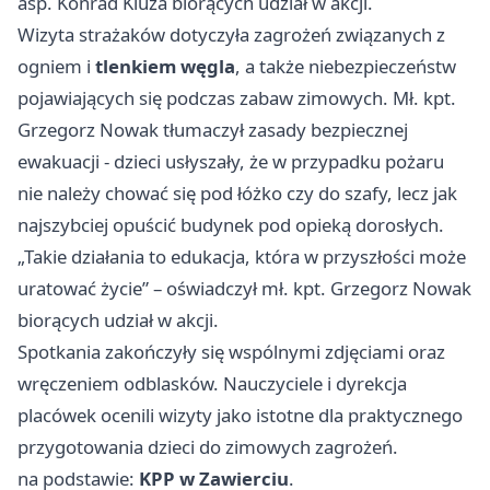
asp. Konrad Kluza biorących udział w akcji.
Wizyta strażaków dotyczyła zagrożeń związanych z
ogniem i
tlenkiem węgla
, a także niebezpieczeństw
pojawiających się podczas zabaw zimowych. Mł. kpt.
Grzegorz Nowak tłumaczył zasady bezpiecznej
ewakuacji - dzieci usłyszały, że w przypadku pożaru
nie należy chować się pod łóżko czy do szafy, lecz jak
najszybciej opuścić budynek pod opieką dorosłych.
„Takie działania to edukacja, która w przyszłości może
uratować życie” – oświadczył mł. kpt. Grzegorz Nowak
biorących udział w akcji.
Spotkania zakończyły się wspólnymi zdjęciami oraz
wręczeniem odblasków. Nauczyciele i dyrekcja
placówek ocenili wizyty jako istotne dla praktycznego
przygotowania dzieci do zimowych zagrożeń.
na podstawie:
KPP w Zawierciu
.