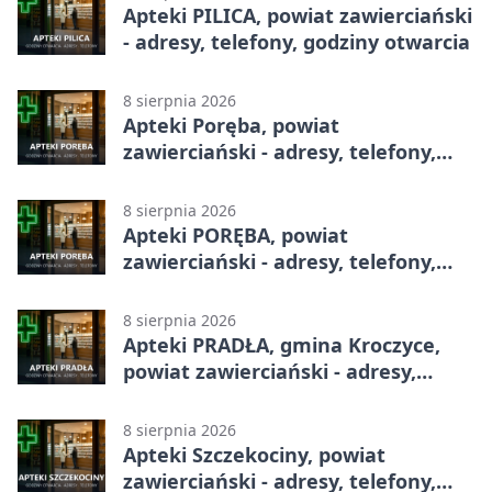
Apteki PILICA, powiat zawierciański
- adresy, telefony, godziny otwarcia
8 sierpnia 2026
Apteki Poręba, powiat
zawierciański - adresy, telefony,
godziny otwarcia
8 sierpnia 2026
Apteki PORĘBA, powiat
zawierciański - adresy, telefony,
godziny otwarcia
8 sierpnia 2026
Apteki PRADŁA, gmina Kroczyce,
powiat zawierciański - adresy,
telefony, godziny otwarcia
8 sierpnia 2026
Apteki Szczekociny, powiat
zawierciański - adresy, telefony,