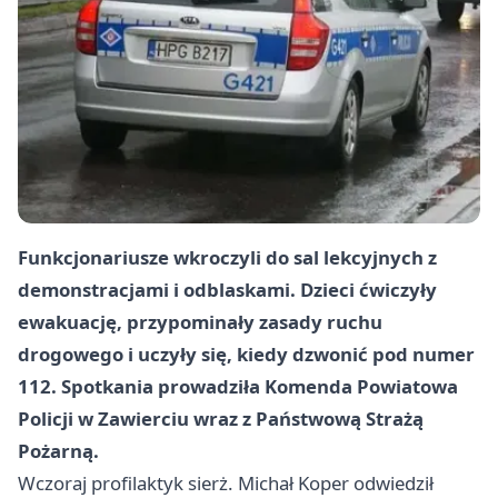
Funkcjonariusze wkroczyli do sal lekcyjnych z
demonstracjami i odblaskami. Dzieci ćwiczyły
ewakuację, przypominały zasady ruchu
drogowego i uczyły się, kiedy dzwonić pod numer
112. Spotkania prowadziła Komenda Powiatowa
Policji w Zawierciu wraz z Państwową Strażą
Pożarną.
Wczoraj profilaktyk sierż. Michał Koper odwiedził