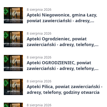
8 sierpnia 2026
Apteki Niegowonice, gmina Łazy,
powiat zawierciański - adresy,
telefony, godziny otwarcia
8 sierpnia 2026
Apteki Ogrodzieniec, powiat
zawierciański - adresy, telefony,
godziny otwarcia
8 sierpnia 2026
Apteki OGRODZIENIEC, powiat
zawierciański - adresy, telefony,
godziny otwarcia
8 sierpnia 2026
Apteki Pilica, powiat zawierciański -
adresy, telefony, godziny otwarcia
8 sierpnia 2026