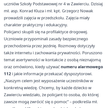
uczniów Szkoły Podstawowej nr 4 w Zawierciu. Dzisiaj
mł. asp. Konrad Kluza i mł. kpt. Grzegorz Nowak
prowadzili zajęcia w przedszkolu. Zajęcia miały
charakter praktyczny i edukacyjny.
Policjanci skupili się na profilaktyce drogowej.
Uczniowie przypominali zasady bezpiecznego
przechodzenia przez jezdnię. Rozmowy dotyczyły
także internetu i zachowania prywatności. Poruszono
temat asertywności w kontakcie z osobą nieznajomą
oraz omówiono, kiedy używać
numeru alarmowego
112
i jakie informacje przekazać dyspozytorowi.
„Naszym celem jest wyposażenie uczestników w
konkretną wiedzę. Chcemy, by każde dziecko w
Zawierciu wiedziało, że policjant to osoba, do której
zawsze mogą zwrócić się o pomoc” – podkreśla mł.