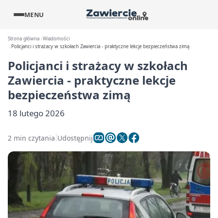
MENU
Strona główna
Wiadomości
Policjanci i strażacy w szkołach Zawiercia - praktyczne lekcje bezpieczeństwa zimą
Policjanci i strażacy w szkołach
Zawiercia - praktyczne lekcje
bezpieczeństwa zimą
18 lutego 2026
2 min czytania
Udostępnij