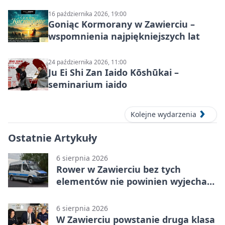
16 października 2026, 19:00
Goniąc Kormorany w Zawierciu –
wspomnienia najpiękniejszych lat
24 października 2026, 11:00
Ju Ei Shi Zan Iaido Kōshūkai –
seminarium iaido
Kolejne wydarzenia
Ostatnie Artykuły
6 sierpnia 2026
Rower w Zawierciu bez tych
elementów nie powinien wyjechać
na drogę
6 sierpnia 2026
W Zawierciu powstanie druga klasa