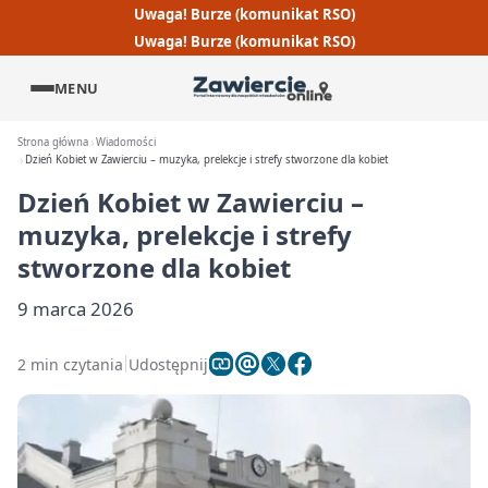
Uwaga! Burze (komunikat RSO)
Uwaga! Burze (komunikat RSO)
MENU
Strona główna
Wiadomości
Dzień Kobiet w Zawierciu – muzyka, prelekcje i strefy stworzone dla kobiet
Dzień Kobiet w Zawierciu –
muzyka, prelekcje i strefy
stworzone dla kobiet
9 marca 2026
2 min czytania
Udostępnij