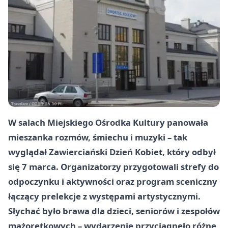
W salach Miejskiego Ośrodka Kultury panowała
mieszanka rozmów, śmiechu i muzyki – tak
wyglądał
Zawierciański Dzień Kobiet
, który odbył
się
7 marca
. Organizatorzy przygotowali strefy do
odpoczynku i aktywności oraz program sceniczny
łączący prelekcje z występami artystycznymi.
Słychać było brawa dla dzieci, seniorów i zespołów
mażoretkowych – wydarzenie przyciągnęło różne