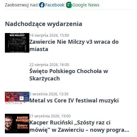
Zaobserwuj nas!
Facebook
Google News
Nadchodzące wydarzenia
16 sierpnia 2026, 15:00
Zawiercie Nie Milczy v3 wraca do
miasta
22 sierpnia 2026, 16:00
Święto Polskiego Chochoła w
Skarżycach
5 września 2026, 13:30
Metal vs Core IV festiwal muzyki
21 września 2026, 19:00
Kacper Ruciński „Szósty raz ci
mówię” w Zawierciu – nowy program
stand-up 2026