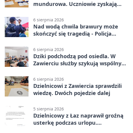
mundurowa. Uczniowie zyskają
przewagę
6 sierpnia 2026
Nad wodą chwila brawury może
skończyć się tragedią - Policja
przypomina zasady
6 sierpnia 2026
Dziki podchodzą pod osiedla. W
Zawierciu służby szykują wspólny
plan
6 sierpnia 2026
Dzielnicowi z Zawiercia sprawdzili
wiedzę. Dwóch pojedzie dalej
5 sierpnia 2026
Dzielnicowy z Łaz naprawił groźną
usterkę podczas urlopu.
Mieszkańcy podziękowali