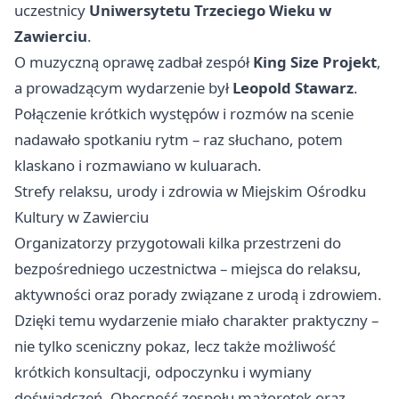
uczestnicy
Uniwersytetu Trzeciego Wieku w
Zawierciu
.
O muzyczną oprawę zadbał zespół
King Size Projekt
,
a prowadzącym wydarzenie był
Leopold Stawarz
.
Połączenie krótkich występów i rozmów na scenie
nadawało spotkaniu rytm – raz słuchano, potem
klaskano i rozmawiano w kuluarach.
Strefy relaksu, urody i zdrowia w Miejskim Ośrodku
Kultury w Zawierciu
Organizatorzy przygotowali kilka przestrzeni do
bezpośredniego uczestnictwa – miejsca do relaksu,
aktywności oraz porady związane z urodą i zdrowiem.
Dzięki temu wydarzenie miało charakter praktyczny –
nie tylko sceniczny pokaz, lecz także możliwość
krótkich konsultacji, odpoczynku i wymiany
doświadczeń. Obecność zespołu mażoretek oraz