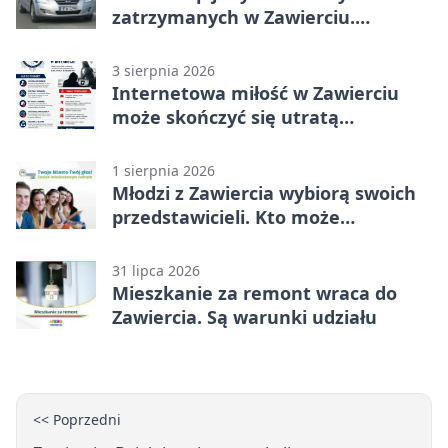
zatrzymanych w Zawierciu.
Rekordzista miał prawie 2,5 promila
3 sierpnia 2026
Internetowa miłość w Zawierciu
może skończyć się utratą
oszczędności
1 sierpnia 2026
Młodzi z Zawiercia wybiorą swoich
przedstawicieli. Kto może
kandydować?
31 lipca 2026
Mieszkanie za remont wraca do
Zawiercia. Są warunki udziału
<< Poprzedni