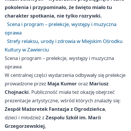
pokolenia i przypominało, że święto miało tu
charakter spotkania, nie tylko rozrywki.
Scena i program – prelekcje, występy i muzyczna
oprawa
Strefy relaksu, urody i zdrowia w Miejskim Ośrodku
Kultury w Zawierciu
Scena i program – prelekcje, występy i muzyczna
oprawa
W centralnej części wydarzenia odbywały się prelekcje
prowadzone przez
Maja Kumor
oraz
Mariusz
Chojnacki
. Publiczność miała też okazję obejrzeć
prezentacje artystyczne, wśród których znalazły się:
Zespół Mażoretek Fantazja z Ogrodzieńca
,
dzieci i młodzież z
Zespołu Szkół im. Marii
Grzegorzewskiej
,