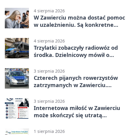
Strauss w programie
4 sierpnia 2026
W Zawierciu można dostać pomoc
w uzależnieniu. Są konkretne
adresy i dyżury
4 sierpnia 2026
Trzylatki zobaczyły radiowóz od
środka. Dzielnicowy mówił o
wakacjach
3 sierpnia 2026
Czterech pijanych rowerzystów
zatrzymanych w Zawierciu.
Rekordzista miał prawie 2,5 promila
3 sierpnia 2026
Internetowa miłość w Zawierciu
może skończyć się utratą
oszczędności
1 sierpnia 2026