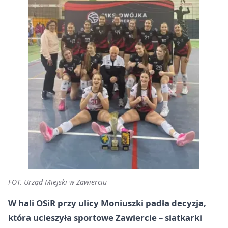
FOT. Urząd Miejski w Zawierciu
W hali OSiR przy
ulicy Moniuszki
padła decyzja,
która ucieszyła sportowe Zawiercie – siatkarki