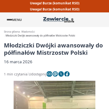
Uwaga! Burze (komunikat RSO)
Uwaga! Burze (komunikat RSO)
MENU
Strona główna
Wiadomości
Młodziczki Dwójki awansowały do półfinałów Mistrzostw Polski
Młodziczki Dwójki awansowały do
półfinałów Mistrzostw Polski
16 marca 2026
1 min czytania
Udostępnij