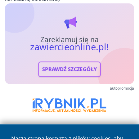
Zareklamuj się na
zawiercieonline.pl!
SPRAWDŹ SZCZEGÓŁY
autopromocja
Nasza strona korzysta z plików cookies, aby