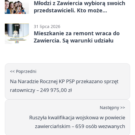
Młodzi z Zawiercia wybiorą swoich
przedstawicieli. Kto może
kandydować?
31 lipca 2026
Mieszkanie za remont wraca do
Zawiercia. Są warunki udziału
<< Poprzedni
Na Naradzie Rocznej KP PSP przekazano sprzęt
ratowniczy – 249 975,00 zł
Następny >>
Ruszyła kwalifikacja wojskowa w powiecie
zawierciańskim – 659 osób wezwanych