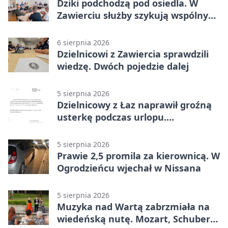
Dziki podchodzą pod osiedla. W
Zawierciu służby szykują wspólny
plan
6 sierpnia 2026
Dzielnicowi z Zawiercia sprawdzili
wiedzę. Dwóch pojedzie dalej
5 sierpnia 2026
Dzielnicowy z Łaz naprawił groźną
usterkę podczas urlopu.
Mieszkańcy podziękowali
5 sierpnia 2026
Prawie 2,5 promila za kierownicą. W
Ogrodzieńcu wjechał w Nissana
5 sierpnia 2026
Muzyka nad Wartą zabrzmiała na
wiedeńską nutę. Mozart, Schubert i