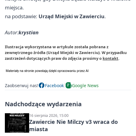
miejsca.
na podstawie:
Urząd Miejski w Zawierciu
.
Autor:
krystian
Ilustracja wykorzystana w artykule została pobrana z
zewnętrznego źródła (Urząd Miejski w Zawierciu). W przypadku
zastrzeżeń dotyczących praw do zdjęcia prosimy o
kontakt
.
Zaobserwuj nas!
Facebook
Google News
Nadchodzące wydarzenia
16 sierpnia 2026, 15:00
Zawiercie Nie Milczy v3 wraca do
miasta