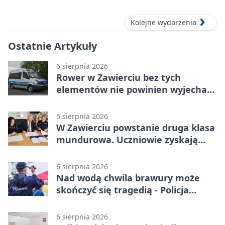
Kolejne wydarzenia
Ostatnie Artykuły
6 sierpnia 2026
Rower w Zawierciu bez tych
elementów nie powinien wyjechać
na drogę
6 sierpnia 2026
W Zawierciu powstanie druga klasa
mundurowa. Uczniowie zyskają
przewagę
6 sierpnia 2026
Nad wodą chwila brawury może
skończyć się tragedią - Policja
przypomina zasady
6 sierpnia 2026