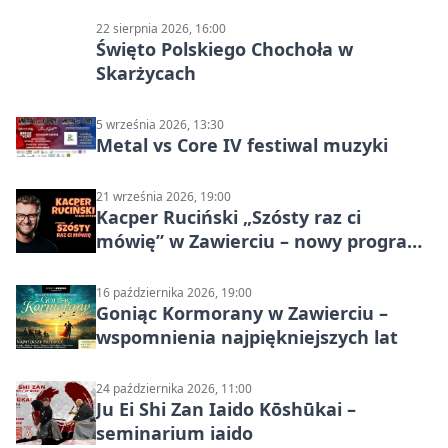
22 sierpnia 2026, 16:00
Święto Polskiego Chochoła w
Skarżycach
5 września 2026, 13:30
Metal vs Core IV festiwal muzyki
21 września 2026, 19:00
Kacper Ruciński „Szósty raz ci
mówię” w Zawierciu – nowy program
stand-up 2026
16 października 2026, 19:00
Goniąc Kormorany w Zawierciu –
wspomnienia najpiękniejszych lat
24 października 2026, 11:00
Ju Ei Shi Zan Iaido Kōshūkai –
seminarium iaido