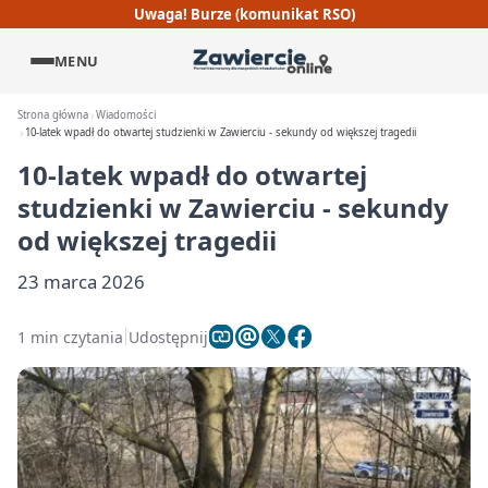
Uwaga! Burze (komunikat RSO)
MENU
Strona główna
Wiadomości
10-latek wpadł do otwartej studzienki w Zawierciu - sekundy od większej tragedii
10-latek wpadł do otwartej
studzienki w Zawierciu - sekundy
od większej tragedii
23 marca 2026
1 min czytania
Udostępnij