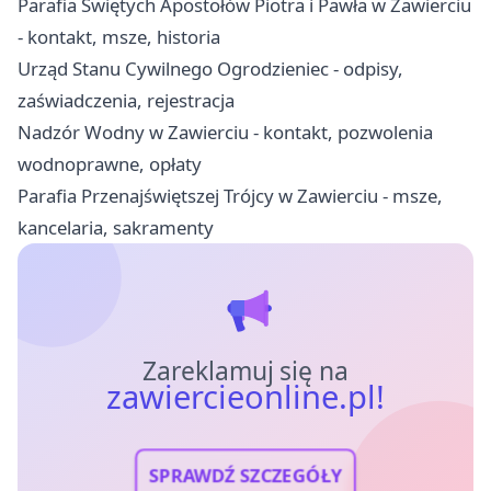
Parafia Świętych Apostołów Piotra i Pawła w Zawierciu
- kontakt, msze, historia
Urząd Stanu Cywilnego Ogrodzieniec - odpisy,
zaświadczenia, rejestracja
Nadzór Wodny w Zawierciu - kontakt, pozwolenia
wodnoprawne, opłaty
Parafia Przenajświętszej Trójcy w Zawierciu - msze,
kancelaria, sakramenty
Zareklamuj się na
zawiercieonline.pl!
SPRAWDŹ SZCZEGÓŁY