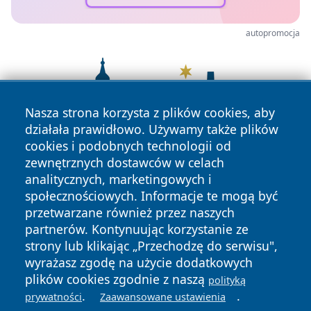
autopromocja
Nasza strona korzysta z plików cookies, aby
działała prawidłowo. Używamy także plików
cookies i podobnych technologii od
zewnętrznych dostawców w celach
analitycznych, marketingowych i
społecznościowych. Informacje te mogą być
przetwarzane również przez naszych
partnerów. Kontynuując korzystanie ze
strony lub klikając „Przechodzę do serwisu",
wyrażasz zgodę na użycie dodatkowych
plików cookies zgodnie z naszą
polityką
Copyright © 2026 zawiercieonline.pl Wszystkie prawa
.
.
prywatności
Zaawansowane ustawienia
zastrzeżone.