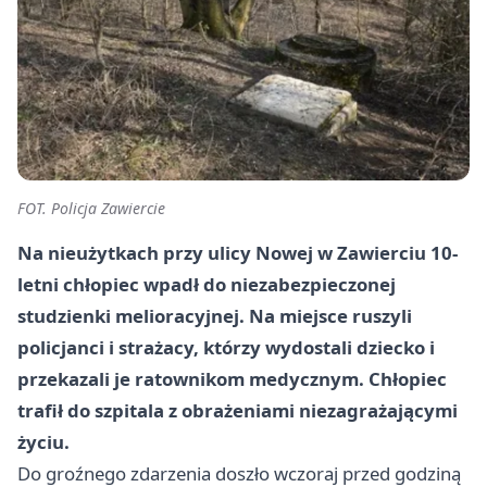
FOT. Policja Zawiercie
Na nieużytkach przy ulicy Nowej w Zawierciu 10-
letni chłopiec wpadł do niezabezpieczonej
studzienki melioracyjnej. Na miejsce ruszyli
policjanci i strażacy, którzy wydostali dziecko i
przekazali je ratownikom medycznym. Chłopiec
trafił do szpitala z obrażeniami niezagrażającymi
życiu.
Do groźnego zdarzenia doszło wczoraj przed godziną