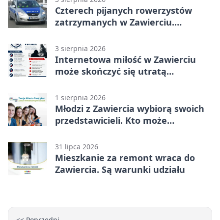
Czterech pijanych rowerzystów
zatrzymanych w Zawierciu.
Rekordzista miał prawie 2,5 promila
3 sierpnia 2026
Internetowa miłość w Zawierciu
może skończyć się utratą
oszczędności
1 sierpnia 2026
Młodzi z Zawiercia wybiorą swoich
przedstawicieli. Kto może
kandydować?
31 lipca 2026
Mieszkanie za remont wraca do
Zawiercia. Są warunki udziału
<< Poprzedni