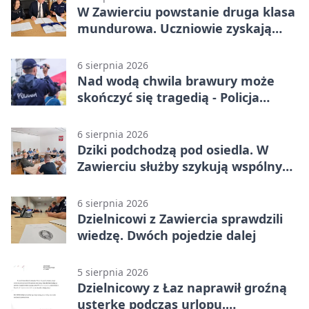
W Zawierciu powstanie druga klasa
mundurowa. Uczniowie zyskają
przewagę
6 sierpnia 2026
Nad wodą chwila brawury może
skończyć się tragedią - Policja
przypomina zasady
6 sierpnia 2026
Dziki podchodzą pod osiedla. W
Zawierciu służby szykują wspólny
plan
6 sierpnia 2026
Dzielnicowi z Zawiercia sprawdzili
wiedzę. Dwóch pojedzie dalej
5 sierpnia 2026
Dzielnicowy z Łaz naprawił groźną
usterkę podczas urlopu.