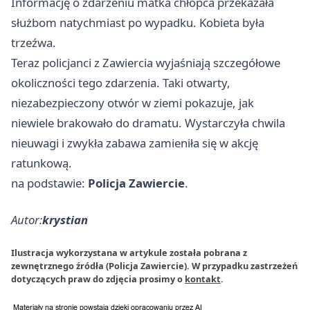
Informację o zdarzeniu matka chłopca przekazała
służbom natychmiast po wypadku. Kobieta była
trzeźwa.
Teraz policjanci z Zawiercia wyjaśniają szczegółowe
okoliczności tego zdarzenia. Taki otwarty,
niezabezpieczony otwór w ziemi pokazuje, jak
niewiele brakowało do dramatu. Wystarczyła chwila
nieuwagi i zwykła zabawa zamieniła się w akcję
ratunkową.
na podstawie:
Policja Zawiercie
.
Autor:
krystian
Ilustracja wykorzystana w artykule została pobrana z
zewnętrznego źródła (Policja Zawiercie). W przypadku zastrzeżeń
dotyczących praw do zdjęcia prosimy o
kontakt
.