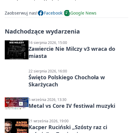
Zaobserwuj nas!
Facebook
Google News
Nadchodzące wydarzenia
16 sierpnia 2026, 15:00
Zawiercie Nie Milczy v3 wraca do
miasta
22 sierpnia 2026, 16:00
Święto Polskiego Chochoła w
Skarżycach
5 września 2026, 13:30
Metal vs Core IV festiwal muzyki
21 września 2026, 19:00
Kacper Ruciński „Szósty raz ci