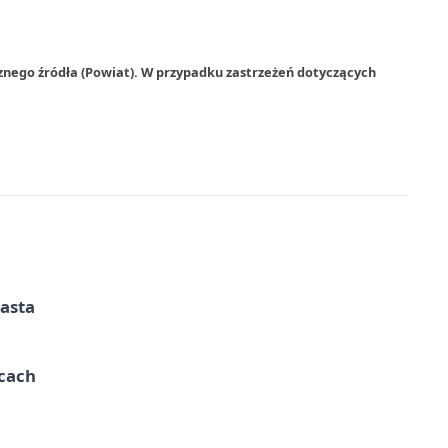
znego źródła (Powiat). W przypadku zastrzeżeń dotyczących
iasta
ycach