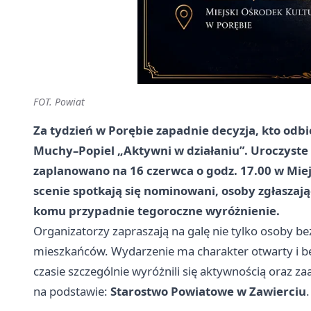
FOT. Powiat
Za tydzień w Porębie zapadnie decyzja, kto odb
Muchy–Popiel „Aktywni w działaniu”. Uroczyste
zaplanowano na 16 czerwca o godz. 17.00 w Mie
scenie spotkają się nominowani, osoby zgłaszaj
komu przypadnie tegoroczne wyróżnienie.
Organizatorzy zapraszają na galę nie tylko osoby b
mieszkańców. Wydarzenie ma charakter otwarty i bę
czasie szczególnie wyróżnili się aktywnością oraz z
na podstawie:
Starostwo Powiatowe w Zawierciu
.