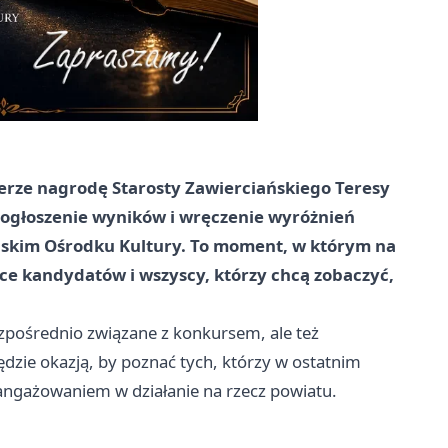
ierze nagrodę Starosty Zawierciańskiego Teresy
 ogłoszenie wyników i wręczenie wyróżnień
jskim Ośrodku Kultury. To moment, w którym na
ące kandydatów i wszyscy, którzy chcą zobaczyć,
ezpośrednio związane z konkursem, ale też
dzie okazją, by poznać tych, którzy w ostatnim
aangażowaniem w działanie na rzecz powiatu.