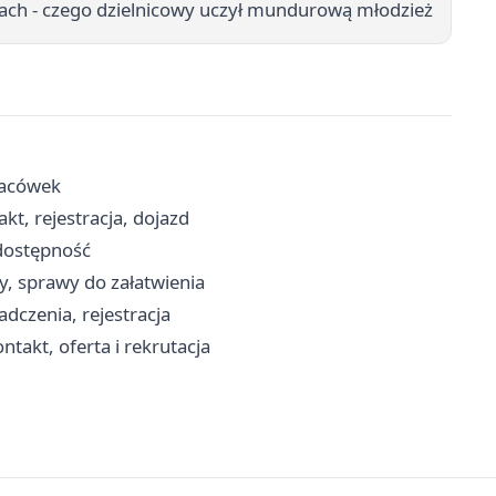
ach - czego dzielnicowy uczył mundurową młodzież
placówek
t, rejestracja, dojazd
 dostępność
y, sprawy do załatwienia
dczenia, rejestracja
takt, oferta i rekrutacja