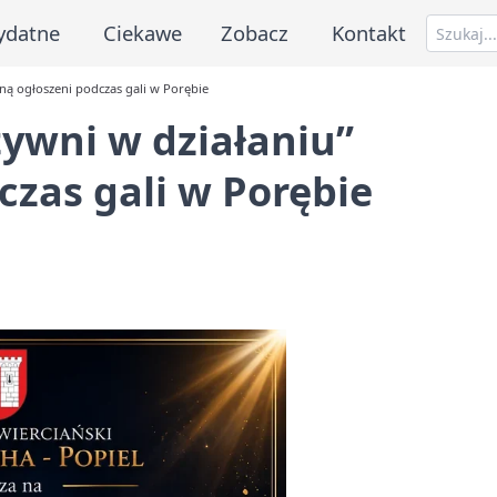
ydatne
Ciekawe
Zobacz
Kontakt
ną ogłoszeni podczas gali w Porębie
ywni w działaniu”
czas gali w Porębie