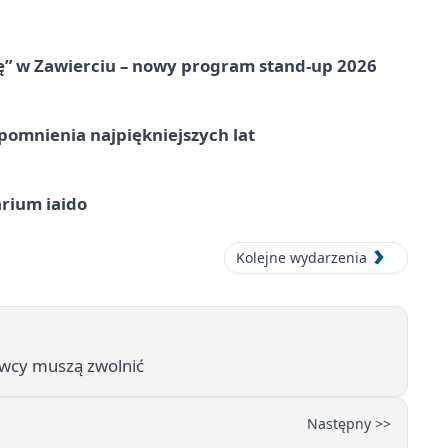
ię” w Zawierciu – nowy program stand-up 2026
omnienia najpiękniejszych lat
arium iaido
Kolejne wydarzenia
owcy muszą zwolnić
Następny >>