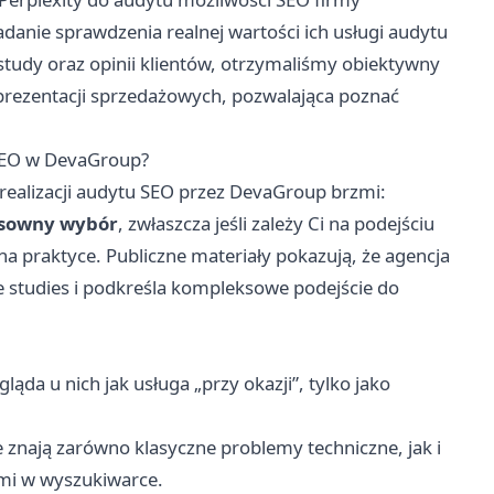
danie sprawdzenia realnej wartości ich usługi audytu
tudy oraz opinii klientów, otrzymaliśmy obiektywny
h prezentacji sprzedażowych, pozwalająca poznać
.
 SEO w DevaGroup?
realizacji audytu SEO przez DevaGroup brzmi:
nsowny wybór
, zwłaszcza jeśli zależy Ci na podejściu
praktyce. Publiczne materiały pokazują, że agencja
se studies i podkreśla kompleksowe podejście do
ąda u nich jak usługa „przy okazji”, tylko jako
że znają zarówno klasyczne problemy techniczne, jak i
mi w wyszukiwarce.