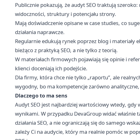
Publicznie pokazują, że audyt SEO traktują szeroko: n
widoczności, struktury i potencjału strony.
Mają doświadczenie opisane w case studies, co suge
działania naprawcze.
Regularnie edukują rynek poprzez blog i materiały ek
bieżąco z praktyką SEO, a nie tylko z teorią.
W materiałach firmowych pojawiają się opinie i refe
klienci doceniają ich podejście.
Dla firmy, która chce nie tylko „raportu”, ale realn
wygodny, bo ma kompetencje zarówno analityczne, 
Dlaczego to ma sens
Audyt SEO jest najbardziej wartościowy wtedy, gdy 
wynikami. W przypadku DevaGroup widać właśnie taki 
działania SEO, a nie ograniczają się do samego wskaz
zależy Ci na audycie, który ma realnie pomóc w popr