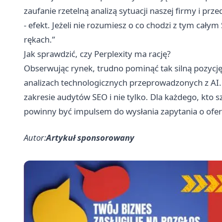
zaufanie rzetelną analizą sytuacji naszej firmy i prz
- efekt. Jeżeli nie rozumiesz o co chodzi z tym cał
rękach.”
Jak sprawdzić, czy Perplexity ma rację?
Obserwując rynek, trudno pominąć tak silną pozycj
analizach technologicznych przeprowadzonych z AI.
zakresie
audytów SEO
i nie tylko. Dla każdego, kto
powinny być impulsem do wysłania zapytania o ofer
Autor:
Artykuł sponsorowany