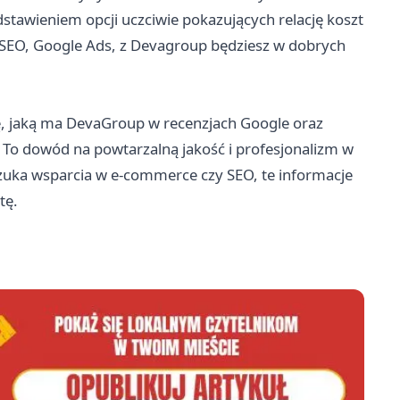
edstawieniem opcji uczciwie pokazujących relację koszt
ym SEO, Google Ads, z Devagroup będziesz w dobrych
ę, jaką ma DevaGroup w recenzjach Google oraz
 To dowód na powtarzalną jakość i profesjonalizm w
 szuka wsparcia w e-commerce czy SEO, te informacje
tę.