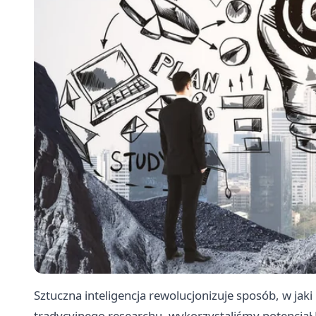
Sztuczna inteligencja rewolucjonizuje sposób, w jak
tradycyjnego researchu, wykorzystaliśmy potencjał 