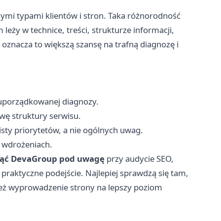
ymi typami klientów i stron. Taka różnorodność
eży w technice, treści, strukturze informacji,
u oznacza to większą szansę na trafną diagnozę i
 uporządkowanej diagnozy.
wę struktury serwisu.
sty priorytetów, a nie ogólnych uwag.
 wdrożeniach.
iąć DevaGroup pod uwagę
przy audycie SEO,
 i praktyczne podejście. Najlepiej sprawdzą się tam,
 też wyprowadzenie strony na lepszy poziom