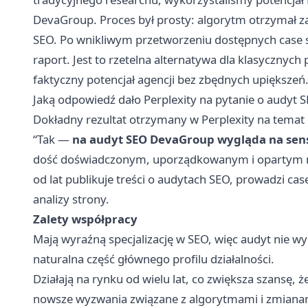
DevaGroup. Proces był prosty: algorytm otrzymał za
SEO. Po wnikliwym przetworzeniu dostępnych case s
raport. Jest to rzetelna alternatywa dla klasycznyc
faktyczny potencjał agencji bez zbędnych upiększeń
Jaką odpowiedź dało Perplexity na pytanie o audyt
Dokładny rezultat otrzymany w Perplexity na temat 
“Tak —
na audyt SEO DevaGroup wygląda na se
dość doświadczonym, uporządkowanym i opartym na 
od lat publikuje treści o audytach SEO, prowadzi ca
analizy strony.
Zalety współpracy
Mają wyraźną specjalizację w SEO, więc audyt nie wygl
naturalna część głównego profilu działalności.
Działają na rynku od wielu lat, co zwiększa szansę, 
nowsze wyzwania związane z algorytmami i zmiana