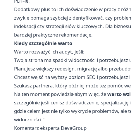
PDF-ie.
Dodatkowy plus to ich doświadczenie w pracy z różn
zwykle pomaga szybciej zidentyfikować, czy problem l
indeksacji czy strategii słów kluczowych. Dla biznes
bardziej praktyczne rekomendacje.
Kiedy szczególnie warto
Warto rozważyć ich audyt, jeśli:
Twoja strona ma spadki widoczności i potrzebujesz
Planujesz większy redesign, migrację albo przebudo
Chcesz wejść na wyższy poziom SEO i potrzebujesz li
Szukasz partnera, który później może też pomóc we
Na ten moment powiedziałabym więc, że
warto wz
szczególnie jeśli cenisz doświadczenie, specjalizację
gdzie celem jest nie tylko wykrycie problemów, ale
widoczności.”
Komentarz eksperta DevaGroup