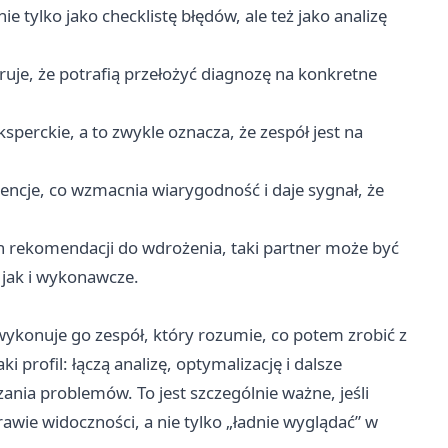
ie tylko jako checklistę błędów, ale też jako analizę
ruje, że potrafią przełożyć diagnozę na konkretne
sperckie, a to zwykle oznacza, że zespół jest na
rencje, co wzmacnia wiarygodność i daje sygnał, że
ych rekomendacji do wdrożenia, taki partner może być
jak i wykonawcze.
wykonuje go zespół, który rozumie, co potem zrobić z
profil: łączą analizę, optymalizację i dalsze
ania problemów. To jest szczególnie ważne, jeśli
awie widoczności, a nie tylko „ładnie wyglądać” w