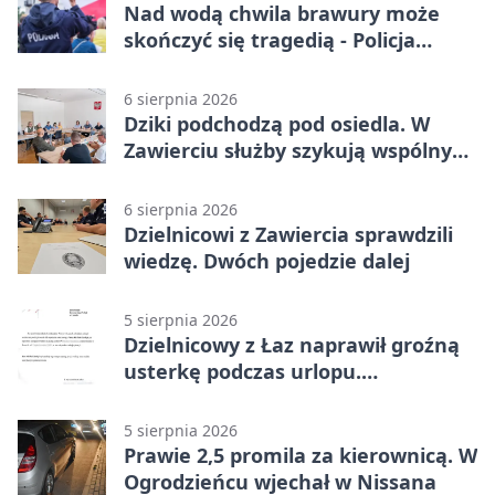
Nad wodą chwila brawury może
skończyć się tragedią - Policja
przypomina zasady
6 sierpnia 2026
Dziki podchodzą pod osiedla. W
Zawierciu służby szykują wspólny
plan
6 sierpnia 2026
Dzielnicowi z Zawiercia sprawdzili
wiedzę. Dwóch pojedzie dalej
5 sierpnia 2026
Dzielnicowy z Łaz naprawił groźną
usterkę podczas urlopu.
Mieszkańcy podziękowali
5 sierpnia 2026
Prawie 2,5 promila za kierownicą. W
Ogrodzieńcu wjechał w Nissana