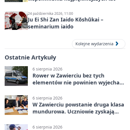
24 października 2026, 11:00
Ju Ei Shi Zan Iaido Kōshūkai –
seminarium iaido
Kolejne wydarzenia
Ostatnie Artykuły
6 sierpnia 2026
Rower w Zawierciu bez tych
elementów nie powinien wyjechać
na drogę
6 sierpnia 2026
W Zawierciu powstanie druga klasa
mundurowa. Uczniowie zyskają
przewagę
6 sierpnia 2026