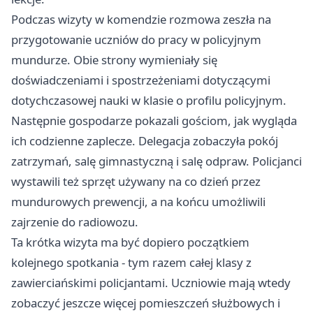
Podczas wizyty w komendzie rozmowa zeszła na
przygotowanie uczniów do pracy w policyjnym
mundurze. Obie strony wymieniały się
doświadczeniami i spostrzeżeniami dotyczącymi
dotychczasowej nauki w klasie o profilu policyjnym.
Następnie gospodarze pokazali gościom, jak wygląda
ich codzienne zaplecze. Delegacja zobaczyła pokój
zatrzymań, salę gimnastyczną i salę odpraw. Policjanci
wystawili też sprzęt używany na co dzień przez
mundurowych prewencji, a na końcu umożliwili
zajrzenie do radiowozu.
Ta krótka wizyta ma być dopiero początkiem
kolejnego spotkania - tym razem całej klasy z
zawierciańskimi policjantami. Uczniowie mają wtedy
zobaczyć jeszcze więcej pomieszczeń służbowych i