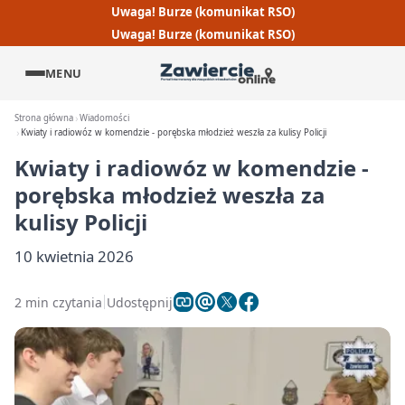
Uwaga! Burze (komunikat RSO)
Uwaga! Burze (komunikat RSO)
MENU
Strona główna
Wiadomości
Kwiaty i radiowóz w komendzie - porębska młodzież weszła za kulisy Policji
Kwiaty i radiowóz w komendzie -
porębska młodzież weszła za
kulisy Policji
10 kwietnia 2026
2 min czytania
Udostępnij