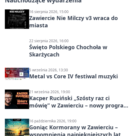
Nadchodzące wydarzenia
16 sierpnia 2026, 15:00
Zawiercie Nie Milczy v3 wraca do
miasta
22 sierpnia 2026, 16:00
Święto Polskiego Chochoła w
Skarżycach
5 września 2026, 13:30
Metal vs Core IV festiwal muzyki
21 września 2026, 19:00
Kacper Ruciński „Szósty raz ci
mówię” w Zawierciu – nowy program
stand-up 2026
16 października 2026, 19:00
Goniąc Kormorany w Zawierciu –
wspomnienia najpiękniejszych lat