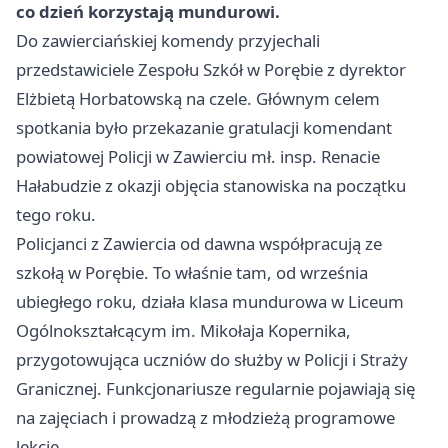
co dzień korzystają mundurowi.
Do zawierciańskiej komendy przyjechali
przedstawiciele Zespołu Szkół w Porębie z dyrektor
Elżbietą Horbatowską na czele. Głównym celem
spotkania było przekazanie gratulacji komendant
powiatowej Policji w Zawierciu mł. insp. Renacie
Hałabudzie z okazji objęcia stanowiska na początku
tego roku.
Policjanci z Zawiercia od dawna współpracują ze
szkołą w Porębie. To właśnie tam, od września
ubiegłego roku, działa klasa mundurowa w Liceum
Ogólnokształcącym im. Mikołaja Kopernika,
przygotowująca uczniów do służby w Policji i Straży
Granicznej. Funkcjonariusze regularnie pojawiają się
na zajęciach i prowadzą z młodzieżą programowe
lekcje.