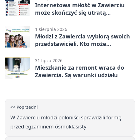
Internetowa miłość w Zawierciu
może skończyć się utratą
oszczędności
1 sierpnia 2026
Młodzi z Zawiercia wybiorą swoich
przedstawicieli. Kto może
kandydować?
31 lipca 2026
Mieszkanie za remont wraca do
Zawiercia. Są warunki udziału
<< Poprzedni
W Zawierciu młodzi poloniści sprawdzili formę
przed egzaminem ósmoklasisty