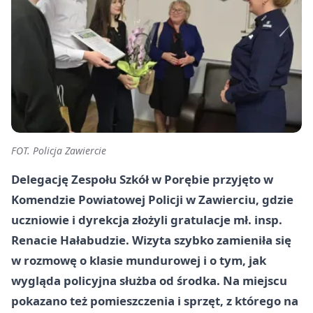
FOT. Policja Zawiercie
Delegację Zespołu Szkół w Porębie przyjęto w
Komendzie Powiatowej Policji w Zawierciu, gdzie
uczniowie i dyrekcja złożyli gratulacje mł. insp.
Renacie Hałabudzie. Wizyta szybko zamieniła się
w rozmowę o klasie mundurowej i o tym, jak
wygląda policyjna służba od środka. Na miejscu
pokazano też pomieszczenia i sprzęt, z którego na