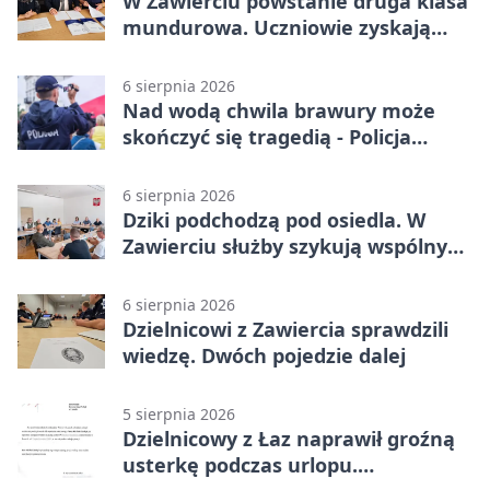
W Zawierciu powstanie druga klasa
mundurowa. Uczniowie zyskają
przewagę
6 sierpnia 2026
Nad wodą chwila brawury może
skończyć się tragedią - Policja
przypomina zasady
6 sierpnia 2026
Dziki podchodzą pod osiedla. W
Zawierciu służby szykują wspólny
plan
6 sierpnia 2026
Dzielnicowi z Zawiercia sprawdzili
wiedzę. Dwóch pojedzie dalej
5 sierpnia 2026
Dzielnicowy z Łaz naprawił groźną
usterkę podczas urlopu.