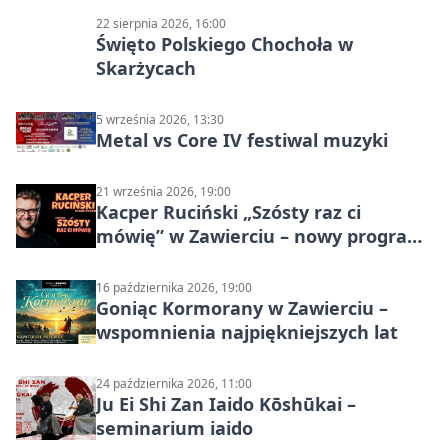
22 sierpnia 2026, 16:00
Święto Polskiego Chochoła w
Skarżycach
5 września 2026, 13:30
Metal vs Core IV festiwal muzyki
21 września 2026, 19:00
Kacper Ruciński „Szósty raz ci
mówię” w Zawierciu – nowy program
stand-up 2026
16 października 2026, 19:00
Goniąc Kormorany w Zawierciu –
wspomnienia najpiękniejszych lat
24 października 2026, 11:00
Ju Ei Shi Zan Iaido Kōshūkai –
seminarium iaido