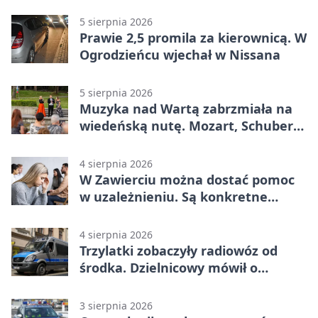
Mieszkańcy podziękowali
5 sierpnia 2026
Prawie 2,5 promila za kierownicą. W
Ogrodzieńcu wjechał w Nissana
5 sierpnia 2026
Muzyka nad Wartą zabrzmiała na
wiedeńską nutę. Mozart, Schubert i
Strauss w programie
4 sierpnia 2026
W Zawierciu można dostać pomoc
w uzależnieniu. Są konkretne
adresy i dyżury
4 sierpnia 2026
Trzylatki zobaczyły radiowóz od
środka. Dzielnicowy mówił o
wakacjach
3 sierpnia 2026