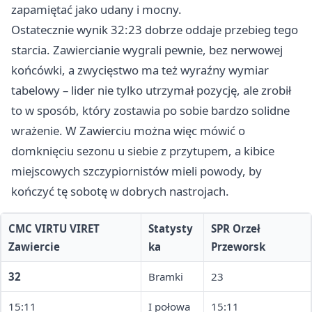
zapamiętać jako udany i mocny.
Ostatecznie wynik 32:23 dobrze oddaje przebieg tego
starcia. Zawiercianie wygrali pewnie, bez nerwowej
końcówki, a zwycięstwo ma też wyraźny wymiar
tabelowy – lider nie tylko utrzymał pozycję, ale zrobił
to w sposób, który zostawia po sobie bardzo solidne
wrażenie. W Zawierciu można więc mówić o
domknięciu sezonu u siebie z przytupem, a kibice
miejscowych szczypiornistów mieli powody, by
kończyć tę sobotę w dobrych nastrojach.
CMC VIRTU VIRET
Statysty
SPR Orzeł
Zawiercie
ka
Przeworsk
32
Bramki
23
15:11
I połowa
15:11