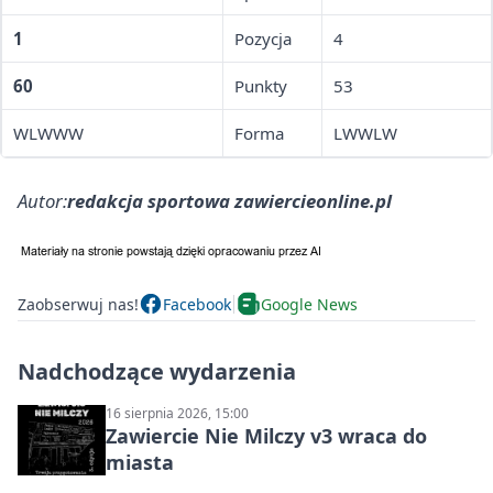
1
Pozycja
4
60
Punkty
53
WLWWW
Forma
LWWLW
Autor:
redakcja sportowa zawiercieonline.pl
Zaobserwuj nas!
Facebook
Google News
Nadchodzące wydarzenia
16 sierpnia 2026, 15:00
Zawiercie Nie Milczy v3 wraca do
miasta