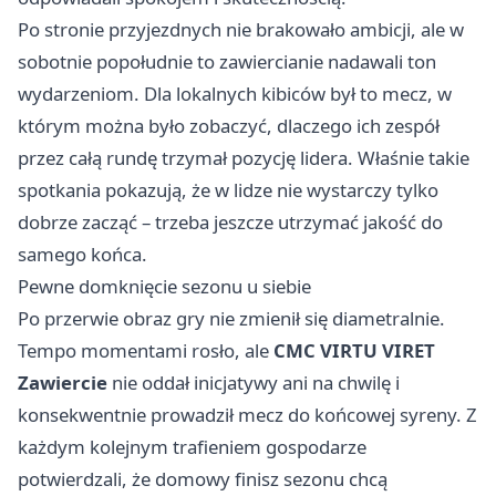
Po stronie przyjezdnych nie brakowało ambicji, ale w
sobotnie popołudnie to zawiercianie nadawali ton
wydarzeniom. Dla lokalnych kibiców był to mecz, w
którym można było zobaczyć, dlaczego ich zespół
przez całą rundę trzymał pozycję lidera. Właśnie takie
spotkania pokazują, że w lidze nie wystarczy tylko
dobrze zacząć – trzeba jeszcze utrzymać jakość do
samego końca.
Pewne domknięcie sezonu u siebie
Po przerwie obraz gry nie zmienił się diametralnie.
Tempo momentami rosło, ale
CMC VIRTU VIRET
Zawiercie
nie oddał inicjatywy ani na chwilę i
konsekwentnie prowadził mecz do końcowej syreny. Z
każdym kolejnym trafieniem gospodarze
potwierdzali, że domowy finisz sezonu chcą