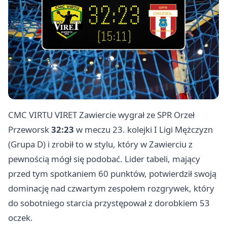
CMC VIRTU VIRET Zawiercie wygrał ze SPR Orzeł
Przeworsk
32:23
w meczu 23. kolejki I Ligi Mężczyzn
(Grupa D) i zrobił to w stylu, który w Zawierciu z
pewnością mógł się podobać. Lider tabeli, mający
przed tym spotkaniem 60 punktów, potwierdził swoją
dominację nad czwartym zespołem rozgrywek, który
do sobotniego starcia przystępował z dorobkiem 53
oczek.