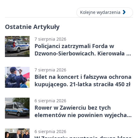
Kolejne wydarzenia
Ostatnie Artykuły
7 sierpnia 2026
Policjanci zatrzymali Forda w
Dzwono-Sierbowicach. Kierowała po
alkoholu
7 sierpnia 2026
Bilet na koncert i fałszywa ochrona
kupującego. 21-latka straciła 450 zł
6 sierpnia 2026
Rower w Zawierciu bez tych
elementów nie powinien wyjechać
na drogę
6 sierpnia 2026