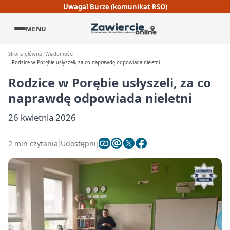
Uwaga! Burze (komunikat RSO)
MENU
Strona główna
Wiadomości
Rodzice w Porębie usłyszeli, za co naprawdę odpowiada nieletni
Rodzice w Porębie usłyszeli, za co
naprawdę odpowiada nieletni
26 kwietnia 2026
2 min czytania
Udostępnij