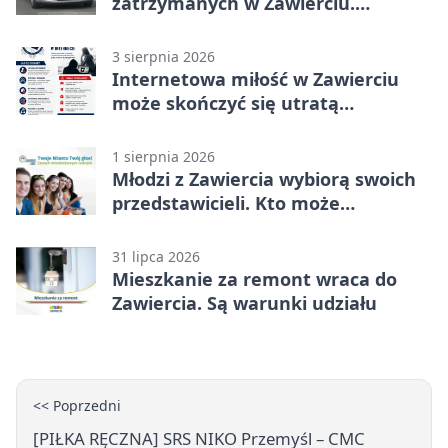
zatrzymanych w Zawierciu.
Rekordzista miał prawie 2,5 promila
3 sierpnia 2026
Internetowa miłość w Zawierciu
może skończyć się utratą
oszczędności
1 sierpnia 2026
Młodzi z Zawiercia wybiorą swoich
przedstawicieli. Kto może
kandydować?
31 lipca 2026
Mieszkanie za remont wraca do
Zawiercia. Są warunki udziału
<< Poprzedni
[PIŁKA RĘCZNA] SRS NIKO Przemyśl – CMC