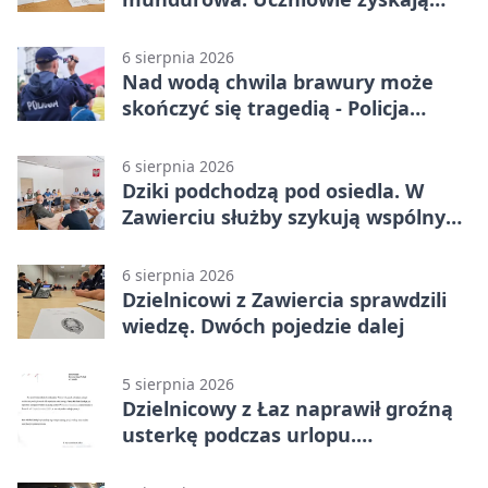
przewagę
6 sierpnia 2026
Nad wodą chwila brawury może
skończyć się tragedią - Policja
przypomina zasady
6 sierpnia 2026
Dziki podchodzą pod osiedla. W
Zawierciu służby szykują wspólny
plan
6 sierpnia 2026
Dzielnicowi z Zawiercia sprawdzili
wiedzę. Dwóch pojedzie dalej
5 sierpnia 2026
Dzielnicowy z Łaz naprawił groźną
usterkę podczas urlopu.
Mieszkańcy podziękowali