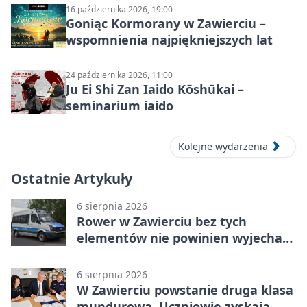
16 października 2026, 19:00
Goniąc Kormorany w Zawierciu –
wspomnienia najpiękniejszych lat
24 października 2026, 11:00
Ju Ei Shi Zan Iaido Kōshūkai –
seminarium iaido
Kolejne wydarzenia
Ostatnie Artykuły
6 sierpnia 2026
Rower w Zawierciu bez tych
elementów nie powinien wyjechać
na drogę
6 sierpnia 2026
W Zawierciu powstanie druga klasa
mundurowa. Uczniowie zyskają