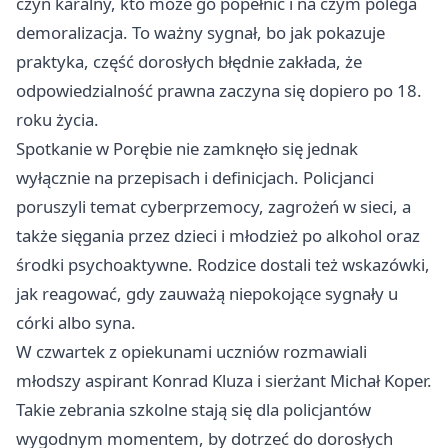
czyn karalny, kto może go popełnić i na czym polega
demoralizacja. To ważny sygnał, bo jak pokazuje
praktyka, część dorosłych błędnie zakłada, że
odpowiedzialność prawna zaczyna się dopiero po 18.
roku życia.
Spotkanie w Porębie nie zamknęło się jednak
wyłącznie na przepisach i definicjach. Policjanci
poruszyli temat cyberprzemocy, zagrożeń w sieci, a
także sięgania przez dzieci i młodzież po alkohol oraz
środki psychoaktywne. Rodzice dostali też wskazówki,
jak reagować, gdy zauważą niepokojące sygnały u
córki albo syna.
W czwartek z opiekunami uczniów rozmawiali
młodszy aspirant Konrad Kluza i sierżant Michał Koper.
Takie zebrania szkolne stają się dla policjantów
wygodnym momentem, by dotrzeć do dorosłych