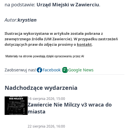
na podstawie:
Urząd Miejski w Zawierciu
.
Autor:
krystian
Ilustracja wykorzystana w artykule została pobrana z
zewnętrznego źródła (UM Zawiercie). W przypadku zastrzeżeń
dotyczących praw do zdjęcia prosimy o
kontakt
.
Zaobserwuj nas!
Facebook
Google News
Nadchodzące wydarzenia
16 sierpnia 2026, 15:00
Zawiercie Nie Milczy v3 wraca do
miasta
22 sierpnia 2026, 16:00