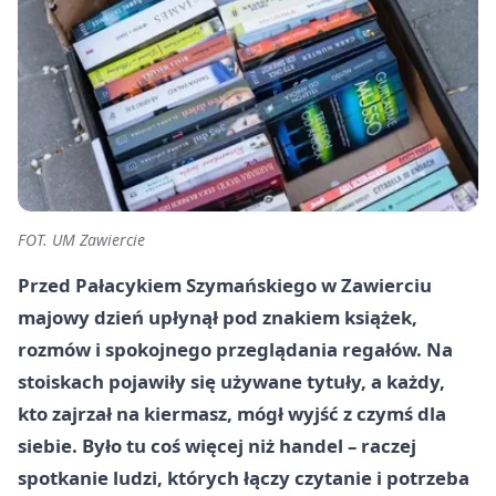
FOT. UM Zawiercie
Przed Pałacykiem Szymańskiego w Zawierciu
majowy dzień upłynął pod znakiem książek,
rozmów i spokojnego przeglądania regałów. Na
stoiskach pojawiły się używane tytuły, a każdy,
kto zajrzał na kiermasz, mógł wyjść z czymś dla
siebie. Było tu coś więcej niż handel – raczej
spotkanie ludzi, których łączy czytanie i potrzeba