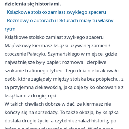
dzielenia się historiami.
Książkowe stoisko zamiast zwykłego spaceru
Rozmowy o autorach i lekturach miały tu własny
rytm
Książkowe stoisko zamiast zwykłego spaceru
Majówkowy kiermasz książki używanej zamienił
otoczenie Pałacyku Szymańskiego w miejsce, gdzie
najważniejsze były papier, rozmowa i cierpliwe
szukanie trafionego tytułu. Tego dnia nie brakowało
osób, które zaglądały między stoiska bez pośpiechu, z
tą przyjemną ciekawością, jaką daje tylko obcowanie z
książkami z drugiej ręki.
W takich chwilach dobrze widać, że kiermasz nie
kończy się na sprzedaży. To także okazja, by książka
dostała drugie życie, a czytelnik znalazł historię, po
którą nie planował wcześniej sięgnąć. Właśnie ten