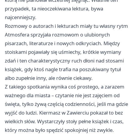
przypadek, ta nieoczekiwana lektura, bywa
najcenniejszy.
Rozmowy o autorach i lekturach miały tu własny rytm
Atmosfera sprzyjała rozmowom o ulubionych
pisarzach, literaturze i nowych odkryciach. Między
stoiskami pojawiały się uśmiechy, krótkie wymiany
zdań i ten charakterystyczny ruch dłoni nad stosami
książek, gdy ktoś nagle trafia na poszukiwany tytuł
albo zupełnie inny, ale równie ciekawy.
Z takiego spotkania wynika coś prostego, a zarazem
ważnego dla miasta – czytanie nie jest zajęciem od
święta, tylko żywą częścią codzienności, jeśli ma gdzie
wyjść do ludzi. Kiermasz w Zawierciu pokazał to bez
wielkich słów. Wystarczyły stoły pełne książek i czas,
który można było spędzić spokojniej niż zwykle.