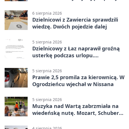
plan
6 sierpnia 2026
Dzielnicowi z Zawiercia sprawdzili
wiedzę. Dwóch pojedzie dalej
5 sierpnia 2026
Dzielnicowy z Łaz naprawił groźną
usterkę podczas urlopu.
Mieszkańcy podziękowali
5 sierpnia 2026
Prawie 2,5 promila za kierownicą. W
Ogrodzieńcu wjechał w Nissana
5 sierpnia 2026
Muzyka nad Wartą zabrzmiała na
wiedeńską nutę. Mozart, Schubert i
Strauss w programie
4 sierpnia 2026