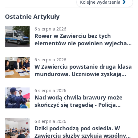
Kolejne wydarzenia
Ostatnie Artykuły
6 sierpnia 2026
Rower w Zawierciu bez tych
elementów nie powinien wyjechać
na drogę
6 sierpnia 2026
W Zawierciu powstanie druga klasa
mundurowa. Uczniowie zyskają
przewagę
6 sierpnia 2026
Nad wodą chwila brawury może
skończyć się tragedią - Policja
przypomina zasady
6 sierpnia 2026
Dziki podchodzą pod osiedla. W
Zawierciu służby szykują wspólny