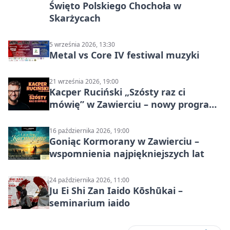
Święto Polskiego Chochoła w
Skarżycach
5 września 2026, 13:30
Metal vs Core IV festiwal muzyki
21 września 2026, 19:00
Kacper Ruciński „Szósty raz ci
mówię” w Zawierciu – nowy program
stand-up 2026
16 października 2026, 19:00
Goniąc Kormorany w Zawierciu –
wspomnienia najpiękniejszych lat
24 października 2026, 11:00
Ju Ei Shi Zan Iaido Kōshūkai –
seminarium iaido