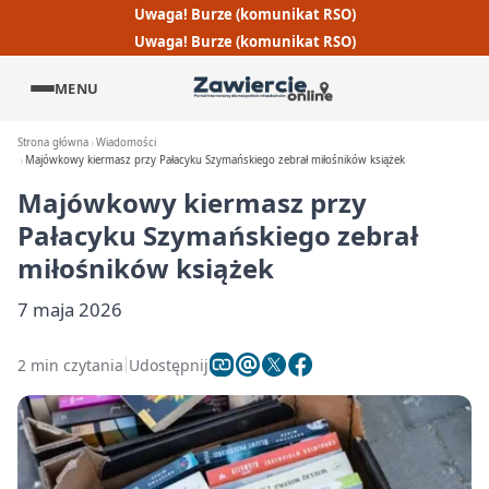
Uwaga! Burze (komunikat RSO)
Uwaga! Burze (komunikat RSO)
MENU
Strona główna
Wiadomości
Majówkowy kiermasz przy Pałacyku Szymańskiego zebrał miłośników książek
Majówkowy kiermasz przy
Pałacyku Szymańskiego zebrał
miłośników książek
7 maja 2026
2 min czytania
Udostępnij