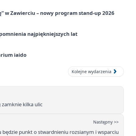
ię” w Zawierciu – nowy program stand-up 2026
omnienia najpiękniejszych lat
arium iaido
Kolejne wydarzenia
zamknie kilka ulic
Następny >>
 będzie punkt o stwardnieniu rozsianym i wsparciu