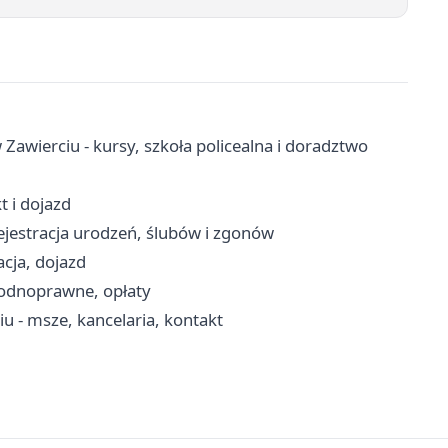
wierciu - kursy, szkoła policealna i doradztwo
 i dojazd
ejestracja urodzeń, ślubów i zgonów
acja, dojazd
wodnoprawne, opłaty
u - msze, kancelaria, kontakt