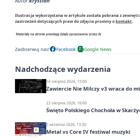
Autor:
krystian
Ilustracja wykorzystana w artykule została pobrana z zewnętr
zastrzeżeń dotyczących praw do zdjęcia prosimy o
kontakt
.
Zaobserwuj nas!
Facebook
Google News
Nadchodzące wydarzenia
16 sierpnia 2026, 15:00
Zawiercie Nie Milczy v3 wraca do m
22 sierpnia 2026, 16:00
Święto Polskiego Chochoła w Skarż
5 września 2026, 13:30
Metal vs Core IV festiwal muzyki