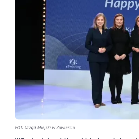
FOT. Urząd Miejski w Zawierciu