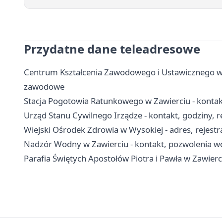
Przydatne dane teleadresowe
Centrum Kształcenia Zawodowego i Ustawicznego w Za
zawodowe
Stacja Pogotowia Ratunkowego w Zawierciu - kontakt
Urząd Stanu Cywilnego Irządze - kontakt, godziny, r
Wiejski Ośrodek Zdrowia w Wysokiej - adres, rejestr
Nadzór Wodny w Zawierciu - kontakt, pozwolenia 
Parafia Świętych Apostołów Piotra i Pawła w Zawierci