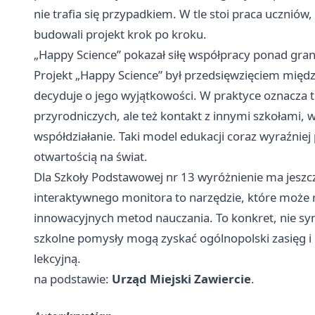
nie trafia się przypadkiem. W tle stoi praca uczniów,
budowali projekt krok po kroku.
„Happy Science” pokazał siłę współpracy ponad gra
Projekt „Happy Science” był przedsięwzięciem międ
decyduje o jego wyjątkowości. W praktyce oznacza t
przyrodniczych, ale też kontakt z innymi szkołami, 
współdziałanie. Taki model edukacji coraz wyraźniej
otwartością na świat.
Dla Szkoły Podstawowej nr 13 wyróżnienie ma jeszc
interaktywnego monitora to narzędzie, które może re
innowacyjnych metod nauczania. To konkret, nie sym
szkolne pomysły mogą zyskać ogólnopolski zasięg i 
lekcyjną.
na podstawie:
Urząd Miejski Zawiercie
.