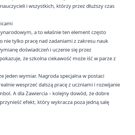
 nauczycieli i wszystkich, którzy przez dłuższy czas
nicami
zynarodowym, a to właśnie ten element często
o nie tylko pracę nad zadaniami z zakresu nauk
wymianę doświadczeń i uczenie się przez
 pokazuje, że szkolna ciekawość może iść w parze z
ze jeden wymiar. Nagroda specjalna w postaci
alnie wesprzeć dalszą pracę z uczniami i rozwijanie
bol. A dla Zawiercia – kolejny dowód, że dobre
przynieść efekt, który wykracza poza jedną salę