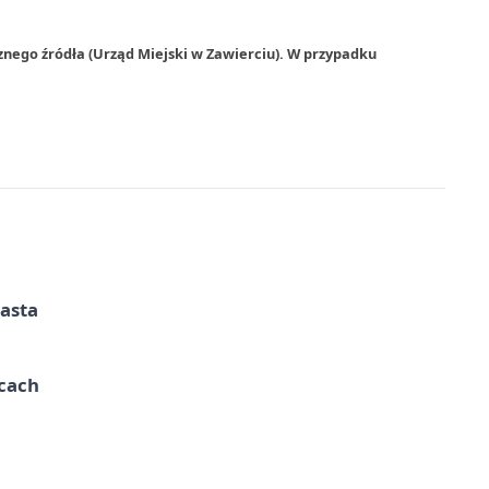
znego źródła (Urząd Miejski w Zawierciu). W przypadku
iasta
ycach