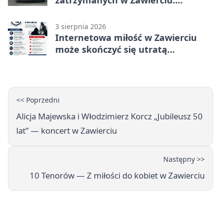
zatrzymanych w Zawierciu.
Rekordzista miał prawie 2,5 promila
3 sierpnia 2026
Internetowa miłość w Zawierciu
może skończyć się utratą
oszczędności
<< Poprzedni
Alicja Majewska i Włodzimierz Korcz „Jubileusz 50
lat” — koncert w Zawierciu
Następny >>
10 Tenorów — Z miłości do kobiet w Zawierciu