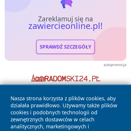
Zareklamuj się na
zawiercieonline.pl!
SPRAWDŹ SZCZEGÓŁY
autopromocja
Nasza strona korzysta z plików cookies, aby
działała prawidłowo. Używamy także plików
cookies i podobnych technologii od
zewnętrznych dostawców w celach
analitycznych, marketingowych i
Copyright © 2026 zawiercieonline.pl Wszystkie prawa