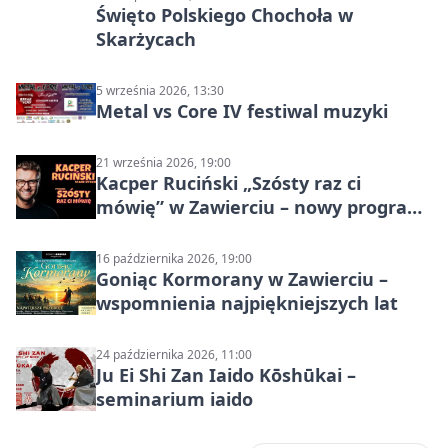
Święto Polskiego Chochoła w
Skarżycach
5 września 2026, 13:30
Metal vs Core IV festiwal muzyki
21 września 2026, 19:00
Kacper Ruciński „Szósty raz ci
mówię” w Zawierciu – nowy program
stand-up 2026
16 października 2026, 19:00
Goniąc Kormorany w Zawierciu –
wspomnienia najpiękniejszych lat
24 października 2026, 11:00
Ju Ei Shi Zan Iaido Kōshūkai –
seminarium iaido