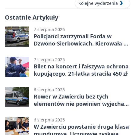
Kolejne wydarzenia
Ostatnie Artykuły
7 sierpnia 2026
Policjanci zatrzymali Forda w
Dzwono-Sierbowicach. Kierowała po
alkoholu
7 sierpnia 2026
Bilet na koncert i fałszywa ochrona
kupującego. 21-latka straciła 450 zł
6 sierpnia 2026
Rower w Zawierciu bez tych
elementów nie powinien wyjechać
na drogę
6 sierpnia 2026
W Zawierciu powstanie druga klasa
mundurowa. Uczniowie zyskają