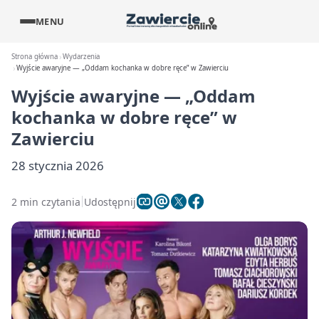
MENU
Strona główna
Wydarzenia
Wyjście awaryjne — „Oddam kochanka w dobre ręce” w Zawierciu
Wyjście awaryjne — „Oddam
kochanka w dobre ręce” w
Zawierciu
28 stycznia 2026
2 min czytania
Udostępnij