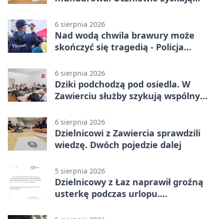
przewagę
6 sierpnia 2026
Nad wodą chwila brawury może
skończyć się tragedią - Policja
przypomina zasady
6 sierpnia 2026
Dziki podchodzą pod osiedla. W
Zawierciu służby szykują wspólny
plan
6 sierpnia 2026
Dzielnicowi z Zawiercia sprawdzili
wiedzę. Dwóch pojedzie dalej
5 sierpnia 2026
Dzielnicowy z Łaz naprawił groźną
usterkę podczas urlopu.
Mieszkańcy podziękowali