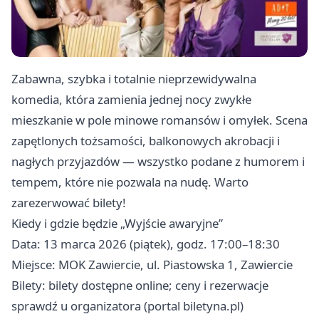
Zabawna, szybka i totalnie nieprzewidywalna
komedia, która zamienia jednej nocy zwykłe
mieszkanie w pole minowe romansów i omyłek. Scena
zapętlonych tożsamości, balkonowych akrobacji i
nagłych przyjazdów — wszystko podane z humorem i
tempem, które nie pozwala na nudę. Warto
zarezerwować bilety!
Kiedy i gdzie będzie „Wyjście awaryjne”
Data: 13 marca 2026 (piątek), godz. 17:00–18:30
Miejsce: MOK Zawiercie, ul. Piastowska 1, Zawiercie
Bilety: bilety dostępne online; ceny i rezerwacje
sprawdź u organizatora (portal biletyna.pl)