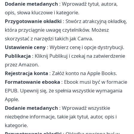
Dodanie metadanych
: Wprowadź tytuł, autora,
opis, słowa kluczowe i kategorie.
Przygotowanie okładki
: Stwórz atrakcyjną okładkę,
która przyciągnie uwagę czytelników. Możesz
skorzystać z narzędzi takich jak Canva.
Ustawienie ceny
: Wybierz cenę i opcje dystrybucji.
Publikacja
: Kliknij Publikuj i czekaj na zatwierdzenie
przez Amazon.
Rejestracja konta
: Załóż konto na Apple Books.
Formatowanie ebooka
: Ebook musi być w formacie
EPUB. Upewnij się, że spełnia wszystkie wymagania
Apple.
Dodanie metadanych
: Wprowadź wszystkie
niezbędne informacje, takie jak tytuł, autor, opis i
kategorie.
Przygotowanie okładki
: Okładka powinna być w