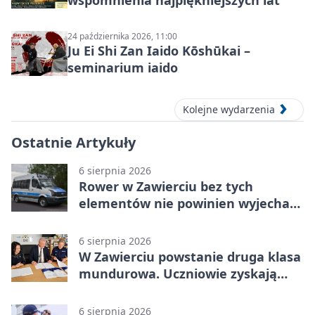
24 października 2026, 11:00
Ju Ei Shi Zan Iaido Kōshūkai –
seminarium iaido
Kolejne wydarzenia
Ostatnie Artykuły
6 sierpnia 2026
Rower w Zawierciu bez tych
elementów nie powinien wyjechać
na drogę
6 sierpnia 2026
W Zawierciu powstanie druga klasa
mundurowa. Uczniowie zyskają
przewagę
6 sierpnia 2026