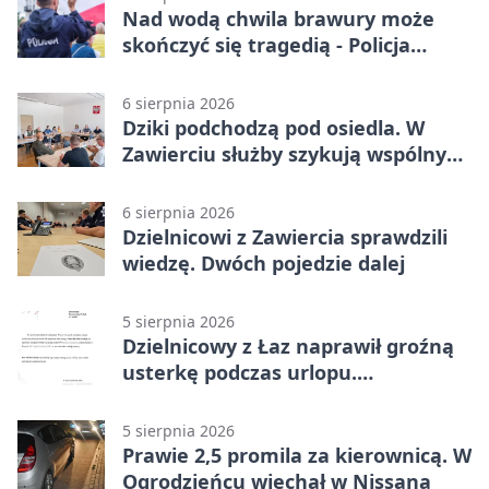
Nad wodą chwila brawury może
skończyć się tragedią - Policja
przypomina zasady
6 sierpnia 2026
Dziki podchodzą pod osiedla. W
Zawierciu służby szykują wspólny
plan
6 sierpnia 2026
Dzielnicowi z Zawiercia sprawdzili
wiedzę. Dwóch pojedzie dalej
5 sierpnia 2026
Dzielnicowy z Łaz naprawił groźną
usterkę podczas urlopu.
Mieszkańcy podziękowali
5 sierpnia 2026
Prawie 2,5 promila za kierownicą. W
Ogrodzieńcu wjechał w Nissana