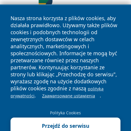
Nasza strona korzysta z plików cookies, aby
działała prawidłowo. Używamy także plików
cookies i podobnych technologii od
zewnętrznych dostawców w celach
analitycznych, marketingowych i
społecznościowych. Informacje te mogą być
przetwarzane również przez naszych
Copyright © 2026 zawiercieonline.pl Wszystkie prawa
partnerów. Kontynuując korzystanie ze
zastrzeżone.
strony lub klikając „Przechodzę do serwisu",
wyrażasz zgodę na użycie dodatkowych
plików cookies zgodnie z naszą
polityką
Polityka
Polityka
News
Autorzy
.
.
prywatności
Zaawansowane ustawienia
Prywatności
Cookies
Polityka Cookies
Przejdź do serwisu