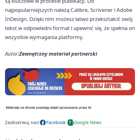
są kluczowe w procesie publikacji. Do
najpopularniejszych należą Calibre, Scrivener i Adobe
InDesign. Dzięki nim możesz łatwo przekształcić swój
tekst w odpowiedni format i upewnić się, że spełnia on
wszystkie wymagania platformy.
Autor:
Zewnętrzny materiał partnerski
Zaobserwuj nas!
Facebook
Google News