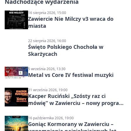
Nadchodzące wydarzenia
16 sierpnia 2026, 15:00
Zawiercie Nie Milczy v3 wraca do
miasta
22 sierpnia 2026, 16:00
Święto Polskiego Chochoła w
Skarżycach
5 września 2026, 13:30
Metal vs Core IV festiwal muzyki
21 września 2026, 19:00
Kacper Ruciński „Szósty raz ci
mówię” w Zawierciu – nowy program
stand-up 2026
16 października 2026, 19:00
Goniąc Kormorany w Zawierciu –
wspomnienia najpiękniejszych lat