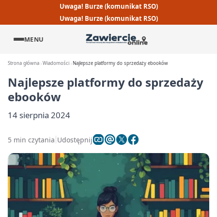
Uwaga! Burze (komunikat RSO)
Uwaga! Burze (komunikat RSO)
MENU
Strona główna
Wiadomości
Najlepsze platformy do sprzedaży ebooków
Najlepsze platformy do sprzedaży
ebooków
14 sierpnia 2024
5 min czytania
Udostępnij