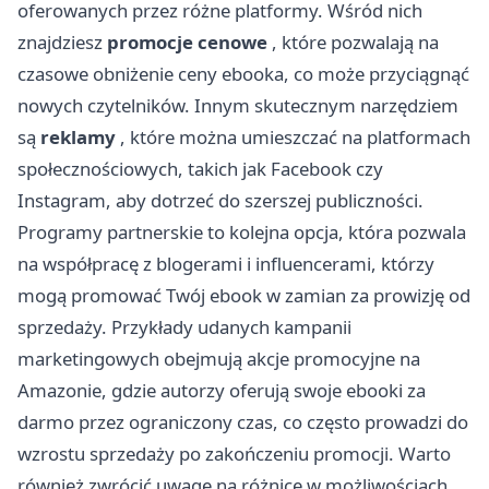
oferowanych przez różne platformy. Wśród nich
znajdziesz
promocje cenowe
, które pozwalają na
czasowe obniżenie ceny ebooka, co może przyciągnąć
nowych czytelników. Innym skutecznym narzędziem
są
reklamy
, które można umieszczać na platformach
społecznościowych, takich jak Facebook czy
Instagram, aby dotrzeć do szerszej publiczności.
Programy partnerskie to kolejna opcja, która pozwala
na współpracę z blogerami i influencerami, którzy
mogą promować Twój ebook w zamian za prowizję od
sprzedaży. Przykłady udanych kampanii
marketingowych obejmują akcje promocyjne na
Amazonie, gdzie autorzy oferują swoje ebooki za
darmo przez ograniczony czas, co często prowadzi do
wzrostu sprzedaży po zakończeniu promocji. Warto
również zwrócić uwagę na różnice w możliwościach