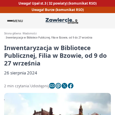
Uwaga! Upał st.3 ( 32 powiaty) (komunikat RSO)
Uwaga! Burze (komunikat RSO)
MENU
Strona główna
Wiadomości
Inwentaryzacja w Bibliotece Publicznej, Filia w Bzowie, od 9 do 27 września
Inwentaryzacja w Bibliotece
Publicznej, Filia w Bzowie, od 9 do
27 września
26 sierpnia 2024
2 min czytania
Udostępnij