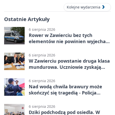
Kolejne wydarzenia
Ostatnie Artykuły
6 sierpnia 2026
Rower w Zawierciu bez tych
elementów nie powinien wyjechać
na drogę
6 sierpnia 2026
W Zawierciu powstanie druga klasa
mundurowa. Uczniowie zyskają
przewagę
6 sierpnia 2026
Nad wodą chwila brawury może
skończyć się tragedią - Policja
przypomina zasady
6 sierpnia 2026
Dziki podchodzą pod osiedla. W