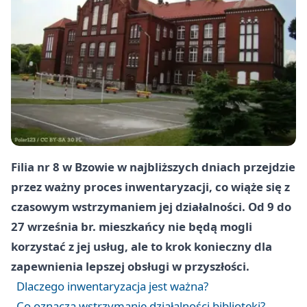
Filia nr 8 w Bzowie w najbliższych dniach przejdzie
przez ważny proces inwentaryzacji, co wiąże się z
czasowym wstrzymaniem jej działalności. Od 9 do
27 września br. mieszkańcy nie będą mogli
korzystać z jej usług, ale to krok konieczny dla
zapewnienia lepszej obsługi w przyszłości.
Dlaczego inwentaryzacja jest ważna?
Co oznacza wstrzymanie działalności biblioteki?