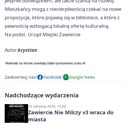
jedynie obowiązkiem, ale także szansą na rozwój.
Mieszkańcy mogą z niecierpliwością czekać na nowe
propozycje, które pojawią się w bibliotece, a które z
pewnością wzbogacą lokalną ofertę kulturalną.
Na podst. Urząd Miejski Zawiercie
Autor:
krystian
Zaobserwuj nas!
Facebook
Google News
Nadchodzące wydarzenia
16 sierpnia 2026, 15:00
Zawiercie Nie Milczy v3 wraca do
miasta