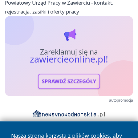
Powiatowy Urząd Pracy w Zawierciu - kontakt,
rejestracja, zasiłki i oferty pracy
Zareklamuj się na
zawiercieonline.pl!
SPRAWDŹ SZCZEGÓŁY
autopromocja
Nasza strona korzysta z plików cookies, aby