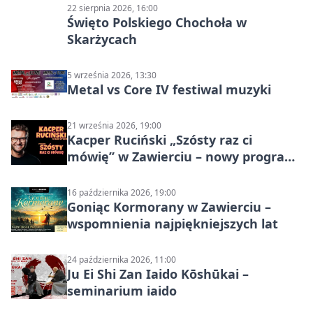
22 sierpnia 2026, 16:00
Święto Polskiego Chochoła w
Skarżycach
5 września 2026, 13:30
Metal vs Core IV festiwal muzyki
21 września 2026, 19:00
Kacper Ruciński „Szósty raz ci
mówię” w Zawierciu – nowy program
stand-up 2026
16 października 2026, 19:00
Goniąc Kormorany w Zawierciu –
wspomnienia najpiękniejszych lat
24 października 2026, 11:00
Ju Ei Shi Zan Iaido Kōshūkai –
seminarium iaido