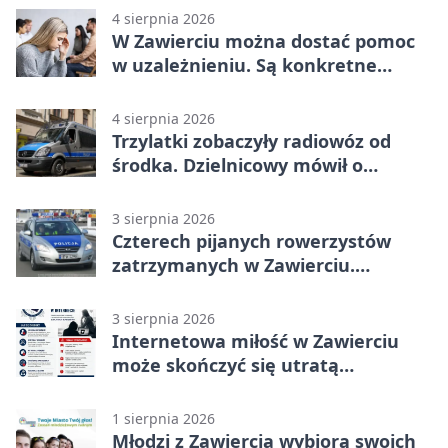
4 sierpnia 2026
W Zawierciu można dostać pomoc
w uzależnieniu. Są konkretne
adresy i dyżury
4 sierpnia 2026
Trzylatki zobaczyły radiowóz od
środka. Dzielnicowy mówił o
wakacjach
3 sierpnia 2026
Czterech pijanych rowerzystów
zatrzymanych w Zawierciu.
Rekordzista miał prawie 2,5 promila
3 sierpnia 2026
Internetowa miłość w Zawierciu
może skończyć się utratą
oszczędności
1 sierpnia 2026
Młodzi z Zawiercia wybiorą swoich