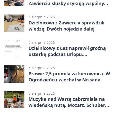
Zawierciu służby szykują wspólny
plan
6 sierpnia 2026
Dzielnicowi z Zawiercia sprawdzili
wiedzę. Dwóch pojedzie dalej
5 sierpnia 2026
Dzielnicowy z Łaz naprawił groźną
usterkę podczas urlopu.
Mieszkańcy podziękowali
5 sierpnia 2026
Prawie 2,5 promila za kierownicą. W
Ogrodzieńcu wjechał w Nissana
5 sierpnia 2026
Muzyka nad Wartą zabrzmiała na
wiedeńską nutę. Mozart, Schubert i
Strauss w programie