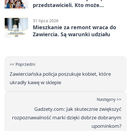
przedstawicieli. Kto może
kandydować?
31 lipca 2026
Mieszkanie za remont wraca do
Zawiercia. Są warunki udziału
<< Poprzedni
Zawierciańska policja poszukuje kobiet, które
ukradły kawę w sklepie
Następny >>
Gadzety.com: Jak skutecznie zwiększyć
rozpoznawalność marki dzięki dobrze dobranym
upominkom?