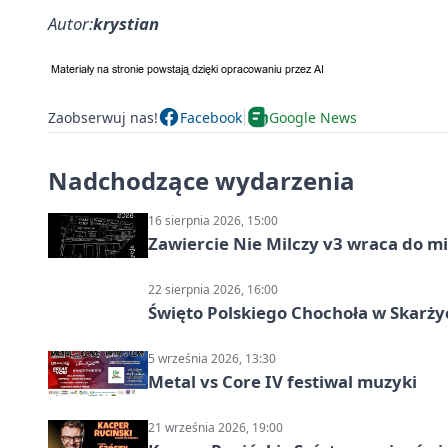
Autor:
krystian
Zaobserwuj nas!
Facebook
Google News
Nadchodzące wydarzenia
16 sierpnia 2026, 15:00
Zawiercie Nie Milczy v3 wraca do m
22 sierpnia 2026, 16:00
Święto Polskiego Chochoła w Skarż
5 września 2026, 13:30
Metal vs Core IV festiwal muzyki
21 września 2026, 19:00