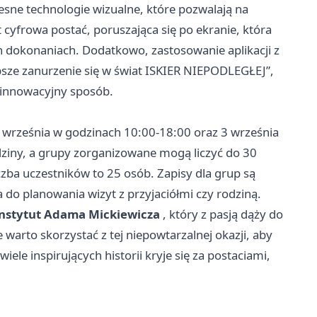
ne technologie wizualne, które pozwalają na
cyfrowa postać, poruszająca się po ekranie, która
h dokonaniach. Dodatkowo, zastosowanie aplikacji z
bsze zanurzenie się w świat ISKIER NIEPODLEGŁEJ”,
 innowacyjny sposób.
 września w godzinach 10:00-18:00 oraz 3 września
dziny, a grupy zorganizowane mogą liczyć do 30
zba uczestników to 25 osób. Zapisy dla grup są
 do planowania wizyt z przyjaciółmi czy rodziną.
nstytut Adama Mickiewicza
, który z pasją dąży do
 warto skorzystać z tej niepowtarzalnej okazji, aby
wiele inspirujących historii kryje się za postaciami,