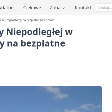
ydatne
Ciekawe
Zobacz
Kontakt
ciu - zapraszamy na bezpłatne zwiedzanie
y Niepodległej w
y na bezpłatne