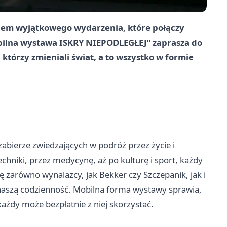
scem wyjątkowego wydarzenia, które połączy
obilna wystawa ISKRY NIEPODLEGŁEJ” zaprasza do
którzy zmieniali świat, a to wszystko w formie
abierze zwiedzających w podróż przez życie i
chniki, przez medycynę, aż po kulturę i sport, każdy
ę zarówno wynalazcy, jak Bekker czy Szczepanik, jak i
a naszą codzienność. Mobilna forma wystawy sprawia,
ażdy może bezpłatnie z niej skorzystać.