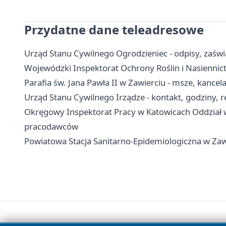
Przydatne dane teleadresowe
Urząd Stanu Cywilnego Ogrodzieniec - odpisy, zaświa
Wojewódzki Inspektorat Ochrony Roślin i Nasiennic
Parafia św. Jana Pawła II w Zawierciu - msze, kancela
Urząd Stanu Cywilnego Irządze - kontakt, godziny, r
Okręgowy Inspektorat Pracy w Katowicach Oddział w 
pracodawców
Powiatowa Stacja Sanitarno-Epidemiologiczna w Zawie