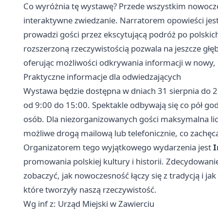
Co wyróżnia tę wystawę? Przede wszystkim nowoczes
interaktywne zwiedzanie. Narratorem opowieści jest 
prowadzi gości przez ekscytującą podróż po polskic
rozszerzoną rzeczywistością pozwala na jeszcze głę
oferując możliwości odkrywania informacji w nowy,
Praktyczne informacje dla odwiedzających
Wystawa będzie dostępna w dniach 31 sierpnia do 2
od 9:00 do 15:00. Spektakle odbywają się co pół go
osób. Dla niezorganizowanych gości maksymalna lic
możliwe drogą mailową lub telefonicznie, co zachęca
Organizatorem tego wyjątkowego wydarzenia jest
I
promowania polskiej kultury i historii. Zdecydowanie
zobaczyć, jak nowoczesność łączy się z tradycją i jak 
które tworzyły naszą rzeczywistość.
Wg inf z: Urząd Miejski w Zawierciu