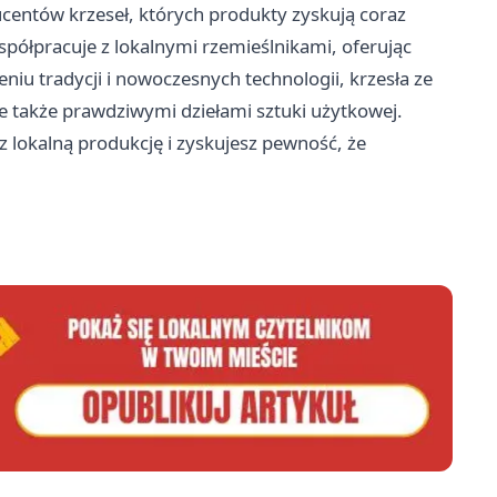
entów krzeseł, których produkty zyskują coraz
współpracuje z lokalnymi rzemieślnikami, oferując
zeniu tradycji i nowoczesnych technologii, krzesła ze
ale także prawdziwymi dziełami sztuki użytkowej.
z lokalną produkcję i zyskujesz pewność, że