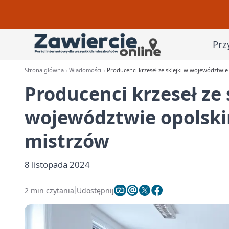
Prz
Strona główna
Wiadomości
Producenci krzeseł ze sklejki w województwi
Producenci krzeseł ze 
województwie opolski
mistrzów
8 listopada 2024
2 min czytania
Udostępnij