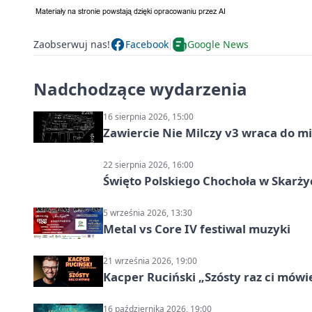
Zaobserwuj nas!
Facebook
Google News
Nadchodzące wydarzenia
16 sierpnia 2026, 15:00
Zawiercie Nie Milczy v3 wraca do m
22 sierpnia 2026, 16:00
Święto Polskiego Chochoła w Skarż
5 września 2026, 13:30
Metal vs Core IV festiwal muzyki
21 września 2026, 19:00
Kacper Ruciński „Szósty raz ci mów
16 października 2026, 19:00