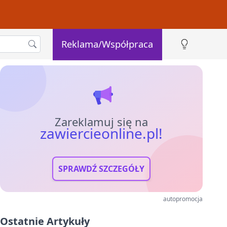
Reklama/Współpraca
Zareklamuj się na
zawiercieonline.pl!
SPRAWDŹ SZCZEGÓŁY
autopromocja
Ostatnie Artykuły