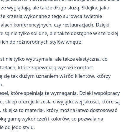
rze wyglądają, ale także długo służą. Sklejka, jako
, że krzesła wykonane z tego surowca świetnie
alach konferencyjnych, czy restauracjach. Dzięki
re są nie tylko solidne, ale także dostępne w szerokiej
 ich do różnorodnych stylów wnętrz.
Jest nie tylko wytrzymała, ale także elastyczna, co
tałtach, które zapewniają wysoki komfort
szą się tak dużym uznaniem wśród klientów, którzy
m.
eseł, które spełniają te wymagania. Dzięki współpracy
sklep oferuje krzesła o wyjątkowej jakości, które są
, sklejka to materiał, który można łatwo dostosować
oką gamę wykończeń i kolorów, co pozwala na
e od jego stylu.