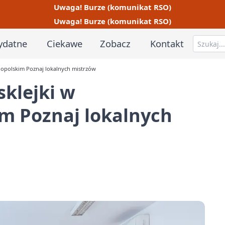
Uwaga! Burze (komunikat RSO)
Uwaga! Burze (komunikat RSO)
ydatne
Ciekawe
Zobacz
Kontakt
e opolskim Poznaj lokalnych mistrzów
sklejki w
m Poznaj lokalnych