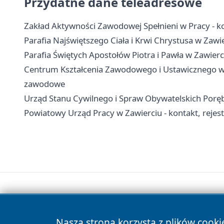
Przydatne dane teleadresowe
Zakład Aktywności Zawodowej Spełnieni w Pracy - kon
Parafia Najświętszego Ciała i Krwi Chrystusa w Zawie
Parafia Świętych Apostołów Piotra i Pawła w Zawierci
Centrum Kształcenia Zawodowego i Ustawicznego w Za
zawodowe
Urząd Stanu Cywilnego i Spraw Obywatelskich Poręba
Powiatowy Urząd Pracy w Zawierciu - kontakt, rejestra
Nasza strona korzysta z plików cooki