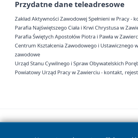
Przydatne dane teleadresowe
Zakład Aktywności Zawodowej Spełnieni w Pracy - kon
Parafia Najświętszego Ciała i Krwi Chrystusa w Zawie
Parafia Świętych Apostołów Piotra i Pawła w Zawierci
Centrum Kształcenia Zawodowego i Ustawicznego w Za
zawodowe
Urząd Stanu Cywilnego i Spraw Obywatelskich Poręba
Powiatowy Urząd Pracy w Zawierciu - kontakt, rejestra