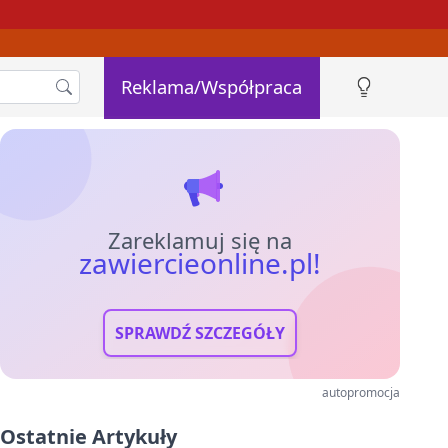
Reklama/Współpraca
Zareklamuj się na
zawiercieonline.pl!
SPRAWDŹ SZCZEGÓŁY
autopromocja
Ostatnie Artykuły