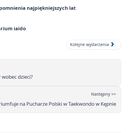
omnienia najpiękniejszych lat
arium iaido
Kolejne wydarzenia
 wobec dzieci?
Następny >>
riumfuje na Pucharze Polski w Taekwondo w Kępnie