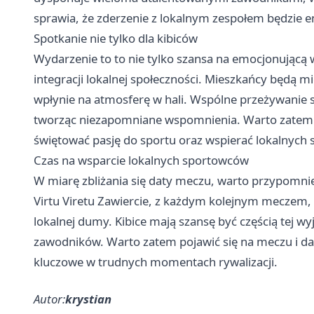
sprawia, że zderzenie z lokalnym zespołem będzie em
Spotkanie nie tylko dla kibiców
Wydarzenie to to nie tylko szansa na emocjonującą w
integracji lokalnej społeczności. Mieszkańcy będą m
wpłynie na atmosferę w hali. Wspólne przeżywanie
tworząc niezapomniane wspomnienia. Warto zatem za
świętować pasję do sportu oraz wspierać lokalnych 
Czas na wsparcie lokalnych sportowców
W miarę zbliżania się daty meczu, warto przypomnieć
Virtu Viretu Zawiercie, z każdym kolejnym meczem, 
lokalnej dumy. Kibice mają szansę być częścią tej w
zawodników. Warto zatem pojawić się na meczu i d
kluczowe w trudnych momentach rywalizacji.
Autor:
krystian