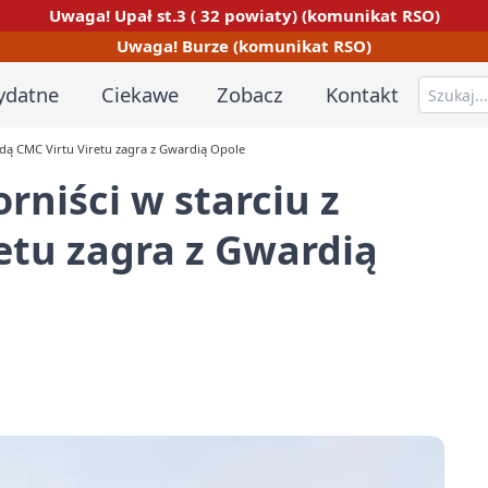
Uwaga! Upał st.3 ( 32 powiaty) (komunikat RSO)
Uwaga! Burze (komunikat RSO)
ydatne
Ciekawe
Zobacz
Kontakt
endą CMC Virtu Viretu zagra z Gwardią Opole
rniści w starciu z
etu zagra z Gwardią