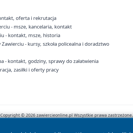
takt, oferta i rekrutacja
rciu - msze, kancelaria, kontakt
u - kontakt, msze, historia
wierciu - kursy, szkoła policealna i doradztwo
 - kontakt, godziny, sprawy do załatwienia
cja, zasiłki i oferty pracy
Copyright © 2026 zawiercieonline.pl Wszystkie prawa zastrzeżone.