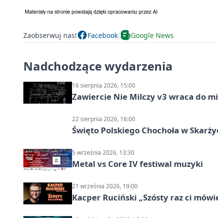
Zaobserwuj nas!
Facebook
Google News
Nadchodzące wydarzenia
16 sierpnia 2026, 15:00
Zawiercie Nie Milczy v3 wraca do m
22 sierpnia 2026, 16:00
Święto Polskiego Chochoła w Skarż
5 września 2026, 13:30
Metal vs Core IV festiwal muzyki
21 września 2026, 19:00
Kacper Ruciński „Szósty raz ci mów