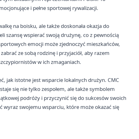
ocjonujące i pełne sportowej rywalizacji.
alkę na boisku, ale także doskonała okazja do
ieli szansę wspierać swoją drużynę, co z pewnością
 sportowych emocji może zjednoczyć mieszkańców,
brać ze sobą rodzinę i przyjaciół, aby razem
szczypiornistów w ich zmaganiach.
, jak istotne jest wsparcie lokalnych drużyn. CMC
staje się nie tylko zespołem, ale także symbolem
yjątkowej podróży i przyczynić się do sukcesów swoich
ać wyraz swojemu wsparciu, które może okazać się