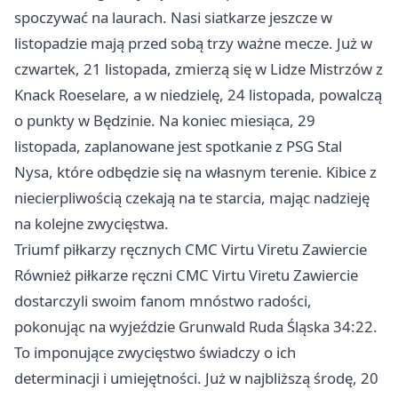
spoczywać na laurach. Nasi siatkarze jeszcze w
listopadzie mają przed sobą trzy ważne mecze. Już w
czwartek, 21 listopada, zmierzą się w Lidze Mistrzów z
Knack Roeselare, a w niedzielę, 24 listopada, powalczą
o punkty w Będzinie. Na koniec miesiąca, 29
listopada, zaplanowane jest spotkanie z PSG Stal
Nysa, które odbędzie się na własnym terenie. Kibice z
niecierpliwością czekają na te starcia, mając nadzieję
na kolejne zwycięstwa.
Triumf piłkarzy ręcznych CMC Virtu Viretu Zawiercie
Również piłkarze ręczni CMC Virtu Viretu
Zawiercie
dostarczyli swoim fanom mnóstwo radości,
pokonując na wyjeździe Grunwald
Ruda Śląska
34:22.
To imponujące zwycięstwo świadczy o ich
determinacji i umiejętności. Już w najbliższą środę, 20