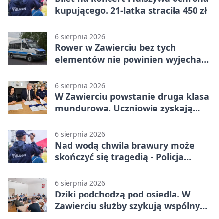
kupującego. 21-latka straciła 450 zł
6 sierpnia 2026
Rower w Zawierciu bez tych
elementów nie powinien wyjechać
na drogę
6 sierpnia 2026
W Zawierciu powstanie druga klasa
mundurowa. Uczniowie zyskają
przewagę
6 sierpnia 2026
Nad wodą chwila brawury może
skończyć się tragedią - Policja
przypomina zasady
6 sierpnia 2026
Dziki podchodzą pod osiedla. W
Zawierciu służby szykują wspólny
plan