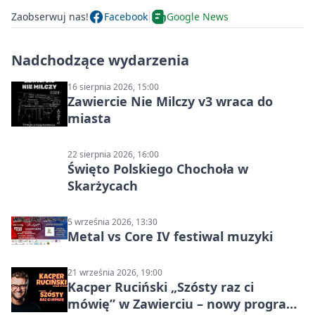
Zaobserwuj nas!
Facebook
Google News
Nadchodzące wydarzenia
16 sierpnia 2026, 15:00
Zawiercie Nie Milczy v3 wraca do
miasta
22 sierpnia 2026, 16:00
Święto Polskiego Chochoła w
Skarżycach
5 września 2026, 13:30
Metal vs Core IV festiwal muzyki
21 września 2026, 19:00
Kacper Ruciński „Szósty raz ci
mówię” w Zawierciu – nowy program