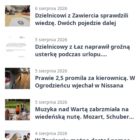
6 sierpnia 2026
Dzielnicowi z Zawiercia sprawdzili
wiedzę. Dwóch pojedzie dalej
5 sierpnia 2026
Dzielnicowy z Łaz naprawił groźną
usterkę podczas urlopu.
Mieszkańcy podziękowali
5 sierpnia 2026
Prawie 2,5 promila za kierownicą. W
Ogrodzieńcu wjechał w Nissana
5 sierpnia 2026
Muzyka nad Wartą zabrzmiała na
wiedeńską nutę. Mozart, Schubert i
Strauss w programie
4 sierpnia 2026