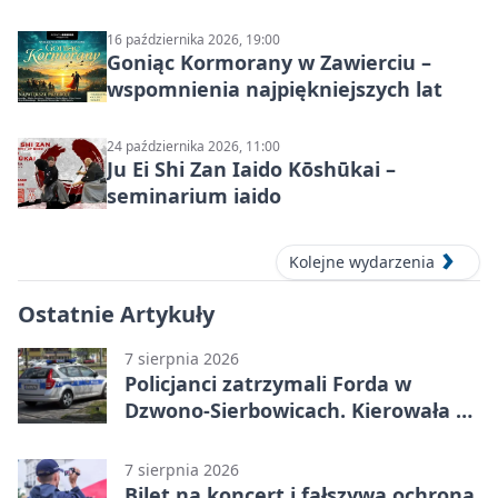
stand-up 2026
16 października 2026, 19:00
Goniąc Kormorany w Zawierciu –
wspomnienia najpiękniejszych lat
24 października 2026, 11:00
Ju Ei Shi Zan Iaido Kōshūkai –
seminarium iaido
Kolejne wydarzenia
Ostatnie Artykuły
7 sierpnia 2026
Policjanci zatrzymali Forda w
Dzwono-Sierbowicach. Kierowała po
alkoholu
7 sierpnia 2026
Bilet na koncert i fałszywa ochrona