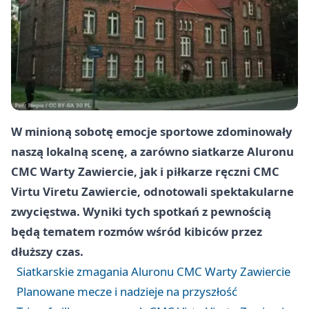
W minioną sobotę emocje sportowe zdominowały
naszą lokalną scenę, a zarówno siatkarze Aluronu
CMC Warty Zawiercie, jak i piłkarze ręczni CMC
Virtu Viretu Zawiercie, odnotowali spektakularne
zwycięstwa. Wyniki tych spotkań z pewnością
będą tematem rozmów wśród kibiców przez
dłuższy czas.
Siatkarskie zmagania Aluronu CMC Warty Zawiercie
Planowane mecze i nadzieje na przyszłość