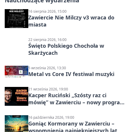
Nadchodzące wydarzenia
16 sierpnia 2026, 15:00
Zawiercie Nie Milczy v3 wraca do
miasta
22 sierpnia 2026, 16:00
Święto Polskiego Chochoła w
Skarżycach
5 września 2026, 13:30
Metal vs Core IV festiwal muzyki
21 września 2026, 19:00
Kacper Ruciński „Szósty raz ci
mówię” w Zawierciu – nowy program
stand-up 2026
16 października 2026, 19:00
Goniąc Kormorany w Zawierciu –
wspomnienia najpiękniejszych lat