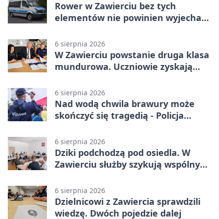
Rower w Zawierciu bez tych
elementów nie powinien wyjechać
na drogę
6 sierpnia 2026
W Zawierciu powstanie druga klasa
mundurowa. Uczniowie zyskają
przewagę
6 sierpnia 2026
Nad wodą chwila brawury może
skończyć się tragedią - Policja
przypomina zasady
6 sierpnia 2026
Dziki podchodzą pod osiedla. W
Zawierciu służby szykują wspólny
plan
6 sierpnia 2026
Dzielnicowi z Zawiercia sprawdzili
wiedzę. Dwóch pojedzie dalej