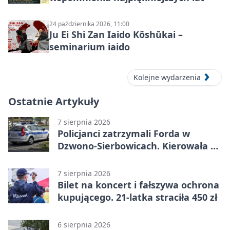
24 października 2026, 11:00
Ju Ei Shi Zan Iaido Kōshūkai –
seminarium iaido
Kolejne wydarzenia
Ostatnie Artykuły
7 sierpnia 2026
Policjanci zatrzymali Forda w
Dzwono-Sierbowicach. Kierowała po
alkoholu
7 sierpnia 2026
Bilet na koncert i fałszywa ochrona
kupującego. 21-latka straciła 450 zł
6 sierpnia 2026