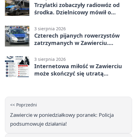
Trzylatki zobaczyły radiowóz od
środka. Dzielnicowy mówił o
wakacjach
3 sierpnia 2026
Czterech pijanych rowerzystów
zatrzymanych w Zawierciu.
Rekordzista miał prawie 2,5 promila
3 sierpnia 2026
Internetowa miłość w Zawierciu
może skończyć się utratą
oszczędności
<< Poprzedni
Zawiercie w poniedziałkowy poranek: Policja
podsumowuje działania!