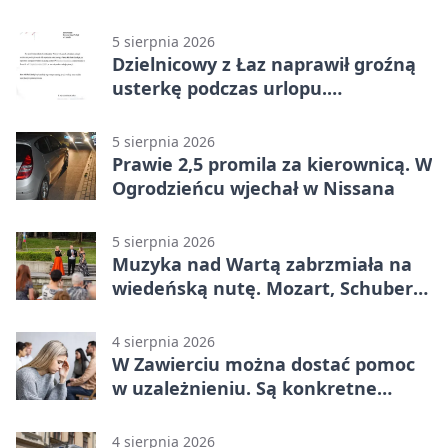
5 sierpnia 2026
Dzielnicowy z Łaz naprawił groźną
usterkę podczas urlopu.
Mieszkańcy podziękowali
5 sierpnia 2026
Prawie 2,5 promila za kierownicą. W
Ogrodzieńcu wjechał w Nissana
5 sierpnia 2026
Muzyka nad Wartą zabrzmiała na
wiedeńską nutę. Mozart, Schubert i
Strauss w programie
4 sierpnia 2026
W Zawierciu można dostać pomoc
w uzależnieniu. Są konkretne
adresy i dyżury
4 sierpnia 2026