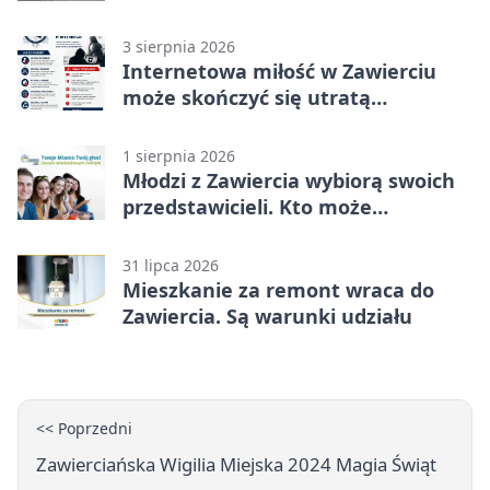
Rekordzista miał prawie 2,5 promila
3 sierpnia 2026
Internetowa miłość w Zawierciu
może skończyć się utratą
oszczędności
1 sierpnia 2026
Młodzi z Zawiercia wybiorą swoich
przedstawicieli. Kto może
kandydować?
31 lipca 2026
Mieszkanie za remont wraca do
Zawiercia. Są warunki udziału
<< Poprzedni
Zawierciańska Wigilia Miejska 2024 Magia Świąt