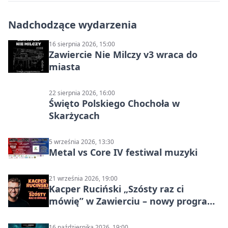
Nadchodzące wydarzenia
16 sierpnia 2026, 15:00
Zawiercie Nie Milczy v3 wraca do
miasta
22 sierpnia 2026, 16:00
Święto Polskiego Chochoła w
Skarżycach
5 września 2026, 13:30
Metal vs Core IV festiwal muzyki
21 września 2026, 19:00
Kacper Ruciński „Szósty raz ci
mówię” w Zawierciu – nowy program
stand-up 2026
16 października 2026, 19:00