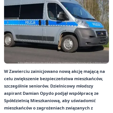
W Zawierciu zainicjowano nową akcję mającą na
celu zwiększenie bezpieczeństwa mieszkańców,
szczególnie seniorów. Dzielnicowy młodszy
aspirant Damian Opydo podjął współpracę ze
Spółdzielnią Mieszkaniową, aby uświadomić
mieszkańców o zagrożeniach związanych z