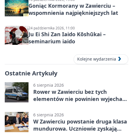
Goniąc Kormorany w Zawierciu –
wspomnienia najpiękniejszych lat
24 października 2026, 11:00
Ju Ei Shi Zan Iaido Kōshūkai –
seminarium iaido
Kolejne wydarzenia
Ostatnie Artykuły
6 sierpnia 2026
Rower w Zawierciu bez tych
elementów nie powinien wyjechać
na drogę
6 sierpnia 2026
W Zawierciu powstanie druga klasa
mundurowa. Uczniowie zyskają