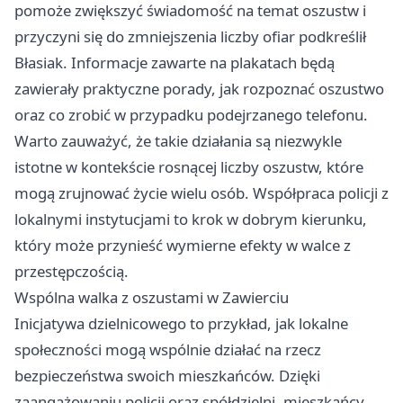
pomoże zwiększyć świadomość na temat oszustw i
przyczyni się do zmniejszenia liczby ofiar podkreślił
Błasiak. Informacje zawarte na plakatach będą
zawierały praktyczne porady, jak rozpoznać oszustwo
oraz co zrobić w przypadku podejrzanego telefonu.
Warto zauważyć, że takie działania są niezwykle
istotne w kontekście rosnącej liczby oszustw, które
mogą zrujnować życie wielu osób. Współpraca policji z
lokalnymi instytucjami to krok w dobrym kierunku,
który może przynieść wymierne efekty w walce z
przestępczością.
Wspólna walka z oszustami w Zawierciu
Inicjatywa dzielnicowego to przykład, jak lokalne
społeczności mogą wspólnie działać na rzecz
bezpieczeństwa swoich mieszkańców. Dzięki
zaangażowaniu policji oraz spółdzielni, mieszkańcy