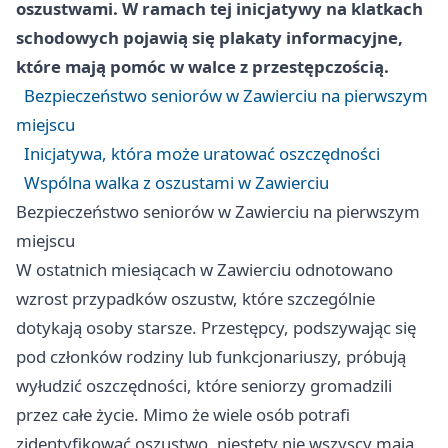
oszustwami. W ramach tej inicjatywy na klatkach
schodowych pojawią się plakaty informacyjne,
które mają pomóc w walce z przestępczością.
Bezpieczeństwo seniorów w Zawierciu na pierwszym
miejscu
Inicjatywa, która może uratować oszczędności
Wspólna walka z oszustami w Zawierciu
Bezpieczeństwo seniorów w Zawierciu na pierwszym
miejscu
W ostatnich miesiącach w Zawierciu odnotowano
wzrost przypadków oszustw, które szczególnie
dotykają osoby starsze. Przestępcy, podszywając się
pod członków rodziny lub funkcjonariuszy, próbują
wyłudzić oszczędności, które seniorzy gromadzili
przez całe życie. Mimo że wiele osób potrafi
zidentyfikować oszustwo, niestety nie wszyscy mają