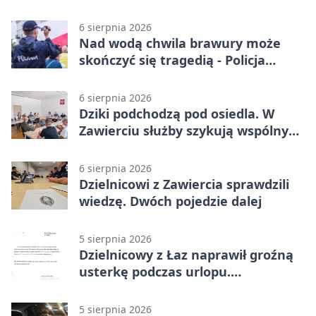
przewagę
6 sierpnia 2026
Nad wodą chwila brawury może
skończyć się tragedią - Policja
przypomina zasady
6 sierpnia 2026
Dziki podchodzą pod osiedla. W
Zawierciu służby szykują wspólny
plan
6 sierpnia 2026
Dzielnicowi z Zawiercia sprawdzili
wiedzę. Dwóch pojedzie dalej
5 sierpnia 2026
Dzielnicowy z Łaz naprawił groźną
usterkę podczas urlopu.
Mieszkańcy podziękowali
5 sierpnia 2026