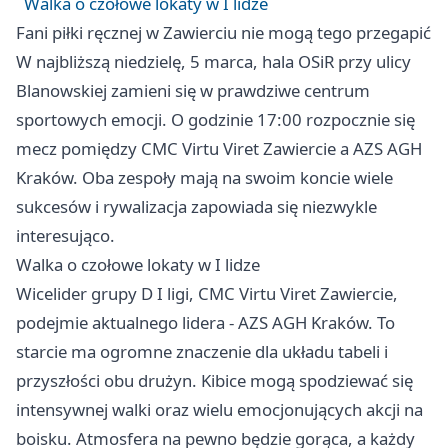
Walka o czołowe lokaty w I lidze
Fani piłki ręcznej w Zawierciu nie mogą tego przegapić
W najbliższą niedzielę, 5 marca, hala OSiR przy ulicy
Blanowskiej zamieni się w prawdziwe centrum
sportowych emocji. O godzinie 17:00 rozpocznie się
mecz pomiędzy CMC Virtu Viret
Zawiercie
a AZS AGH
Kraków. Oba zespoły mają na swoim koncie wiele
sukcesów i rywalizacja zapowiada się niezwykle
interesująco.
Walka o czołowe lokaty w I lidze
Wicelider grupy D I ligi, CMC Virtu Viret Zawiercie,
podejmie aktualnego lidera - AZS AGH Kraków. To
starcie ma ogromne znaczenie dla układu tabeli i
przyszłości obu drużyn. Kibice mogą spodziewać się
intensywnej walki oraz wielu emocjonujących akcji na
boisku. Atmosfera na pewno będzie gorąca, a każdy