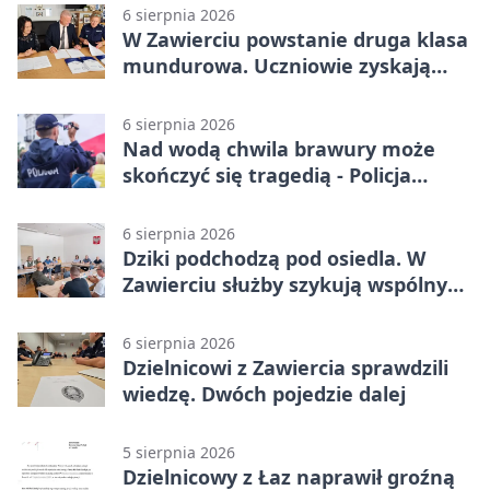
6 sierpnia 2026
W Zawierciu powstanie druga klasa
mundurowa. Uczniowie zyskają
przewagę
6 sierpnia 2026
Nad wodą chwila brawury może
skończyć się tragedią - Policja
przypomina zasady
6 sierpnia 2026
Dziki podchodzą pod osiedla. W
Zawierciu służby szykują wspólny
plan
6 sierpnia 2026
Dzielnicowi z Zawiercia sprawdzili
wiedzę. Dwóch pojedzie dalej
5 sierpnia 2026
Dzielnicowy z Łaz naprawił groźną