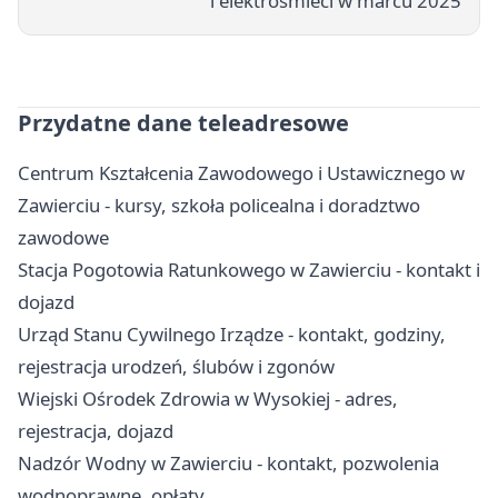
i elektrośmieci w marcu 2025
Przydatne dane teleadresowe
Centrum Kształcenia Zawodowego i Ustawicznego w
Zawierciu - kursy, szkoła policealna i doradztwo
zawodowe
Stacja Pogotowia Ratunkowego w Zawierciu - kontakt i
dojazd
Urząd Stanu Cywilnego Irządze - kontakt, godziny,
rejestracja urodzeń, ślubów i zgonów
Wiejski Ośrodek Zdrowia w Wysokiej - adres,
rejestracja, dojazd
Nadzór Wodny w Zawierciu - kontakt, pozwolenia
wodnoprawne, opłaty