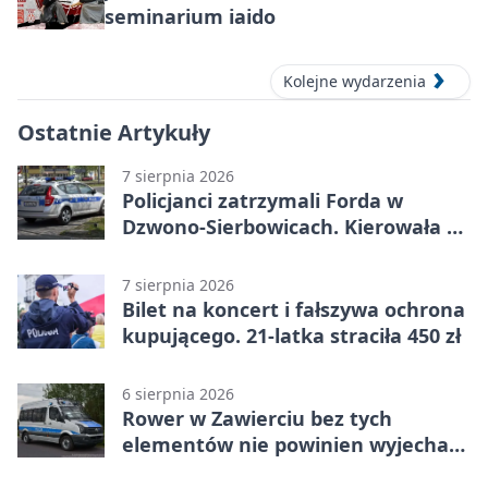
seminarium iaido
Kolejne wydarzenia
Ostatnie Artykuły
7 sierpnia 2026
Policjanci zatrzymali Forda w
Dzwono-Sierbowicach. Kierowała po
alkoholu
7 sierpnia 2026
Bilet na koncert i fałszywa ochrona
kupującego. 21-latka straciła 450 zł
6 sierpnia 2026
Rower w Zawierciu bez tych
elementów nie powinien wyjechać
na drogę