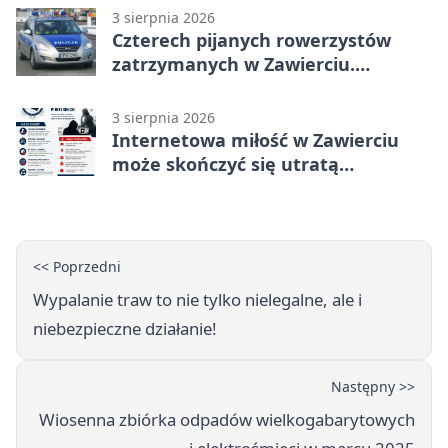
3 sierpnia 2026
Czterech pijanych rowerzystów
zatrzymanych w Zawierciu.
Rekordzista miał prawie 2,5 promila
3 sierpnia 2026
Internetowa miłość w Zawierciu
może skończyć się utratą
oszczędności
<< Poprzedni
Wypalanie traw to nie tylko nielegalne, ale i
niebezpieczne działanie!
Następny >>
Wiosenna zbiórka odpadów wielkogabarytowych