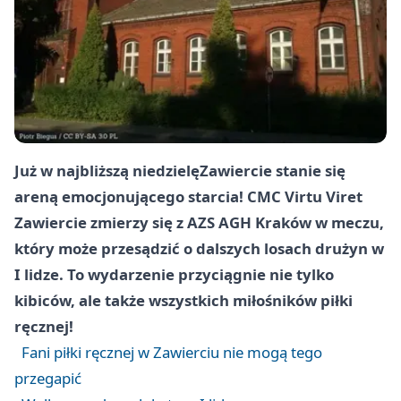
Już w najbliższą niedzielę
Zawiercie
stanie się
areną emocjonującego starcia! CMC Virtu Viret
Zawiercie
zmierzy się z AZS AGH
Kraków
w meczu,
który może przesądzić o dalszych losach drużyn w
I lidze. To wydarzenie przyciągnie nie tylko
kibiców, ale także wszystkich miłośników piłki
ręcznej!
Fani piłki ręcznej w Zawierciu nie mogą tego
przegapić