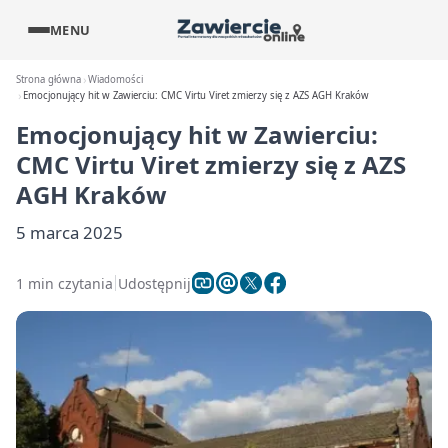
MENU
Strona główna
Wiadomości
Emocjonujący hit w Zawierciu: CMC Virtu Viret zmierzy się z AZS AGH Kraków
Emocjonujący hit w Zawierciu:
CMC Virtu Viret zmierzy się z AZS
AGH Kraków
5 marca 2025
1 min czytania
Udostępnij