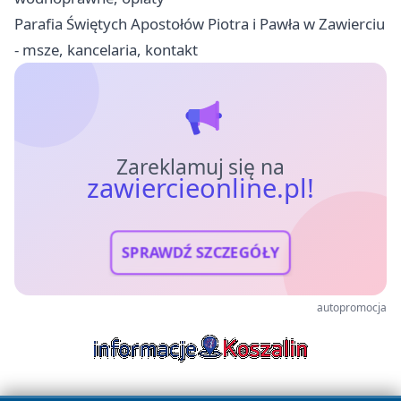
Parafia Świętych Apostołów Piotra i Pawła w Zawierciu
- msze, kancelaria, kontakt
Zareklamuj się na
zawiercieonline.pl!
SPRAWDŹ SZCZEGÓŁY
autopromocja