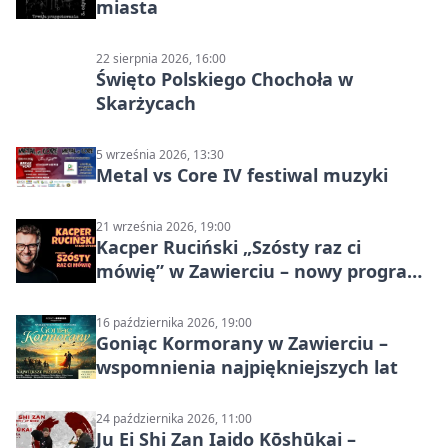
miasta
22 sierpnia 2026, 16:00
Święto Polskiego Chochoła w
Skarżycach
5 września 2026, 13:30
Metal vs Core IV festiwal muzyki
21 września 2026, 19:00
Kacper Ruciński „Szósty raz ci
mówię” w Zawierciu – nowy program
stand-up 2026
16 października 2026, 19:00
Goniąc Kormorany w Zawierciu –
wspomnienia najpiękniejszych lat
24 października 2026, 11:00
Ju Ei Shi Zan Iaido Kōshūkai –