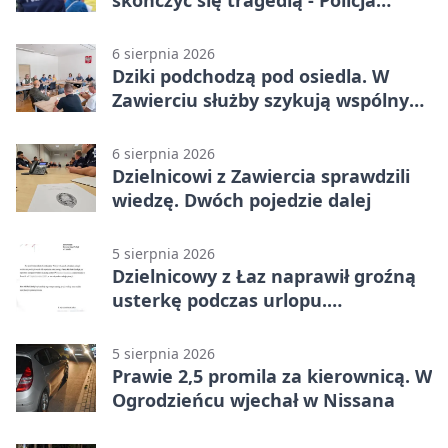
skończyć się tragedią - Policja
przypomina zasady
6 sierpnia 2026
Dziki podchodzą pod osiedla. W
Zawierciu służby szykują wspólny
plan
6 sierpnia 2026
Dzielnicowi z Zawiercia sprawdzili
wiedzę. Dwóch pojedzie dalej
5 sierpnia 2026
Dzielnicowy z Łaz naprawił groźną
usterkę podczas urlopu.
Mieszkańcy podziękowali
5 sierpnia 2026
Prawie 2,5 promila za kierownicą. W
Ogrodzieńcu wjechał w Nissana