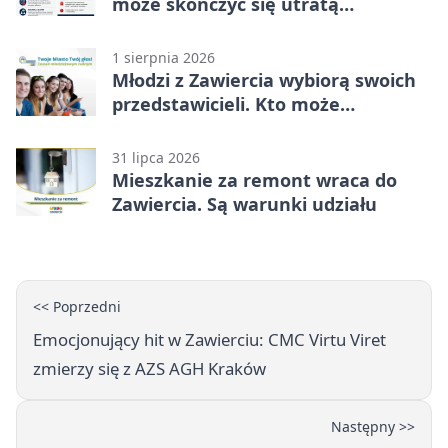
może skończyć się utratą
oszczędności
1 sierpnia 2026
Młodzi z Zawiercia wybiorą swoich
przedstawicieli. Kto może
kandydować?
31 lipca 2026
Mieszkanie za remont wraca do
Zawiercia. Są warunki udziału
<< Poprzedni
Emocjonujący hit w Zawierciu: CMC Virtu Viret
zmierzy się z AZS AGH Kraków
Następny >>