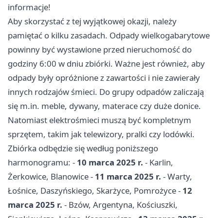
informacje!
Aby skorzystać z tej wyjątkowej okazji, należy
pamiętać o kilku zasadach. Odpady wielkogabarytowe
powinny być wystawione przed nieruchomość do
godziny 6:00 w dniu zbiórki. Ważne jest również, aby
odpady były opróżnione z zawartości i nie zawierały
innych rodzajów śmieci. Do grupy odpadów zaliczają
się m.in. meble, dywany, materace czy duże donice.
Natomiast elektrośmieci muszą być kompletnym
sprzętem, takim jak telewizory, pralki czy lodówki.
Zbiórka odbędzie się według poniższego
harmonogramu: -
10 marca 2025 r.
- Karlin,
Żerkowice, Blanowice -
11 marca 2025 r.
- Warty,
Łośnice, Daszyńskiego, Skarżyce, Pomrożyce -
12
marca 2025 r.
- Bzów, Argentyna, Kościuszki,