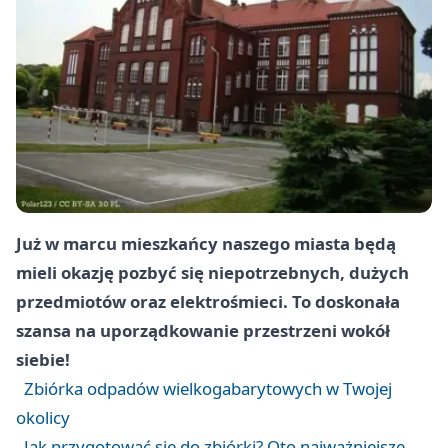
Już w marcu mieszkańcy naszego miasta będą
mieli okazję pozbyć się niepotrzebnych, dużych
przedmiotów oraz elektrośmieci. To doskonała
szansa na uporządkowanie przestrzeni wokół
siebie!
Zbiórka odpadów wielkogabarytowych w Twojej
okolicy
Jak przygotować się do zbiórki? Oto najważniejsze