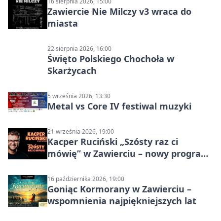
16 sierpnia 2026, 15:00
Zawiercie Nie Milczy v3 wraca do
miasta
22 sierpnia 2026, 16:00
Święto Polskiego Chochoła w
Skarżycach
5 września 2026, 13:30
Metal vs Core IV festiwal muzyki
21 września 2026, 19:00
Kacper Ruciński „Szósty raz ci
mówię” w Zawierciu – nowy program
stand-up 2026
16 października 2026, 19:00
Goniąc Kormorany w Zawierciu –
wspomnienia najpiękniejszych lat