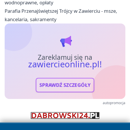
wodnoprawne, opłaty
Parafia Przenajświętszej Trójcy w Zawierciu - msze,
kancelaria, sakramenty
Zareklamuj się na
zawiercieonline.pl!
SPRAWDŹ SZCZEGÓŁY
autopromocja