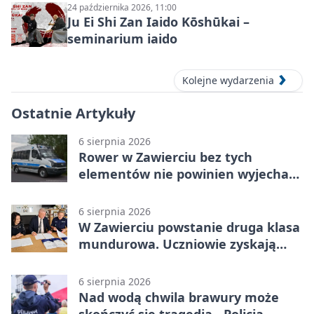
24 października 2026, 11:00
Ju Ei Shi Zan Iaido Kōshūkai –
seminarium iaido
Kolejne wydarzenia
Ostatnie Artykuły
6 sierpnia 2026
Rower w Zawierciu bez tych
elementów nie powinien wyjechać
na drogę
6 sierpnia 2026
W Zawierciu powstanie druga klasa
mundurowa. Uczniowie zyskają
przewagę
6 sierpnia 2026
Nad wodą chwila brawury może