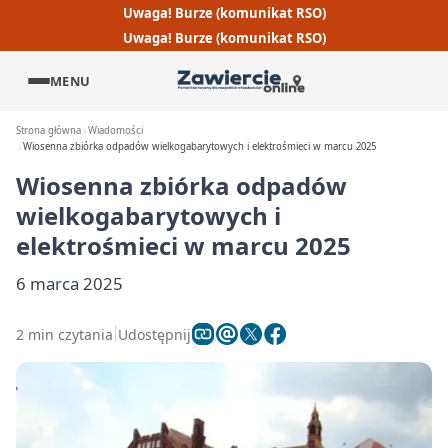
Uwaga! Burze (komunikat RSO)
Uwaga! Burze (komunikat RSO)
MENU
Strona główna
Wiadomości
Wiosenna zbiórka odpadów wielkogabarytowych i elektrośmieci w marcu 2025
Wiosenna zbiórka odpadów
wielkogabarytowych i
elektrośmieci w marcu 2025
6 marca 2025
2 min czytania
Udostępnij