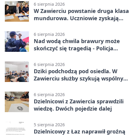
6 sierpnia 2026
W Zawierciu powstanie druga klasa
mundurowa. Uczniowie zyskają
przewagę
6 sierpnia 2026
Nad wodą chwila brawury może
skończyć się tragedią - Policja
przypomina zasady
6 sierpnia 2026
Dziki podchodzą pod osiedla. W
Zawierciu służby szykują wspólny
plan
6 sierpnia 2026
Dzielnicowi z Zawiercia sprawdzili
wiedzę. Dwóch pojedzie dalej
5 sierpnia 2026
Dzielnicowy z Łaz naprawił groźną