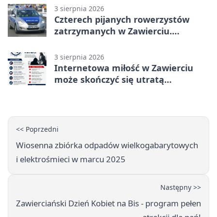
3 sierpnia 2026
Czterech pijanych rowerzystów
zatrzymanych w Zawierciu.
Rekordzista miał prawie 2,5 promila
3 sierpnia 2026
Internetowa miłość w Zawierciu
może skończyć się utratą
oszczędności
<< Poprzedni
Wiosenna zbiórka odpadów wielkogabarytowych
i elektrośmieci w marcu 2025
Następny >>
Zawierciański Dzień Kobiet na Bis - program pełen