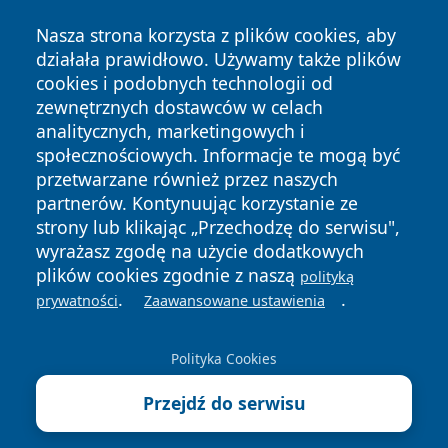
Nasza strona korzysta z plików cookies, aby
działała prawidłowo. Używamy także plików
cookies i podobnych technologii od
zewnętrznych dostawców w celach
Copyright © 2026 zawiercieonline.pl Wszystkie prawa
analitycznych, marketingowych i
zastrzeżone.
społecznościowych. Informacje te mogą być
przetwarzane również przez naszych
partnerów. Kontynuując korzystanie ze
Polityka
Polityka
News
Autorzy
strony lub klikając „Przechodzę do serwisu",
Prywatności
Cookies
wyrażasz zgodę na użycie dodatkowych
plików cookies zgodnie z naszą
polityką
.
.
prywatności
Zaawansowane ustawienia
Polityka Cookies
Przejdź do serwisu