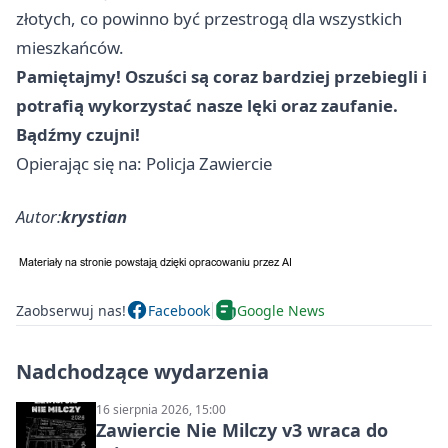
złotych, co powinno być przestrogą dla wszystkich
mieszkańców.
Pamiętajmy! Oszuści są coraz bardziej przebiegli i
potrafią wykorzystać nasze lęki oraz zaufanie.
Bądźmy czujni!
Opierając się na: Policja Zawiercie
Autor:
krystian
Zaobserwuj nas!
Facebook
Google News
Nadchodzące wydarzenia
16 sierpnia 2026, 15:00
Zawiercie Nie Milczy v3 wraca do