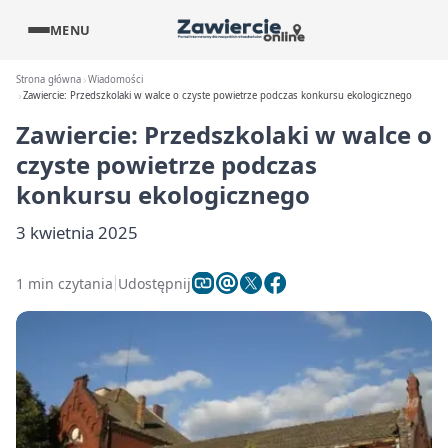
MENU
Strona główna
Wiadomości
Zawiercie: Przedszkolaki w walce o czyste powietrze podczas konkursu ekologicznego
Zawiercie: Przedszkolaki w walce o
czyste powietrze podczas
konkursu ekologicznego
3 kwietnia 2025
1 min czytania
Udostępnij