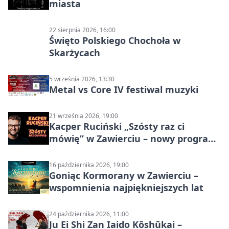
miasta
22 sierpnia 2026, 16:00
Święto Polskiego Chochoła w
Skarżycach
5 września 2026, 13:30
Metal vs Core IV festiwal muzyki
21 września 2026, 19:00
Kacper Ruciński „Szósty raz ci
mówię” w Zawierciu – nowy program
stand-up 2026
16 października 2026, 19:00
Goniąc Kormorany w Zawierciu –
wspomnienia najpiękniejszych lat
24 października 2026, 11:00
Ju Ei Shi Zan Iaido Kōshūkai –