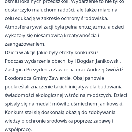
ośmiu lokalnych przedszkoli. Wydarzenie to nie tylko
dostarczyło maluchom radości, ale także miało na
celu edukację w zakresie ochrony środowiska.
Atmosfera rywalizacji była pełna entuzjazmu, a dzieci
wykazały się niesamowitą kreatywnością i
zaangażowaniem.
Dzieci w akcji! Jakie były efekty konkursu?
Podczas wydarzenia obecni byli Bogdan Janikowski,
Zastępca Prezydenta Zawiercia oraz Andrzej Gwóźdź,
Ekodoradca Gminy Zawiercie. Obaj panowie
podkreślali znaczenie takich inicjatyw dla budowania
świadomości ekologicznej wśród najmłodszych. Dzieci
spisały się na medal! mówił z uśmiechem Janikowski.
Konkurs stał się doskonałą okazją do zdobywania
wiedzy o ochronie środowiska poprzez zabawę i
współpracę.