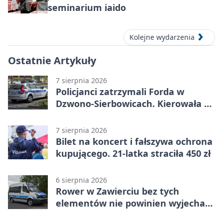
seminarium iaido
Kolejne wydarzenia
Ostatnie Artykuły
7 sierpnia 2026
Policjanci zatrzymali Forda w
Dzwono-Sierbowicach. Kierowała po
alkoholu
7 sierpnia 2026
Bilet na koncert i fałszywa ochrona
kupującego. 21-latka straciła 450 zł
6 sierpnia 2026
Rower w Zawierciu bez tych
elementów nie powinien wyjechać
na drogę