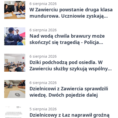
6 sierpnia 2026
W Zawierciu powstanie druga klasa
mundurowa. Uczniowie zyskają
przewagę
6 sierpnia 2026
Nad wodą chwila brawury może
skończyć się tragedią - Policja
przypomina zasady
6 sierpnia 2026
Dziki podchodzą pod osiedla. W
Zawierciu służby szykują wspólny
plan
6 sierpnia 2026
Dzielnicowi z Zawiercia sprawdzili
wiedzę. Dwóch pojedzie dalej
5 sierpnia 2026
Dzielnicowy z Łaz naprawił groźną