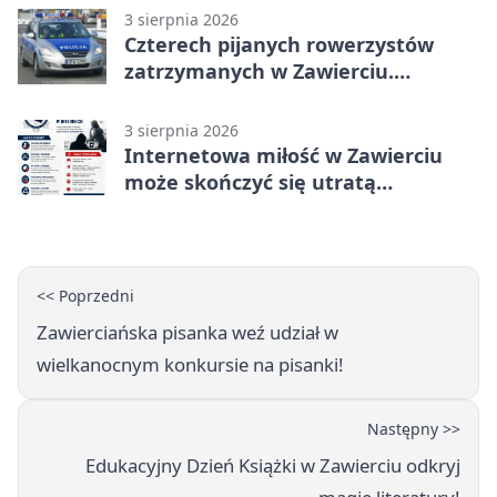
3 sierpnia 2026
Czterech pijanych rowerzystów
zatrzymanych w Zawierciu.
Rekordzista miał prawie 2,5 promila
3 sierpnia 2026
Internetowa miłość w Zawierciu
może skończyć się utratą
oszczędności
<< Poprzedni
Zawierciańska pisanka weź udział w
wielkanocnym konkursie na pisanki!
Następny >>
Edukacyjny Dzień Książki w Zawierciu odkryj