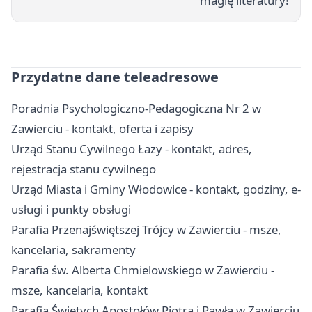
magię literatury!
Przydatne dane teleadresowe
Poradnia Psychologiczno-Pedagogiczna Nr 2 w
Zawierciu - kontakt, oferta i zapisy
Urząd Stanu Cywilnego Łazy - kontakt, adres,
rejestracja stanu cywilnego
Urząd Miasta i Gminy Włodowice - kontakt, godziny, e-
usługi i punkty obsługi
Parafia Przenajświętszej Trójcy w Zawierciu - msze,
kancelaria, sakramenty
Parafia św. Alberta Chmielowskiego w Zawierciu -
msze, kancelaria, kontakt
Parafia Świętych Apostołów Piotra i Pawła w Zawierciu