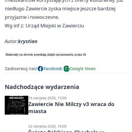
niedługo
Zawiercie
zyska miejsce jeszcze bardziej
przyjazne i nowoczesne.
Wg inf z: Urząd Miejski w Zawierciu
Autor:
krystian
Zaobserwuj nas!
Facebook
Google News
Nadchodzące wydarzenia
16 sierpnia 2026, 15:00
Zawiercie Nie Milczy v3 wraca do
miasta
22 sierpnia 2026, 16:00