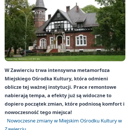
W Zawierciu trwa intensywna metamorfoza
Miejskiego Ośrodka Kultury, która odmieni
oblicze tej ważnej instytucji. Prace remontowe
nabierają tempa, a efekty już są widoczne to
dopiero początek zmian, które podniosą komfort i
nowoczesność tego miejsca!
Nowoczesne zmiany w Miejskim Ośrodku Kultury w
Zawierciu