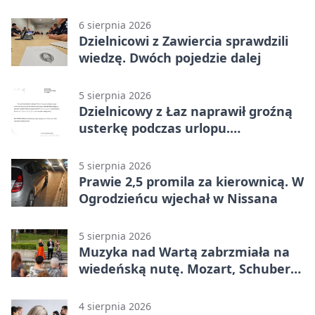
plan
6 sierpnia 2026
Dzielnicowi z Zawiercia sprawdzili
wiedzę. Dwóch pojedzie dalej
5 sierpnia 2026
Dzielnicowy z Łaz naprawił groźną
usterkę podczas urlopu.
Mieszkańcy podziękowali
5 sierpnia 2026
Prawie 2,5 promila za kierownicą. W
Ogrodzieńcu wjechał w Nissana
5 sierpnia 2026
Muzyka nad Wartą zabrzmiała na
wiedeńską nutę. Mozart, Schubert i
Strauss w programie
4 sierpnia 2026