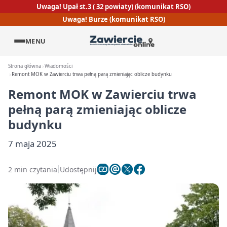
Uwaga! Upał st.3 ( 32 powiaty) (komunikat RSO)
Uwaga! Burze (komunikat RSO)
MENU
Strona główna
Wiadomości
Remont MOK w Zawierciu trwa pełną parą zmieniając oblicze budynku
Remont MOK w Zawierciu trwa
pełną parą zmieniając oblicze
budynku
7 maja 2025
2 min czytania
Udostępnij