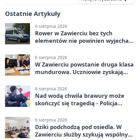
Ostatnie Artykuły
6 sierpnia 2026
Rower w Zawierciu bez tych
elementów nie powinien wyjechać
na drogę
6 sierpnia 2026
W Zawierciu powstanie druga klasa
mundurowa. Uczniowie zyskają
przewagę
6 sierpnia 2026
Nad wodą chwila brawury może
skończyć się tragedią - Policja
przypomina zasady
6 sierpnia 2026
Dziki podchodzą pod osiedla. W
Zawierciu służby szykują wspólny