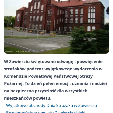
W Zawierciu świętowano odwagę i poświęcenie
strażaków podczas wyjątkowego wydarzenia w
Komendzie Powiatowej Państwowej Straży
Pożarnej. To dzień pełen emocji, uznania i nadziei
na bezpieczną przyszłość dla wszystkich
mieszkańców powiatu.
Wyjątkowe obchody Dnia Strażaka w Zawierciu
Bezpieczeństwo powiatu Zawiercia dzięki