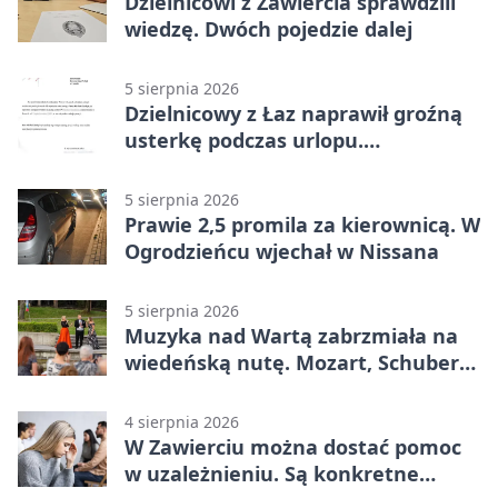
Dzielnicowi z Zawiercia sprawdzili
wiedzę. Dwóch pojedzie dalej
5 sierpnia 2026
Dzielnicowy z Łaz naprawił groźną
usterkę podczas urlopu.
Mieszkańcy podziękowali
5 sierpnia 2026
Prawie 2,5 promila za kierownicą. W
Ogrodzieńcu wjechał w Nissana
5 sierpnia 2026
Muzyka nad Wartą zabrzmiała na
wiedeńską nutę. Mozart, Schubert i
Strauss w programie
4 sierpnia 2026
W Zawierciu można dostać pomoc
w uzależnieniu. Są konkretne