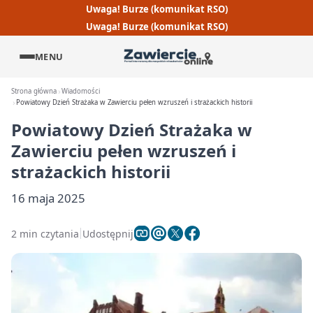
Uwaga! Burze (komunikat RSO)
Uwaga! Burze (komunikat RSO)
MENU
Strona główna
Wiadomości
Powiatowy Dzień Strażaka w Zawierciu pełen wzruszeń i strażackich historii
Powiatowy Dzień Strażaka w
Zawierciu pełen wzruszeń i
strażackich historii
16 maja 2025
2 min czytania
Udostępnij