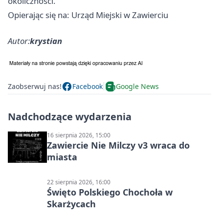
okoliczności.
Opierając się na: Urząd Miejski w Zawierciu
Autor:
krystian
Zaobserwuj nas!
Facebook
Google News
Nadchodzące wydarzenia
16 sierpnia 2026, 15:00
Zawiercie Nie Milczy v3 wraca do
miasta
22 sierpnia 2026, 16:00
Święto Polskiego Chochoła w
Skarżycach