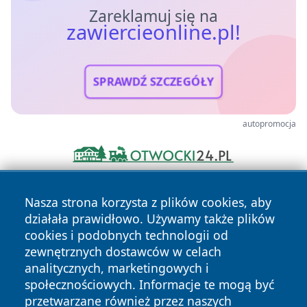
Zareklamuj się na
zawiercieonline.pl!
SPRAWDŹ SZCZEGÓŁY
autopromocja
Nasza strona korzysta z plików cookies, aby
działała prawidłowo. Używamy także plików
cookies i podobnych technologii od
zewnętrznych dostawców w celach
analitycznych, marketingowych i
Copyright © 2026 zawiercieonline.pl Wszystkie prawa
społecznościowych. Informacje te mogą być
zastrzeżone.
przetwarzane również przez naszych