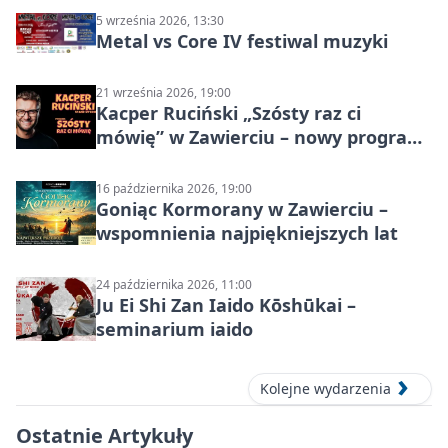
5 września 2026, 13:30
Metal vs Core IV festiwal muzyki
21 września 2026, 19:00
Kacper Ruciński „Szósty raz ci
mówię” w Zawierciu – nowy program
stand-up 2026
16 października 2026, 19:00
Goniąc Kormorany w Zawierciu –
wspomnienia najpiękniejszych lat
24 października 2026, 11:00
Ju Ei Shi Zan Iaido Kōshūkai –
seminarium iaido
Kolejne wydarzenia
Ostatnie Artykuły