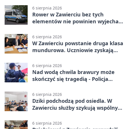
6 sierpnia 2026
Rower w Zawierciu bez tych
elementów nie powinien wyjechać
na drogę
6 sierpnia 2026
W Zawierciu powstanie druga klasa
mundurowa. Uczniowie zyskają
przewagę
6 sierpnia 2026
Nad wodą chwila brawury może
skończyć się tragedią - Policja
przypomina zasady
6 sierpnia 2026
Dziki podchodzą pod osiedla. W
Zawierciu służby szykują wspólny
plan
6 sierpnia 2026