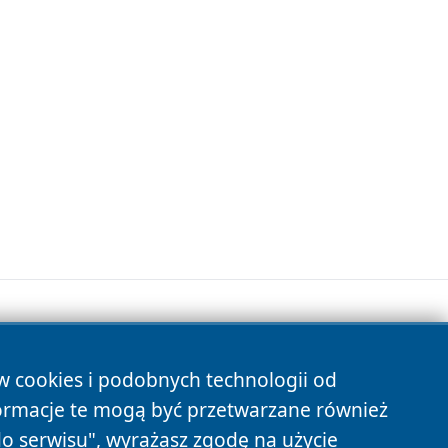
ów cookies i podobnych technologii od
s
ormacje te mogą być przetwarzane również
do serwisu", wyrażasz zgodę na użycie