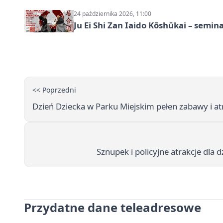
24 października 2026, 11:00
Ju Ei Shi Zan Iaido Kōshūkai – semin
<< Poprzedni
Dzień Dziecka w Parku Miejskim pełen zabawy i at
Sznupek i policyjne atrakcje dla
Przydatne dane teleadresowe