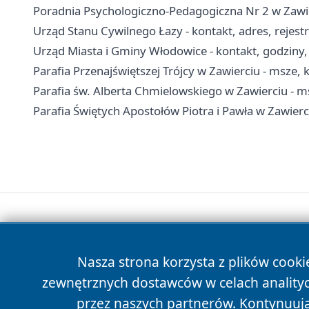
Poradnia Psychologiczno-Pedagogiczna Nr 2 w Zawierc
Urząd Stanu Cywilnego Łazy - kontakt, adres, rejest
Urząd Miasta i Gminy Włodowice - kontakt, godziny, 
Parafia Przenajświętszej Trójcy w Zawierciu - msze,
Parafia św. Alberta Chmielowskiego w Zawierciu - ms
Parafia Świętych Apostołów Piotra i Pawła w Zawierci
Nasza strona korzysta z plików cooki
zewnętrznych dostawców w celach anality
przez naszych partnerów. Kontynuując