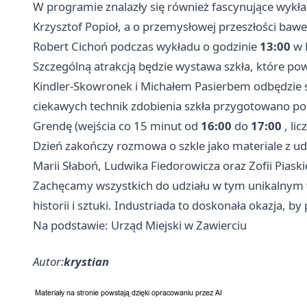
W programie znalazły się również fascynujące wykłady
Krzysztof Popioł, a o przemysłowej przeszłości bawe
Robert Cichoń podczas wykładu o godzinie
13:00
w 
Szczególną atrakcją będzie wystawa szkła, które pow
Kindler-Skowronek i Michałem Pasierbem odbędzie 
ciekawych technik zdobienia szkła przygotowano p
Grendę (wejścia co 15 minut od
16:00
do
17:00
, li
Dzień zakończy rozmowa o szkle jako materiale z 
Marii Słaboń, Ludwika Fiedorowicza oraz Zofii Piaski
Zachęcamy wszystkich do udziału w tym unikalnym wy
historii i sztuki. Industriada to doskonała okazja, b
Na podstawie: Urząd Miejski w Zawierciu
Autor:
krystian