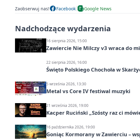
Zaobserwuj nas!
Facebook
Google News
Nadchodzące wydarzenia
16 sierpnia 2026, 15:00
Zawiercie Nie Milczy v3 wraca do m
22 sierpnia 2026, 16:00
Święto Polskiego Chochoła w Skarż
5 września 2026, 13:30
Metal vs Core IV festiwal muzyki
21 września 2026, 19:00
Kacper Ruciński „Szósty raz ci mów
16 października 2026, 19:00
Goniąc Kormorany w Zawierciu – wsp