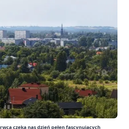
erwca czeka nas dzień pełen fascynujących