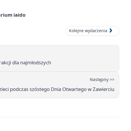
arium iaido
Kolejne wydarzenia
rakcji dla najmłodszych
Następny >>
 dzieci podczas szóstego Dnia Otwartego w Zawierciu