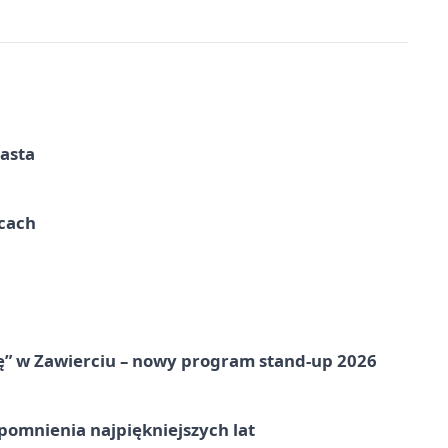
iasta
ycach
ię” w Zawierciu – nowy program stand-up 2026
omnienia najpiękniejszych lat