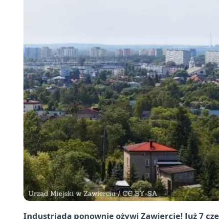
Industriada ponownie ożywi Zawiercie! Już 7 cz