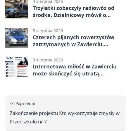
4 sierpnia 2026
Trzylatki zobaczyły radiowóz od
środka. Dzielnicowy mówił o
wakacjach
3 sierpnia 2026
Czterech pijanych rowerzystów
zatrzymanych w Zawierciu.
Rekordzista miał prawie 2,5 promila
3 sierpnia 2026
Internetowa miłość w Zawierciu
może skończyć się utratą
oszczędności
<< Poprzedni
Zakończenie projektu Kto wykorzystuje zmysły w
Przedszkolu nr 7