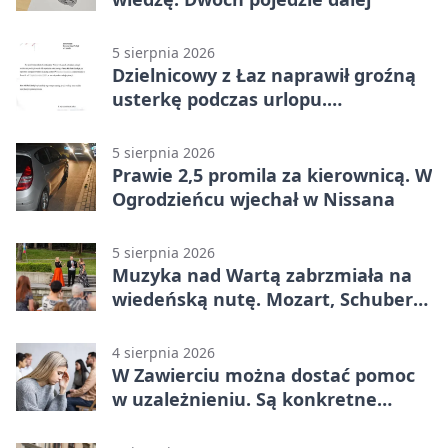
5 sierpnia 2026
Dzielnicowy z Łaz naprawił groźną
usterkę podczas urlopu.
Mieszkańcy podziękowali
5 sierpnia 2026
Prawie 2,5 promila za kierownicą. W
Ogrodzieńcu wjechał w Nissana
5 sierpnia 2026
Muzyka nad Wartą zabrzmiała na
wiedeńską nutę. Mozart, Schubert i
Strauss w programie
4 sierpnia 2026
W Zawierciu można dostać pomoc
w uzależnieniu. Są konkretne
adresy i dyżury