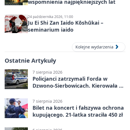
wspomnienia najpiękniejszych lat
24 października 2026, 11:00
Ju Ei Shi Zan Iaido Kōshūkai –
seminarium iaido
Kolejne wydarzenia
Ostatnie Artykuły
7 sierpnia 2026
Policjanci zatrzymali Forda w
Dzwono-Sierbowicach. Kierowała po
alkoholu
7 sierpnia 2026
Bilet na koncert i fałszywa ochrona
kupującego. 21-latka straciła 450 zł