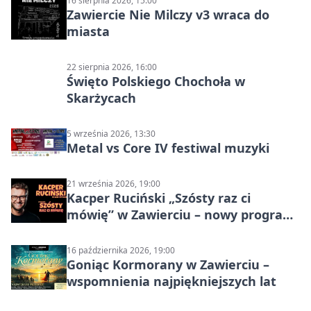
16 sierpnia 2026, 15:00
Zawiercie Nie Milczy v3 wraca do
miasta
22 sierpnia 2026, 16:00
Święto Polskiego Chochoła w
Skarżycach
5 września 2026, 13:30
Metal vs Core IV festiwal muzyki
21 września 2026, 19:00
Kacper Ruciński „Szósty raz ci
mówię” w Zawierciu – nowy program
stand-up 2026
16 października 2026, 19:00
Goniąc Kormorany w Zawierciu –
wspomnienia najpiękniejszych lat