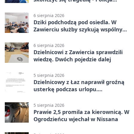
przypomina zasady
6 sierpnia 2026
Dziki podchodzą pod osiedla. W
Zawierciu służby szykują wspólny
plan
6 sierpnia 2026
Dzielnicowi z Zawiercia sprawdzili
wiedzę. Dwóch pojedzie dalej
5 sierpnia 2026
Dzielnicowy z Łaz naprawił groźną
usterkę podczas urlopu.
Mieszkańcy podziękowali
5 sierpnia 2026
Prawie 2,5 promila za kierownicą. W
Ogrodzieńcu wjechał w Nissana