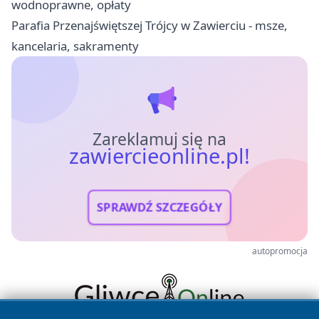
wodnoprawne, opłaty
Parafia Przenajświętszej Trójcy w Zawierciu - msze,
kancelaria, sakramenty
Zareklamuj się na
zawiercieonline.pl!
SPRAWDŹ SZCZEGÓŁY
autopromocja