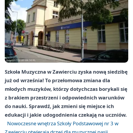
Szkoła Muzyczna w Zawierciu zyska nową siedzibę
już od września! To przełomowa zmiana dla
młodych muzyków, którzy dotychczas borykali się
z brakiem przestrzeni i odpowiednich warunków
do nauki. Sprawdź, jak zmieni się miejsce ich
edukacji i jakie udogodnienia czekają na uczniów.
Nowoczesne wnętrza Szkoły Podstawowej nr 3 w
Zawierciu otwierają drzwi dla muzycznej pasji