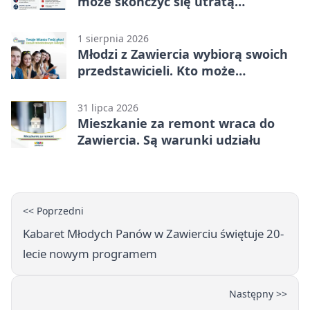
może skończyć się utratą
oszczędności
1 sierpnia 2026
Młodzi z Zawiercia wybiorą swoich
przedstawicieli. Kto może
kandydować?
31 lipca 2026
Mieszkanie za remont wraca do
Zawiercia. Są warunki udziału
<< Poprzedni
Kabaret Młodych Panów w Zawierciu świętuje 20-
lecie nowym programem
Następny >>